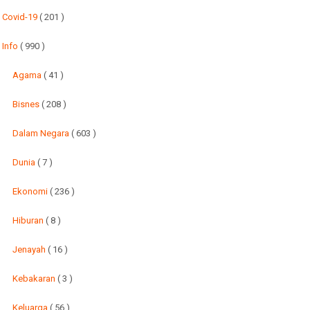
Covid-19
( 201 )
Info
( 990 )
Agama
( 41 )
Bisnes
( 208 )
Dalam Negara
( 603 )
Dunia
( 7 )
Ekonomi
( 236 )
Hiburan
( 8 )
Jenayah
( 16 )
Kebakaran
( 3 )
Keluarga
( 56 )