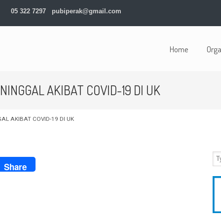
05 322 7297
pubiperak@gmail.com
Home
Orga
INGGAL AKIBAT COVID-19 DI UK
L AKIBAT COVID-19 DI UK
ook
Share