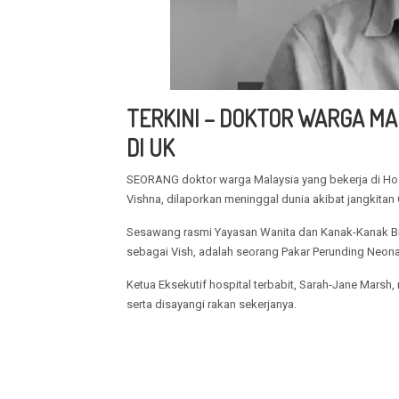
TERKINI – DOKTOR WARGA MA
DI UK
SEORANG doktor warga Malaysia yang bekerja di Hos
Vishna, dilaporkan meninggal dunia akibat jangkitan 
Sesawang rasmi Yayasan Wanita dan Kanak-Kanak Bir
sebagai Vish, adalah seorang Pakar Perunding Neonat
Ketua Eksekutif hospital terbabit, Sarah-Jane Marsh
serta disayangi rakan sekerjanya.