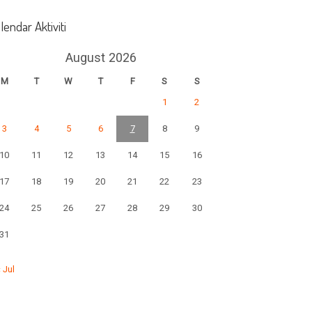
lendar Aktiviti
August 2026
M
T
W
T
F
S
S
1
2
3
4
5
6
7
8
9
10
11
12
13
14
15
16
17
18
19
20
21
22
23
24
25
26
27
28
29
30
31
« Jul