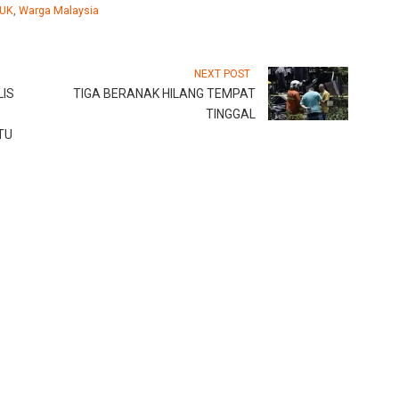
UK
,
Warga Malaysia
NEXT POST
LIS
TIGA BERANAK HILANG TEMPAT
TINGGAL
TU