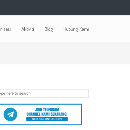
nisasi
Aktiviti
Blog
Hubungi Kami