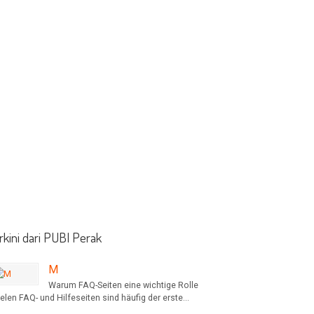
rkini dari PUBI Perak
M
Warum FAQ-Seiten eine wichtige Rolle
elen FAQ- und Hilfeseiten sind häufig der erste...