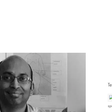
Te
spi