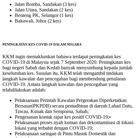
Jalan Bomba, Sandakan (3 kes)
Jalan Utara, Sandakan (2 kes)
Benteng PK, Selangor (1 kes)
Bakawali, Johor (2 kes)
PENINGKATAN KES COVID-19 DALAM NEGARA
KKM ingin memaklumkan bahawa terdapat peningkatan kes
COVID-19 di Malaysia sejak 7 September 2020. Peningkatan kes
bagi negeri Sabah dan Kedah banyak menyumbang kepada jumlah
keseluruhan kes. Susulan itu, KKM telah mengambil tindakan
langkah kawalan dan pencegahan bagi membendung penularan
COVID-19. Antara langkah kawalan dan pencegahan yang
telahdilakukan adalah:
Pelaksanaan Perintah Kawalan Pergerakan Diperketatkan
Bersasar(PKPDB) secara pentadbiran di daerah Lahad Datu,
Tawau, Kunak dan Semporna, Sabah;
Pengesanan kontak rapat kes positif COVID-19;•
Pelaksanaan proses nyah kuman dan dekontaminasi di lokasi-
lokasi yang terbabit dengan COVID-19;
Pelaksanaan saringan di Pintu Masuk Domestik dan