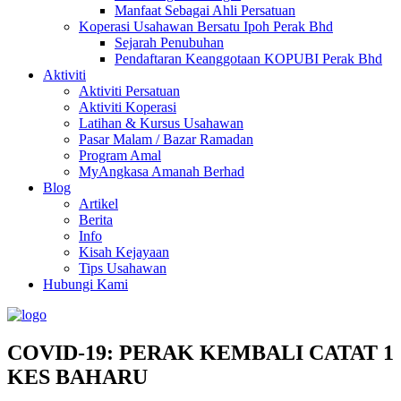
Manfaat Sebagai Ahli Persatuan
Koperasi Usahawan Bersatu Ipoh Perak Bhd
Sejarah Penubuhan
Pendaftaran Keanggotaan KOPUBI Perak Bhd
Aktiviti
Aktiviti Persatuan
Aktiviti Koperasi
Latihan & Kursus Usahawan
Pasar Malam / Bazar Ramadan
Program Amal
MyAngkasa Amanah Berhad
Blog
Artikel
Berita
Info
Kisah Kejayaan
Tips Usahawan
Hubungi Kami
COVID-19: PERAK KEMBALI CATAT 1
KES BAHARU