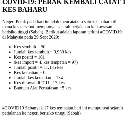
COVID-19: PERAK KEMBALI CATAT 1
KES BAHARU
Negeri Perak pada hari ini telah mencatatkan satu kes baharu di
mana kes tersebut mempunyai sejarah perjalanan ke kawasan
berisiko tinggi (Sabah). Berikut adalah laporan terkini #COVID19
di Malaysia pada 29 Sept 2020;
Kes sembuh = 50
Jumlah kes sembuh = 9,939 kes
Kes positif = 101
(kes import = 4, kes tempatan = 97)
Jumlah positif = 11,135 kes
Kes kematian = 0
Jumlah kes kematian = 134
Kes dirawat di ICU =13 kes
Bantuan Alat Pernafasan =5 kes
#COVID19 Sebanyak 17 kes tempatan hari ini mempunyai sejarah
perjalanan ke negeri berisiko tinggi (Sabah).