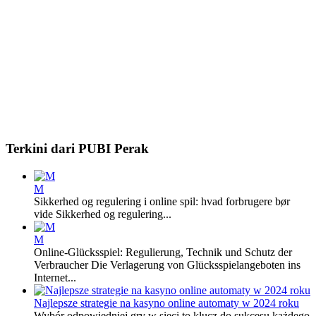
Terkini dari PUBI Perak
M
Sikkerhed og regulering i online spil: hvad forbrugere bør
vide Sikkerhed og regulering...
M
Online-Glücksspiel: Regulierung, Technik und Schutz der
Verbraucher Die Verlagerung von Glücksspielangeboten ins
Internet...
Najlepsze strategie na kasyno online automaty w 2024 roku
Wybór odpowiedniej gry w sieci to klucz do sukcesu każdego