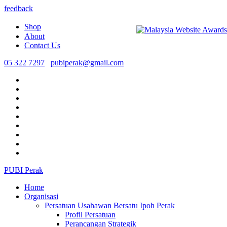
feedback
Shop
About
Contact Us
05 322 7297
pubiperak@gmail.com
PUBI Perak
Home
Organisasi
Persatuan Usahawan Bersatu Ipoh Perak
Profil Persatuan
Perancangan Strategik