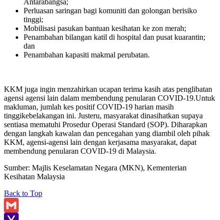
Antarabangsa;
Perluasan saringan bagi komuniti dan golongan berisiko
tinggi;
Mobilisasi pasukan bantuan kesihatan ke zon merah;
Penambahan bilangan katil di hospital dan pusat kuarantin;
dan
Penambahan kapasiti makmal perubatan.
KKM juga ingin menzahirkan ucapan terima kasih atas penglibatan
agensi agensi lain dalam membendung penularan COVID-19.Untuk
makluman, jumlah kes positif COVID-19 harian masih
tinggikebelakangan ini. Justeru, masyarakat dinasihatkan supaya
sentiasa mematuhi Prosedur Operasi Standard (SOP). Diharapkan
dengan langkah kawalan dan pencegahan yang diambil oleh pihak
KKM, agensi-agensi lain dengan kerjasama masyarakat, dapat
membendung penularan COVID-19 di Malaysia.
Sumber: Majlis Keselamatan Negara (MKN), Kementerian
Kesihatan Malaysia
Back to Top
Gmail