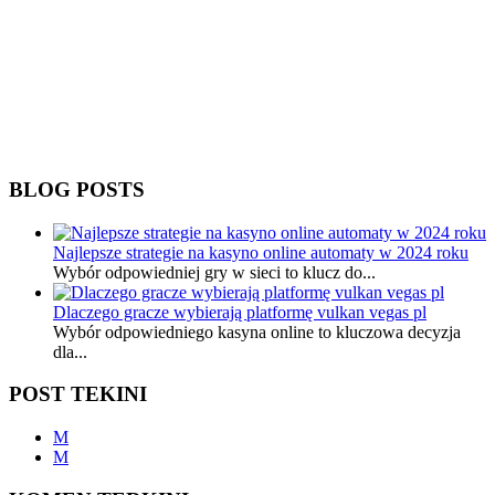
BLOG POSTS
Najlepsze strategie na kasyno online automaty w 2024 roku
Wybór odpowiedniej gry w sieci to klucz do...
Dlaczego gracze wybierają platformę vulkan vegas pl
Wybór odpowiedniego kasyna online to kluczowa decyzja
dla...
POST TEKINI
M
M