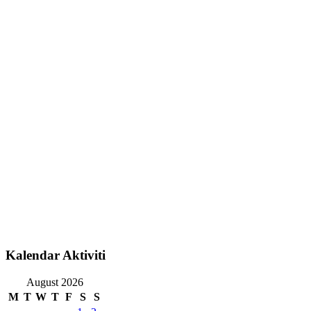
Kalendar Aktiviti
August 2026
M
T
W
T
F
S
S