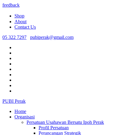
feedback
Shop
About
Contact Us
05 322 7297
pubiperak@gmail.com
PUBI Perak
Home
Organisasi
Persatuan Usahawan Bersatu Ipoh Perak
Profil Persatuan
Perancangan Strategik