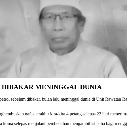
L, DIBAKAR MENINGGAL DUNIA
ol sebelum dibakar, bulan lalu meninggal dunia di Unit Rawatan Rapi
ghembuskan nafas terakhir kira-kira 4 petang selepas 22 hari menerim
a koma selepas menjalani pembedahan mengambil isi paha bagi menggan