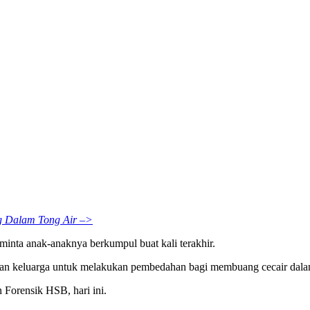
g Dalam Tong Air –>
nta anak-anaknya berkumpul buat kali terakhir.
n keluarga untuk melakukan pembedahan bagi membuang cecair dalam 
n Forensik HSB, hari ini.