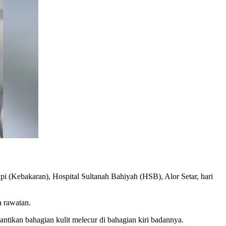
 (Kebakaran), Hospital Sultanah Bahiyah (HSB), Alor Setar, hari
a rawatan.
tikan bahagian kulit melecur di bahagian kiri badannya.