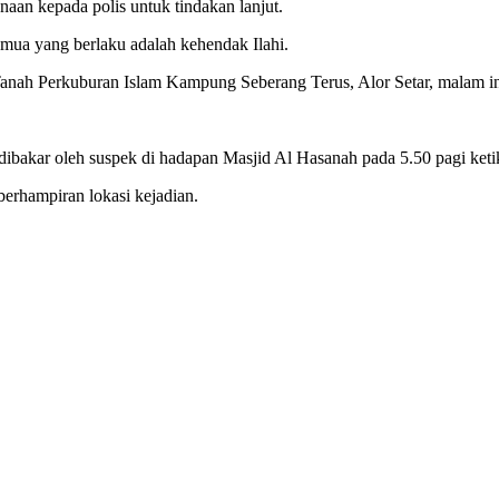
naan kepada polis untuk tindakan lanjut.
mua yang berlaku adalah kehendak Ilahi.
anah Perkuburan Islam Kampung Seberang Terus, Alor Setar, malam in
 dibakar oleh suspek di hadapan Masjid Al Hasanah pada 5.50 pagi ke
berhampiran lokasi kejadian.