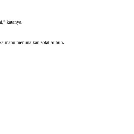
i,” katanya.
tika mahu menunaikan solat Subuh.