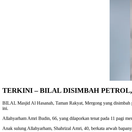
TERKINI – BILAL DISIMBAH PETRO
BILAL Masjid Al Hasanah, Taman Rakyat, Mergong yang disimbah petr
ini.
Allahyarham Amri Budin, 66, yang dilaporkan tenat pada 11 pagi men
Anak sulung Allahyarham, Shahrizal Amri, 40, berkata arwah bapany