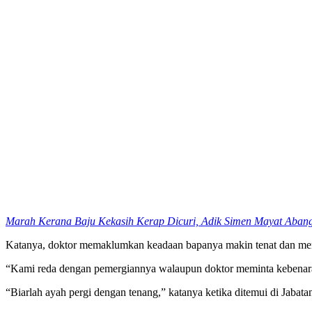
Marah Kerana Baju Kekasih Kerap Dicuri, Adik Simen Mayat Aban
Katanya, doktor memaklumkan keadaan bapanya makin tenat dan memi
“Kami reda dengan pemergiannya walaupun doktor meminta kebenara
“Biarlah ayah pergi dengan tenang,” katanya ketika ditemui di Jabata