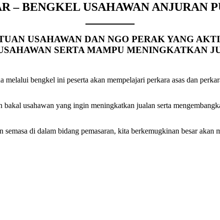
R – BENGKEL USAHAWAN ANJURAN P
ATUAN USAHAWAN DAN NGO PERAK YANG AKT
SAHAWAN SERTA MAMPU MENINGKATKAN JUA
melalui bengkel ini peserta akan mempelajari perkara asas dan perka
 bakal usahawan yang ingin meningkatkan jualan serta mengembangka
n semasa di dalam bidang pemasaran, kita berkemugkinan besar akan 
.