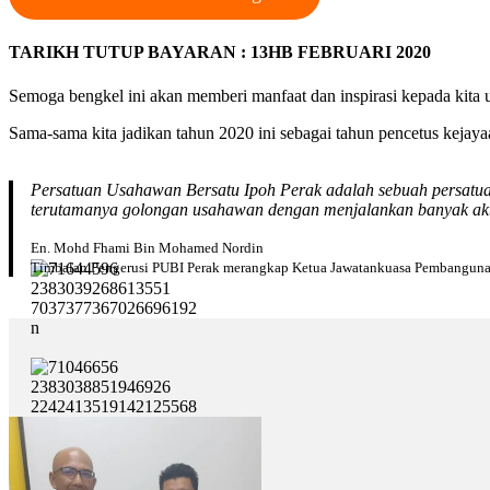
TARIKH TUTUP BAYARAN : 13HB FEBRUARI 2020
Semoga bengkel ini akan memberi manfaat dan inspirasi kepada kita 
Sama-sama kita jadikan tahun 2020 ini sebagai tahun pencetus kejayaa
Persatuan Usahawan Bersatu Ipoh Perak adalah sebuah persatua
terutamanya golongan usahawan dengan menjalankan banyak akti
En. Mohd Fhami Bin Mohamed Nordin
Timbalan Pengerusi PUBI Perak merangkap Ketua Jawatankuasa Pembanguna