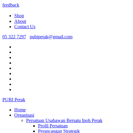
feedback
Shop
About
Contact Us
05 322 7297
pubiperak@gmail.com
PUBI Perak
Home
Organisasi
Persatuan Usahawan Bersatu Ipoh Perak
Profil Persatuan
Perancangan Strategik