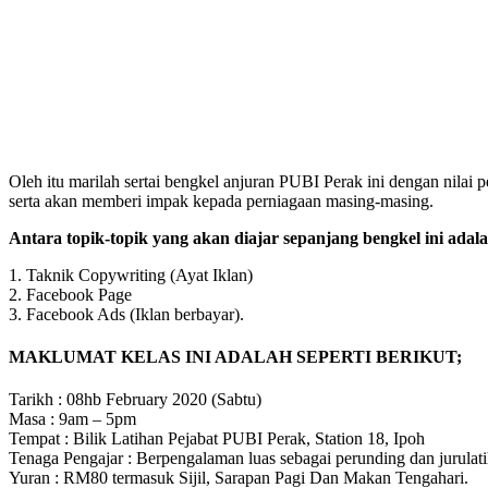
Oleh itu marilah sertai bengkel anjuran PUBI Perak ini dengan nila
serta akan memberi impak kepada perniagaan masing-masing.
Antara topik-topik yang akan diajar sepanjang bengkel ini adal
1. Taknik Copywriting (Ayat Iklan)
2. Facebook Page
3. Facebook Ads (Iklan berbayar).
MAKLUMAT KELAS INI ADALAH SEPERTI BERIKUT;
Tarikh : 08hb February 2020 (Sabtu)
Masa : 9am – 5pm
Tempat : Bilik Latihan Pejabat PUBI Perak, Station 18, Ipoh
Tenaga Pengajar : Berpengalaman luas sebagai perunding dan jurulati
Yuran : RM80 termasuk Sijil, Sarapan Pagi Dan Makan Tengahari.