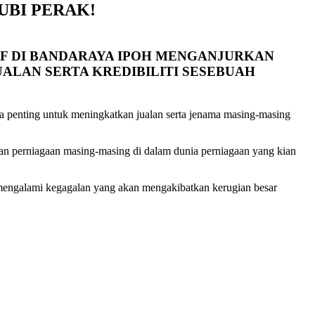
UBI PERAK!
IF DI BANDARAYA IPOH MENGANJURKAN
LAN SERTA KREDIBILITI SESEBUAH
ra penting untuk meningkatkan jualan serta jenama masing-masing
n perniagaan masing-masing di dalam dunia perniagaan yang kian
mengalami kegagalan yang akan mengakibatkan kerugian besar