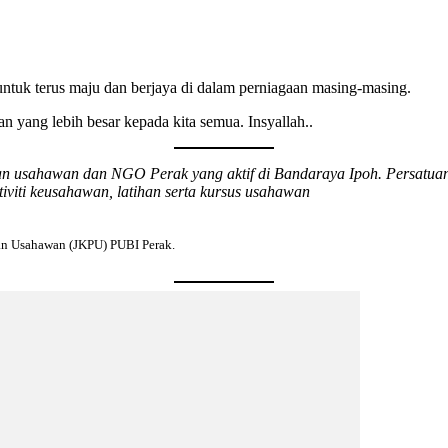
untuk terus maju dan berjaya di dalam perniagaan masing-masing.
n yang lebih besar kepada kita semua. Insyallah..
n usahawan dan NGO Perak yang aktif di Bandaraya Ipoh. Persatuan
viti keusahawan, latihan serta kursus usahawan
n Usahawan (JKPU) PUBI Perak.