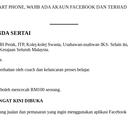
ART PHONE, WAJIB ADA AKAUN FACEBOOK DAN TERHAD 
DA SERTAI
I Perak, ITP, Kolej-kolej Swasta, Usahawan-usahwan IKS. Selain itu,
rajaan Seluruh Malaysia.
a.
rhatian oleh coach dan kelancaran proses belajar.
ni boleh mencecah RM100 seorang.
GAT KINI DIBUKA
idang jualan dan pemasaran yang ingin menggunakan aplikasi Facebook