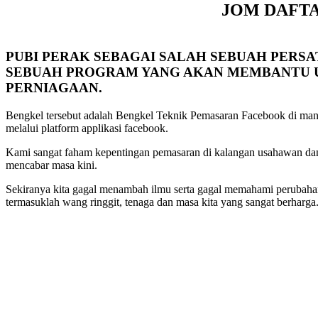
JOM DAFTA
PUBI PERAK SEBAGAI SALAH SEBUAH PERS
SEBUAH PROGRAM YANG AKAN MEMBANTU U
PERNIAGAAN.
Bengkel tersebut adalah Bengkel Teknik Pemasaran Facebook di mana 
melalui platform applikasi facebook.
Kami sangat faham kepentingan pemasaran di kalangan usahawan dan
mencabar masa kini.
Sekiranya kita gagal menambah ilmu serta gagal memahami perubaha
termasuklah wang ringgit, tenaga dan masa kita yang sangat berharga