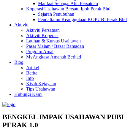
Manfaat Sebagai Ahli Persatuan
Koperasi Usahawan Bersatu Ipoh Perak Bhd
Sejarah Penubuhan
Pendaftaran Keanggotaan KOPUBI Perak Bhd
Aktiviti
Aktiviti Persatuan
Aktiviti Koperasi
Latihan & Kursus Usahawan
Pasar Malam / Bazar Ramadan
Program Amal
MyAngkasa Amanah Berhad
Blog
Artikel
Berita
Info
Kisah Kejayaan
Tips Usahawan
Hubungi Kami
BENGKEL IMPAK USAHAWAN PUBI
PERAK 1.0