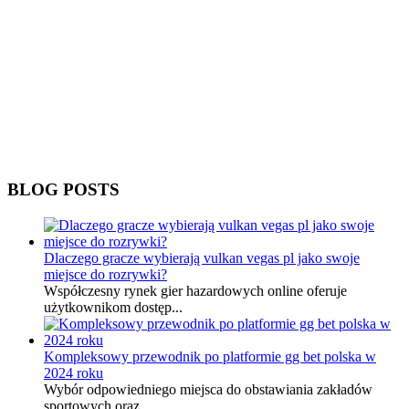
BLOG POSTS
Dlaczego gracze wybierają vulkan vegas pl jako swoje
miejsce do rozrywki?
Współczesny rynek gier hazardowych online oferuje
użytkownikom dostęp...
Kompleksowy przewodnik po platformie gg bet polska w
2024 roku
Wybór odpowiedniego miejsca do obstawiania zakładów
sportowych oraz...