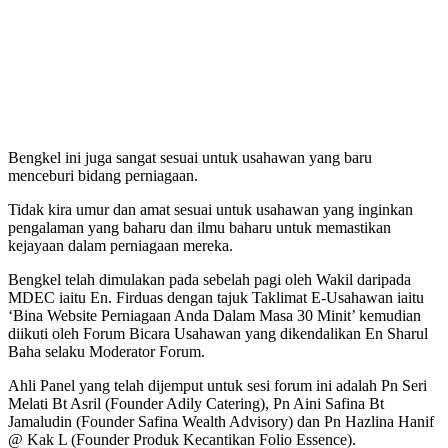
Bengkel ini juga sangat sesuai untuk usahawan yang baru
menceburi bidang perniagaan.
Tidak kira umur dan amat sesuai untuk usahawan yang inginkan
pengalaman yang baharu dan ilmu baharu untuk memastikan
kejayaan dalam perniagaan mereka.
Bengkel telah dimulakan pada sebelah pagi oleh Wakil daripada
MDEC iaitu En. Firduas dengan tajuk Taklimat E-Usahawan iaitu
‘Bina Website Perniagaan Anda Dalam Masa 30 Minit’ kemudian
diikuti oleh Forum Bicara Usahawan yang dikendalikan En Sharul
Baha selaku Moderator Forum.
Ahli Panel yang telah dijemput untuk sesi forum ini adalah Pn Seri
Melati Bt Asril (Founder Adily Catering), Pn Aini Safina Bt
Jamaludin (Founder Safina Wealth Advisory) dan Pn Hazlina Hanif
@ Kak L (Founder Produk Kecantikan Folio Essence).