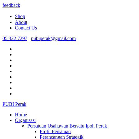
feedback
Shop
About
Contact Us
05 322 7297
pubiperak@gmail.com
PUBI Perak
Home
Organisasi
Persatuan Usahawan Bersatu Ipoh Perak
Profil Persatuan
Perancangan Strategik