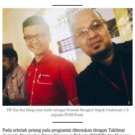
YB Tan Kar Hing turut hadir sebagai Perasmi Bengkel Impak Usahawan 1.0
anjuran PUBI Perak.
Pada sebelah petang pula programm diteruskan dengan Taklimat