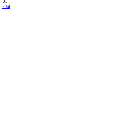
31
« Jul