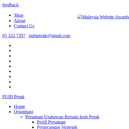
feedback
Shop
About
Contact Us
05 322 7297
pubiperak@gmail.com
PUBI Perak
Home
Organisasi
Persatuan Usahawan Bersatu Ipoh Perak
Profil Persatuan
Perancangan Strategik