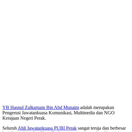
YB Hasnul Zulkarnain Bin Abd Munaim
adalah merupakan
Pengerusi Jawatankuasa Komunikasi, Multimedia dan NGO
Kerajaan Negeri Perak.
Seluruh
Ahli Jawatankuasa PUBI Perak
sangat teruja dan berbesar