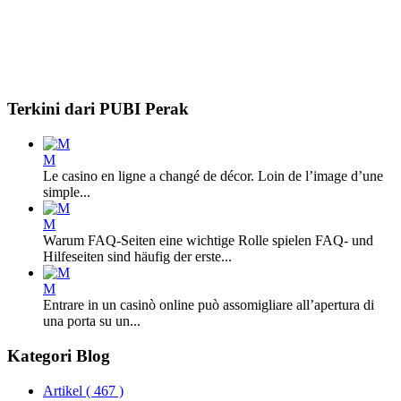
Terkini dari PUBI Perak
M
Le casino en ligne a changé de décor. Loin de l’image d’une
simple...
M
Warum FAQ-Seiten eine wichtige Rolle spielen FAQ- und
Hilfeseiten sind häufig der erste...
M
Entrare in un casinò online può assomigliare all’apertura di
una porta su un...
Kategori Blog
Artikel
( 467 )