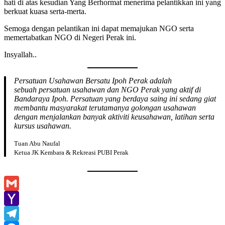
hati di atas kesudian Yang Berhormat menerima pelantikkan ini yang
berkuat kuasa serta-merta.
Semoga dengan pelantikan ini dapat memajukan NGO serta
memertabatkan NGO di Negeri Perak ini.
Insyallah..
Persatuan Usahawan Bersatu Ipoh Perak adalah
sebuah persatuan usahawan dan NGO Perak yang aktif di
Bandaraya Ipoh. Persatuan yang berdaya saing ini sedang giat
membantu masyarakat terutamanya golongan usahawan
dengan menjalankan banyak aktiviti keusahawan, latihan serta
kursus usahawan.
Tuan Abu Naufal
Ketua JK Kembara & Rekreasi PUBI Perak
Gmail
Yahoo