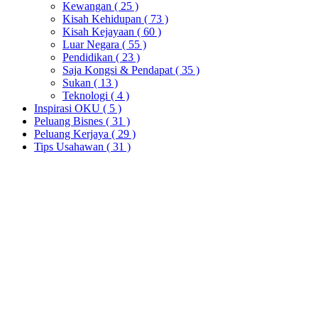
Kewangan
( 25 )
Kisah Kehidupan
( 73 )
Kisah Kejayaan
( 60 )
Luar Negara
( 55 )
Pendidikan
( 23 )
Saja Kongsi & Pendapat
( 35 )
Sukan
( 13 )
Teknologi
( 4 )
Inspirasi OKU
( 5 )
Peluang Bisnes
( 31 )
Peluang Kerjaya
( 29 )
Tips Usahawan
( 31 )