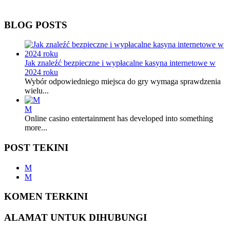
BLOG POSTS
Jak znaleźć bezpieczne i wypłacalne kasyna internetowe w
2024 roku
Wybór odpowiedniego miejsca do gry wymaga sprawdzenia
wielu...
M
Online casino entertainment has developed into something
more...
POST TEKINI
M
M
KOMEN TERKINI
ALAMAT UNTUK DIHUBUNGI