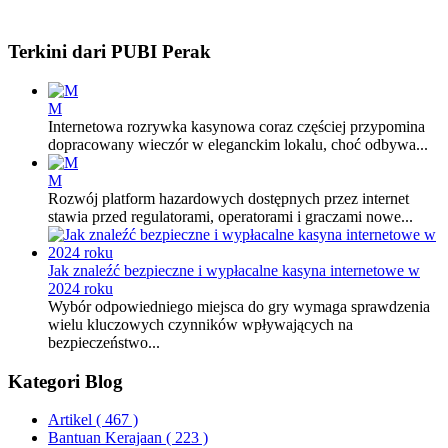
Terkini dari PUBI Perak
M
Internetowa rozrywka kasynowa coraz częściej przypomina
dopracowany wieczór w eleganckim lokalu, choć odbywa...
M
Rozwój platform hazardowych dostępnych przez internet
stawia przed regulatorami, operatorami i graczami nowe...
Jak znaleźć bezpieczne i wypłacalne kasyna internetowe w
2024 roku
Wybór odpowiedniego miejsca do gry wymaga sprawdzenia
wielu kluczowych czynników wpływających na
bezpieczeństwo...
Kategori Blog
Artikel
( 467 )
Bantuan Kerajaan
( 223 )