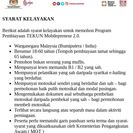
SYARAT KELAYAKAN
Berikut adalah syarat kelayakan untuk memohon Program
Pembiayaan TEKUN Mobilepreneur 2.0.
Warganegara Malaysia (Bumiputera / India)
Berumur 18-60 tahun (Tempoh pembiayaan tamat sehingga
65 tahun).
Pemohon bukan seorang yang muflis.
Mempunyai lesen memandu B1 / B2 yang sah.
Mempunyai pelantikan yang sah daripada syarikat e-hailing
yang berdaftar.
Mempunyai motosikal sendiri yang berdaftar dan sah – bagi
permohonan baik pulih motosikal dan modal pusingan.
Mengemukakan dokumen asal sebutharga pembelian
motosikal daripada pembekal yang sah – bagi permohonan
membeli motosikal.
Terlibat secara langsung atau separuh masa dalam aktiviti
perniagaan.
Peserta perlu mematuhi garis panduan serta terma dan syarat-
syarat yang dikuatkuasakan oleh Kementerian Pengangkutan
Awam ( MOT )