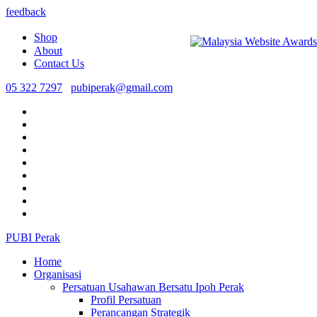
feedback
Shop
About
Contact Us
05 322 7297
pubiperak@gmail.com
PUBI Perak
Home
Organisasi
Persatuan Usahawan Bersatu Ipoh Perak
Profil Persatuan
Perancangan Strategik