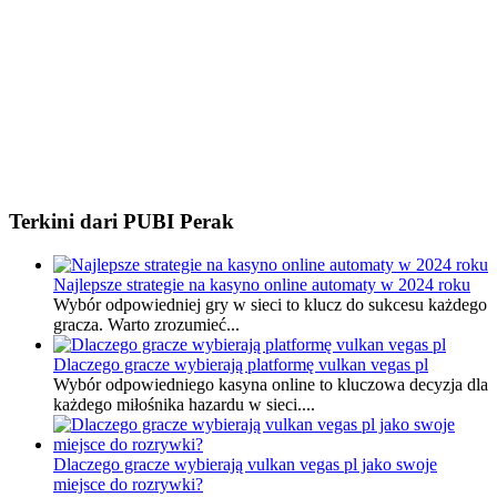
Terkini dari PUBI Perak
Najlepsze strategie na kasyno online automaty w 2024 roku
Wybór odpowiedniej gry w sieci to klucz do sukcesu każdego
gracza. Warto zrozumieć...
Dlaczego gracze wybierają platformę vulkan vegas pl
Wybór odpowiedniego kasyna online to kluczowa decyzja dla
każdego miłośnika hazardu w sieci....
Dlaczego gracze wybierają vulkan vegas pl jako swoje
miejsce do rozrywki?