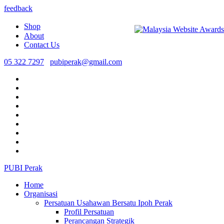
feedback
Shop
About
Contact Us
05 322 7297
pubiperak@gmail.com
PUBI Perak
Home
Organisasi
Persatuan Usahawan Bersatu Ipoh Perak
Profil Persatuan
Perancangan Strategik