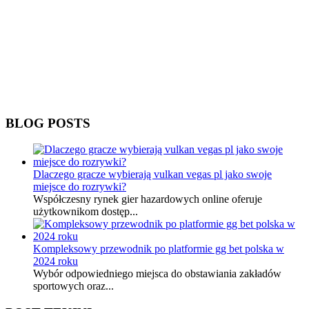
BLOG POSTS
Dlaczego gracze wybierają vulkan vegas pl jako swoje
miejsce do rozrywki?
Współczesny rynek gier hazardowych online oferuje
użytkownikom dostęp...
Kompleksowy przewodnik po platformie gg bet polska w
2024 roku
Wybór odpowiedniego miejsca do obstawiania zakładów
sportowych oraz...