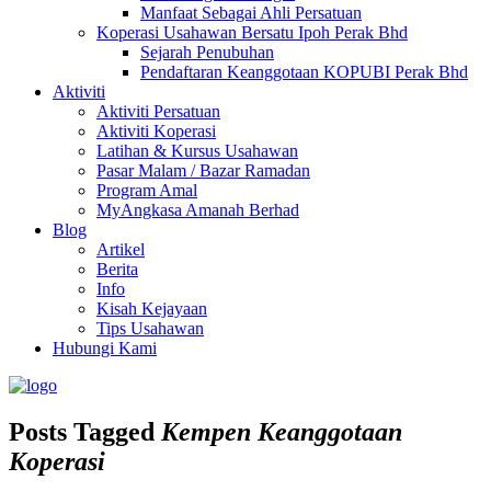
Manfaat Sebagai Ahli Persatuan
Koperasi Usahawan Bersatu Ipoh Perak Bhd
Sejarah Penubuhan
Pendaftaran Keanggotaan KOPUBI Perak Bhd
Aktiviti
Aktiviti Persatuan
Aktiviti Koperasi
Latihan & Kursus Usahawan
Pasar Malam / Bazar Ramadan
Program Amal
MyAngkasa Amanah Berhad
Blog
Artikel
Berita
Info
Kisah Kejayaan
Tips Usahawan
Hubungi Kami
Posts Tagged
Kempen Keanggotaan
Koperasi