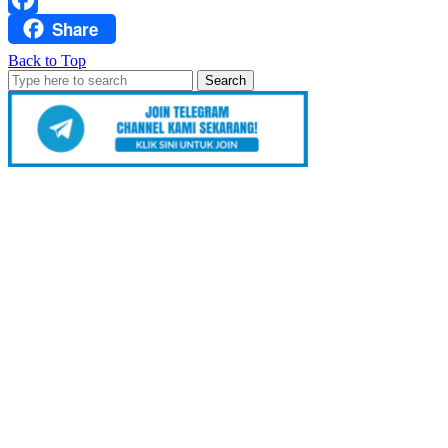
Share
Facebook
Back to Top
Search
for: