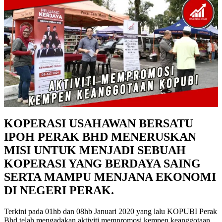
KOPERASI USAHAWAN BERSATU
IPOH PERAK BHD MENERUSKAN
MISI UNTUK MENJADI SEBUAH
KOPERASI YANG BERDAYA SAING
SERTA MAMPU MENJANA EKONOMI
DI NEGERI PERAK.
Terkini pada 01hb dan 08hb Januari 2020 yang lalu KOPUBI Perak
Bhd telah mengadakan aktiviti mempromosi kempen keanggotaan