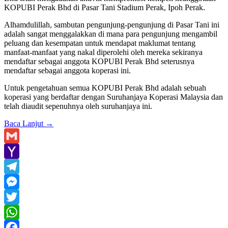
KOPUBI Perak Bhd di Pasar Tani Stadium Perak, Ipoh Perak.
Alhamdulillah, sambutan pengunjung-pengunjung di Pasar Tani ini
adalah sangat menggalakkan di mana para pengunjung mengambil
peluang dan kesempatan untuk mendapat maklumat tentang
manfaat-manfaat yang nakal diperolehi oleh mereka sekiranya
mendaftar sebagai anggota KOPUBI Perak Bhd seterusnya
mendaftar sebagai anggota koperasi ini.
Untuk pengetahuan semua KOPUBI Perak Bhd adalah sebuah
koperasi yang berdaftar dengan Suruhanjaya Koperasi Malaysia dan
telah diaudit sepenuhnya oleh suruhanjaya ini.
Baca Lanjut
→
Gmail
Yahoo
Mail
Telegram
Messenger
Twitter
WhatsApp