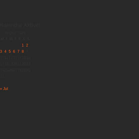
Kalendar Aktiviti
August 2026
M
T
W
T
F
S
S
1
2
3
4
5
6
7
8
9
10
11
12
13
14
15
16
17
18
19
20
21
22
23
24
25
26
27
28
29
30
31
« Jul