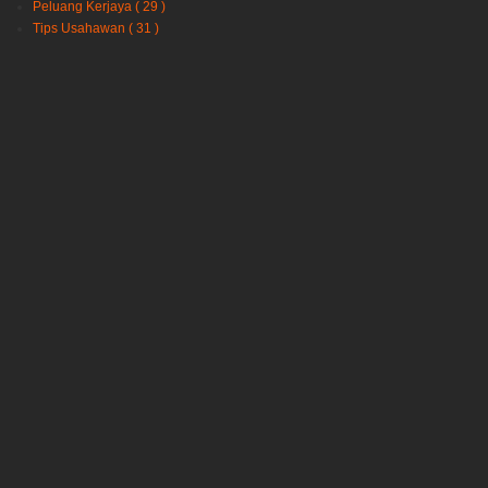
Peluang Kerjaya
( 29 )
Tips Usahawan
( 31 )