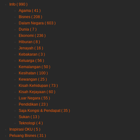
Info
( 990 )
Agama
( 41 )
Bisnes
( 208 )
Dalam Negara
( 603 )
Dunia
( 7 )
Ekonomi
( 236 )
Hiburan
( 8 )
Jenayah
( 16 )
Kebakaran
( 3 )
Keluarga
( 56 )
Kemalangan
( 50 )
Kesihatan
( 100 )
Kewangan
( 25 )
Kisah Kehidupan
( 73 )
Kisah Kejayaan
( 60 )
Luar Negara
( 55 )
Pendidikan
( 23 )
Saja Kongsi & Pendapat
( 35 )
Sukan
( 13 )
Teknologi
( 4 )
Inspirasi OKU
( 5 )
Peluang Bisnes
( 31 )