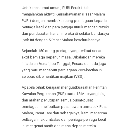
Untuk maklumat umum, PUBI Perak telah
menjalankan aktiviti Keusahawanan (Pasar Malam
PUBI) dengan membuka ruang perniagaan kepada
peniaga kecil dan para penjaja untuk mencari rezeki
dan pendapatan harian mereka di sekitar bandaraya
Ipoh ini dengan 5 Pasar Malam keseluruhannya.
Sejumlah 150 orang peniaga yang terlibat secara
aktif berniaga sepenuh masa. Dikalangan mereka
ini adalah Asnaf, Ibu Tunggal, Pesara dan ada juga
yang baru menceburi perniagaan keci-kecilan ini
selepas diberhentikan majikan (VSS).
Apabila pihak kerajaan menguatkuasakan Perintah
Kawalan Pergerakan (PKP) pada 18 Mac yang lalu,
dan arahan penutupan semua pusat-pusat
perniagaan melibatkan pasar awam termasuk Pasar
Malam, Pasar Tani dan sebagainya, kami menerima
pelbagai maklumbalas dari peniaga-peniaga kecil
ini mengenai nasib dan masa depan mereka.