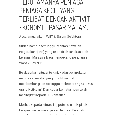
TERUTAMANYA PENIAGA-
PENIAGA KECIL YANG
TERLIBAT DENGAN AKTIVITI
EKONOMI – PASAR MALAM.
Assalamualaikum WBT & Salam Sejahtera,
Sudah hampir seminggu Perintah Kawalan
Pergerakan (PKP) yang telah dilaksanakan oleh
kerajaan Malaysia bagi mengekang penularan
Wabak Covid 19.
Berdasarkan situasi terkini, kadar peningkatan
mangsa / pesakit yang positif sangat
membimbangkan sehingga melepasi angka 1,500
orang ketika ini. Dan kadar kematian pun telah
meningkat kepada 15 kematian.
Melihat kepada situasi ini, potensi untuk pihak
kerajaan untuk melanjutkan tempoh Perintah