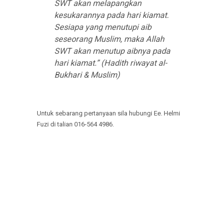
SWT akan melapangkan
kesukarannya pada hari kiamat.
Sesiapa yang menutupi aib
seseorang Muslim, maka Allah
SWT akan menutup aibnya pada
hari kiamat.” (Hadith riwayat al-
Bukhari & Muslim)
Untuk sebarang pertanyaan sila hubungi Ee. Helmi
Fuzi di talian 016-564 4986.