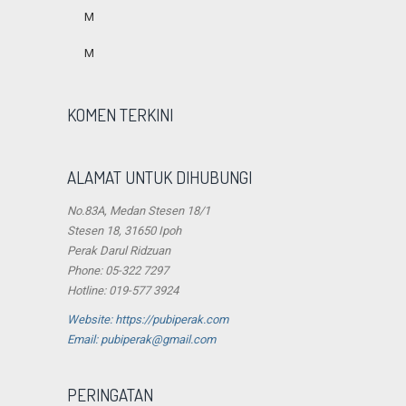
M
M
KOMEN TERKINI
ALAMAT UNTUK DIHUBUNGI
No.83A, Medan Stesen 18/1
Stesen 18, 31650 Ipoh
Perak Darul Ridzuan
Phone: 05-322 7297
Hotline: 019-577 3924
Website: https://pubiperak.com
Email: pubiperak@gmail.com
PERINGATAN