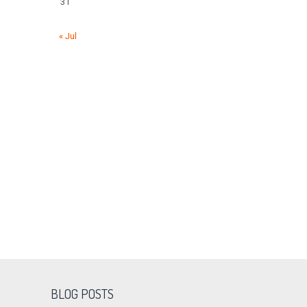
31
« Jul
BLOG POSTS