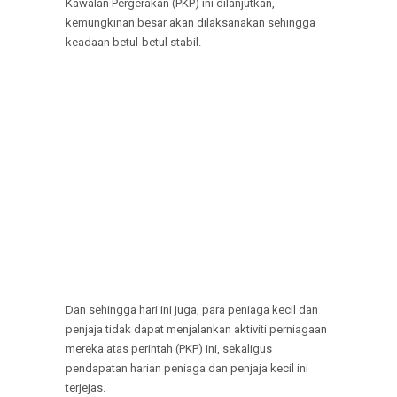
Kawalan Pergerakan (PKP) ini dilanjutkan,
kemungkinan besar akan dilaksanakan sehingga
keadaan betul-betul stabil.
Dan sehingga hari ini juga, para peniaga kecil dan
penjaja tidak dapat menjalankan aktiviti perniagaan
mereka atas perintah (PKP) ini, sekaligus
pendapatan harian peniaga dan penjaja kecil ini
terjejas.