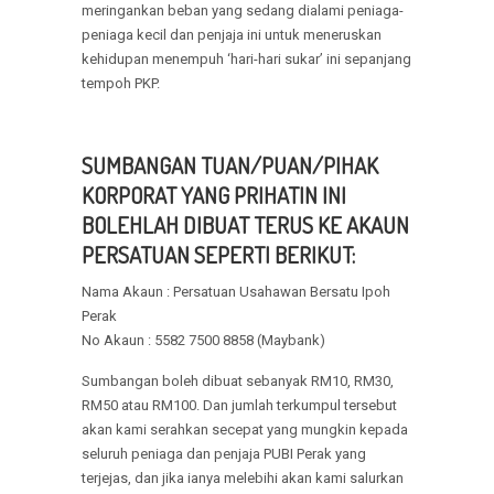
meringankan beban yang sedang dialami peniaga-
peniaga kecil dan penjaja ini untuk meneruskan
kehidupan menempuh ‘hari-hari sukar’ ini sepanjang
tempoh PKP.
SUMBANGAN TUAN/PUAN/PIHAK
KORPORAT YANG PRIHATIN INI
BOLEHLAH DIBUAT TERUS KE AKAUN
PERSATUAN SEPERTI BERIKUT:
Nama Akaun : Persatuan Usahawan Bersatu Ipoh
Perak
No Akaun : 5582 7500 8858 (Maybank)
Sumbangan boleh dibuat sebanyak RM10, RM30,
RM50 atau RM100. Dan jumlah terkumpul tersebut
akan kami serahkan secepat yang mungkin kepada
seluruh peniaga dan penjaja PUBI Perak yang
terjejas, dan jika ianya melebihi akan kami salurkan