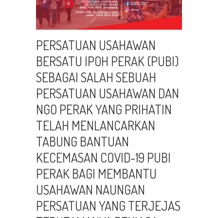
PERSATUAN USAHAWAN
BERSATU IPOH PERAK (PUBI)
SEBAGAI SALAH SEBUAH
PERSATUAN USAHAWAN DAN
NGO PERAK YANG PRIHATIN
TELAH MENLANCARKAN
TABUNG BANTUAN
KECEMASAN COVID-19 PUBI
PERAK BAGI MEMBANTU
USAHAWAN NAUNGAN
PERSATUAN YANG TERJEJAS