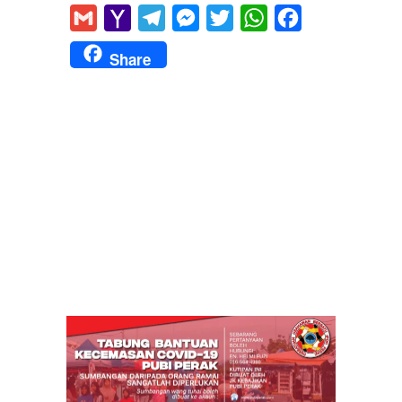
Gmail
Yahoo
Telegram
Messenger
Twitter
WhatsApp
Facebook
Mail
Share