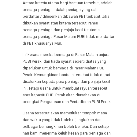
Antara kriteria utama bagi bantuan tersebut, adalah
peniaga-peniaga adalah peniaga yang sah
berdaftar / dilesenkan dibawah PBT terbabit. Jika
dikutkan syarat atau kriteria tersebut, ramai
peniaga-peniaga dan penjaja kecil terutama
peniaga-peniaga Pasar Malam PUBI tidak mendaftar
di PBT khususnya MBI.
Ini kerana mereka berniaga di Pasar Malam anjuran
PUBI Perak, dan tiada syarat seperti diatas yang
diperlukan untuk berniaga di Pasar Malam PUBI
Perak. Kemungkinan bantuan tersebut tidak dapat
disalurkan kepada para peniaga dan penjaja kecil
ini. Tetapi usaha untuk membuat rayuan tersebut
atas kapasiti PUBI Perak akan diusahakan di
peringkat Pengurusan dan Pentadbiran PUBI Perak.
Usaha tersebut akan memerlukan tempoh masa
dan waktu yang tidak boleh dijangkakan dan
pelbagai kemungkinan boleh berlaku. Dan setiap
hari kami menerima keluh kesah para peniaga dan