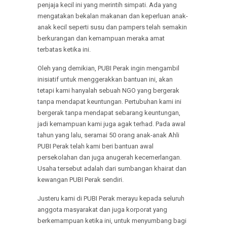
penjaja kecil ini yang merintih simpati. Ada yang
mengatakan bekalan makanan dan keperluan anak-
anak kecil seperti susu dan pampers telah semakin
berkurangan dan kemampuan meraka amat
terbatas ketika ini.
Oleh yang demikian, PUBI Perak ingin mengambil
inisiatif untuk menggerakkan bantuan ini, akan
tetapi kami hanyalah sebuah NGO yang bergerak
tanpa mendapat keuntungan. Pertubuhan kami ini
bergerak tanpa mendapat sebarang keuntungan,
jadi kemampuan kami juga agak terhad. Pada awal
tahun yang lalu, seramai 50 orang anak-anak Ahli
PUBI Perak telah kami beri bantuan awal
persekolahan dan juga anugerah kecemerlangan.
Usaha tersebut adalah dari sumbangan khairat dan
kewangan PUBI Perak sendiri.
Justeru kami di PUBI Perak merayu kepada seluruh
anggota masyarakat dan juga korporat yang
berkemampuan ketika ini, untuk menyumbang bagi