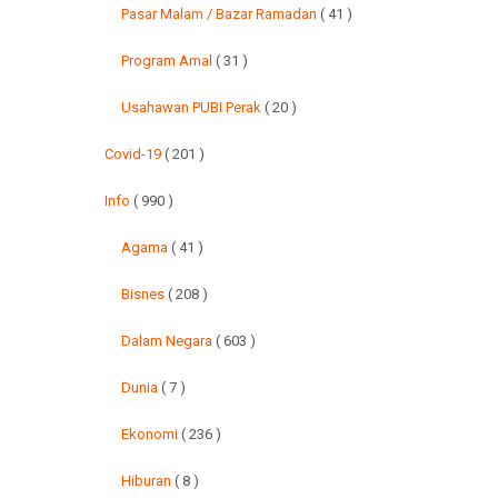
Pasar Malam / Bazar Ramadan
( 41 )
Program Amal
( 31 )
Usahawan PUBI Perak
( 20 )
Covid-19
( 201 )
Info
( 990 )
Agama
( 41 )
Bisnes
( 208 )
Dalam Negara
( 603 )
Dunia
( 7 )
Ekonomi
( 236 )
Hiburan
( 8 )