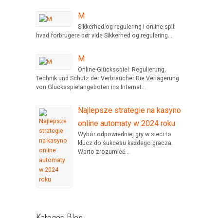
M
Sikkerhed og regulering i online spil:
hvad forbrugere bør vide Sikkerhed og regulering...
M
Online-Glücksspiel: Regulierung,
Technik und Schutz der Verbraucher Die Verlagerung
von Glücksspielangeboten ins Internet...
Najlepsze strategie na kasyno
online automaty w 2024 roku
Wybór odpowiedniej gry w sieci to
klucz do sukcesu każdego gracza.
Warto zrozumieć...
Kategori Blog