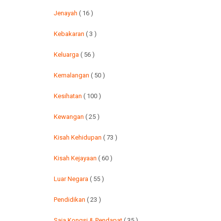
Jenayah
( 16 )
Kebakaran
( 3 )
Keluarga
( 56 )
Kemalangan
( 50 )
Kesihatan
( 100 )
Kewangan
( 25 )
Kisah Kehidupan
( 73 )
Kisah Kejayaan
( 60 )
Luar Negara
( 55 )
Pendidikan
( 23 )
Saja Kongsi & Pendapat
( 35 )