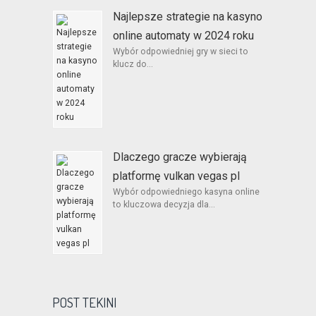
Najlepsze strategie na kasyno
online automaty w 2024 roku
Wybór odpowiedniej gry w sieci to
klucz do...
Dlaczego gracze wybierają
platformę vulkan vegas pl
Wybór odpowiedniego kasyna online
to kluczowa decyzja dla...
POST TEKINI