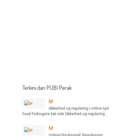
Terkini dari PUBI Perak
M
Sikkerhed og regulering i online spil:
hvad forbrugere bør vide Sikkerhed og regulering...
M
Online-Glücksspiel: Regulierung,