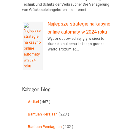
Technik und Schutz der Verbraucher Die Verlagerung
von Glücksspielangeboten ins Internet...
Najlepsze strategie na kasyno
online automaty w 2024 roku
Wybór odpowiedniej gry w sieci to
klucz do sukcesu każdego gracza.
Warto zrozumieć...
Kategori Blog
Artikel
( 467 )
Bantuan Kerajaan
( 223 )
Bantuan Perniagaan
( 102 )