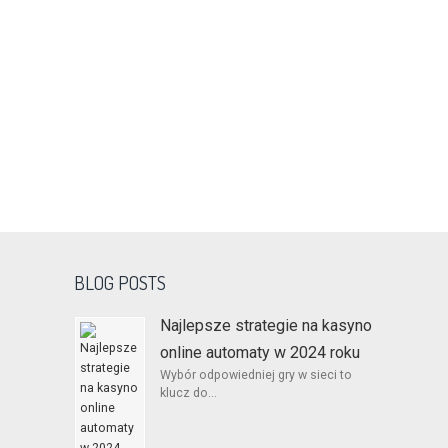
BLOG POSTS
Najlepsze strategie na kasyno
online automaty w 2024 roku
Wybór odpowiedniej gry w sieci to
klucz do...