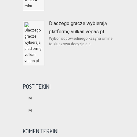
Dlaczego gracze wybierają
platformę vulkan vegas pl
Wybór odpowiedniego kasyna online
to kluczowa decyzja dla...
POST TEKINI
M
M
KOMEN TERKINI