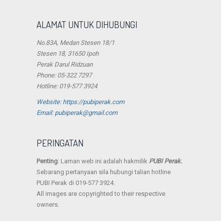
ALAMAT UNTUK DIHUBUNGI
No.83A, Medan Stesen 18/1
Stesen 18, 31650 Ipoh
Perak Darul Ridzuan
Phone: 05-322 7297
Hotline: 019-577 3924
Website: https://pubiperak.com
Email: pubiperak@gmail.com
PERINGATAN
Penting
: Laman web ini adalah hakmilik
PUBI Perak.
Sebarang pertanyaan sila hubungi talian hotline
PUBI Perak di 019-577 3924.
All images are copyrighted to their respective
owners.