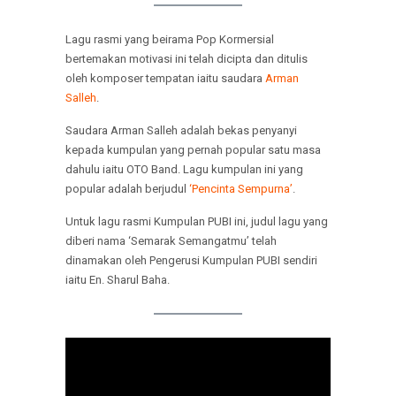
Lagu rasmi yang beirama Pop Kormersial
bertemakan motivasi ini telah dicipta dan ditulis
oleh komposer tempatan iaitu saudara
Arman
Salleh
.
Saudara Arman Salleh adalah bekas penyanyi
kepada kumpulan yang pernah popular satu masa
dahulu iaitu OTO Band. Lagu kumpulan ini yang
popular adalah berjudul
‘Pencinta Sempurna’
.
Untuk lagu rasmi Kumpulan PUBI ini, judul lagu yang
diberi nama ‘Semarak Semangatmu’ telah
dinamakan oleh Pengerusi Kumpulan PUBI sendiri
iaitu En. Sharul Baha.