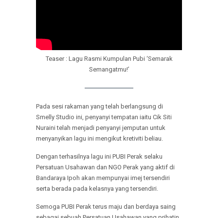
Teaser : Lagu Rasmi Kumpulan Pubi ‘Semarak
Semangatmu!’
Pada sesi rakaman yang telah berlangsung di
Smelly Studio ini, penyanyi tempatan iaitu Cik Siti
Nuraini telah menjadi penyanyi jemputan untuk
menyanyikan lagu ini mengikut kretiviti beliau.
Dengan terhasilnya lagu ini PUBI Perak selaku
Persatuan Usahawan dan NGO Perak yang aktif di
Bandaraya Ipoh akan mempunyai imej tersendiri
serta berada pada kelasnya yang tersendiri.
Semoga PUBI Perak terus maju dan berdaya saing
sebagai sebuah Persatuan Usahawan yang prihatin,