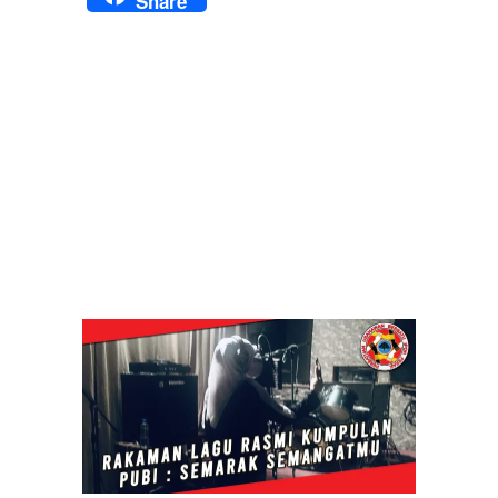
Share