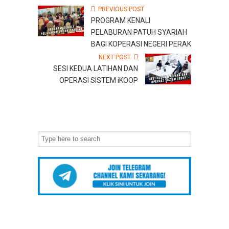
PREVIOUS POST
PROGRAM KENALI
PELABURAN PATUH SYARIAH
BAGI KOPERASI NEGERI PERAK
NEXT POST
SESI KEDUA LATIHAN DAN
OPERASI SISTEM iKOOP