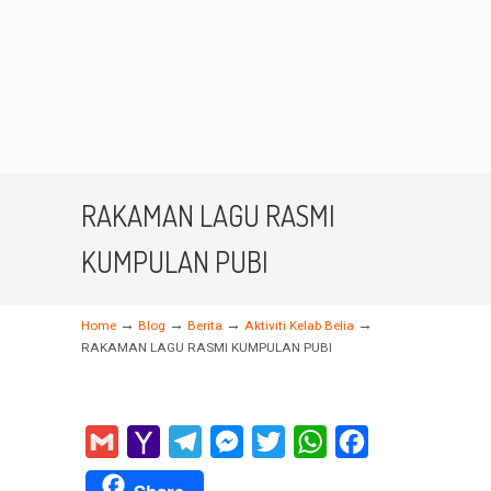
RAKAMAN LAGU RASMI
KUMPULAN PUBI
→
→
→
→
Home
Blog
Berita
Aktiviti Kelab Belia
RAKAMAN LAGU RASMI KUMPULAN PUBI
Gmail
Yahoo
Telegram
Messenger
Twitter
WhatsApp
Facebook
Mail