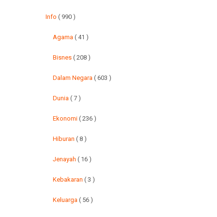
Info
( 990 )
Agama
( 41 )
Bisnes
( 208 )
Dalam Negara
( 603 )
Dunia
( 7 )
Ekonomi
( 236 )
Hiburan
( 8 )
Jenayah
( 16 )
Kebakaran
( 3 )
Keluarga
( 56 )