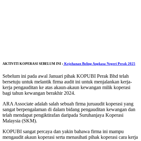
AKTIVITI KOPERASI SEBELUM INI :
Kejohanan Boling Angkasa Negeri Perak 2025
Sebelum ini pada awal Januari pihak KOPUBI Perak Bhd telah
bersetuju untuk melantik firma audit ini untuk menjalankan kerja-
kerja pengauditan ke atas akaun-akaun kewangan milik koperasi
bagi tahun kewangan berakhir 2024.
ARA Associate adalah salah sebuah firma juruaudit koperasi yang
sangat berpengalaman di dalam bidang pengauditan kewangan dan
telah mendapat pengiktirafan daripada Suruhanjaya Koperasi
Malaysia (SKM).
KOPUBI sangat percaya dan yakin bahawa firma ini mampu
mengaudit akaun koperasi serta menasihati pihak koperasi cara kerja