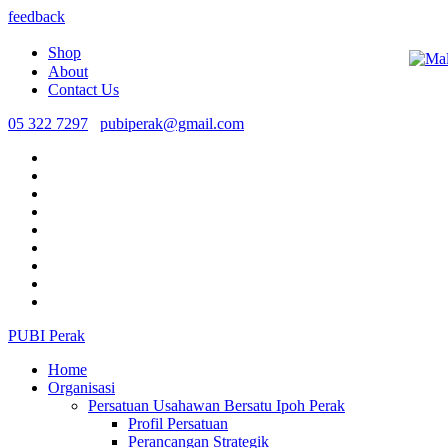
feedback
Shop
About
Contact Us
05 322 7297
pubiperak@gmail.com
PUBI Perak
Home
Organisasi
Persatuan Usahawan Bersatu Ipoh Perak
Profil Persatuan
Perancangan Strategik