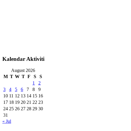
Kalendar Aktiviti
August 2026
M
T
W
T
F
S
S
1
2
3
4
5
6
7
8
9
10
11
12
13
14
15
16
17
18
19
20
21
22
23
24
25
26
27
28
29
30
31
« Jul