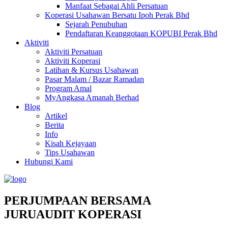
Manfaat Sebagai Ahli Persatuan
Koperasi Usahawan Bersatu Ipoh Perak Bhd
Sejarah Penubuhan
Pendaftaran Keanggotaan KOPUBI Perak Bhd
Aktiviti
Aktiviti Persatuan
Aktiviti Koperasi
Latihan & Kursus Usahawan
Pasar Malam / Bazar Ramadan
Program Amal
MyAngkasa Amanah Berhad
Blog
Artikel
Berita
Info
Kisah Kejayaan
Tips Usahawan
Hubungi Kami
PERJUMPAAN BERSAMA
JURUAUDIT KOPERASI