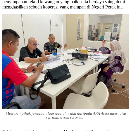
penyimpanan rekod kewangan yang baik serta berdaya saing demi
menghasilkan sebuah koperasi yang mampan di Negeri Perak ini.
Mewakili pihak juruaudit luar adalah wakil daripada ARA Associates iaitu
En. Rahim dan Pn Nurul.