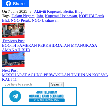
Share
Facebook
On 7 June 2025
/
Aktiviti Koperasi
,
Berita
,
Blog
Tags:
Dalam Negara
,
Info
,
Koperasi Usahawan
,
KOPUBI Perak
Bhd
,
NGO Perak
,
NGO Usahawan
Previous Post
BOOTH PAMERAN PERKHIDMATAN MYANGKASA
AMANAH BHD
Next Post
MESYUARAT AGUNG PERWAKILAN TAHUNAN KOPSYA
KALI-11
Search
for: