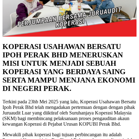
KOPERASI USAHAWAN BERSATU
IPOH PERAK BHD MENERUSKAN
MISI UNTUK MENJADI SEBUAH
KOPERASI YANG BERDAYA SAING
SERTA MAMPU MENJANA EKONOMI
DI NEGERI PERAK.
Terkini pada 23hb Mei 2025 yang lalu, Koperasi Usahawan Bersatu
Ipoh Perak Bhd telah mengadakan pertemuan dengan dengan pihak
Juruaudit Luar yang diiktiraf oleh Suruhanjaya Koperasi Malaysia
(SKM) bagi membincang pelaksanaan proses pengauditan akaun
kewangan Koperasi di Pejabat Urusan KOPUBI Perak Bhd.
Mewakili pihak koperasi bagi tujuan perbincangan itu adalah