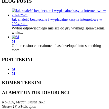
BLOG POSTS
Jak znaleźć bezpieczne i wypłacalne kasyna internetowe w
2024 roku
Wybór odpowiedniego miejsca do gry wymaga sprawdzenia
wielu...
M
Online casino entertainment has developed into something
more...
POST TEKINI
M
M
KOMEN TERKINI
ALAMAT UNTUK DIHUBUNGI
No.83A, Medan Stesen 18/1
Stesen 18, 31650 Ipoh