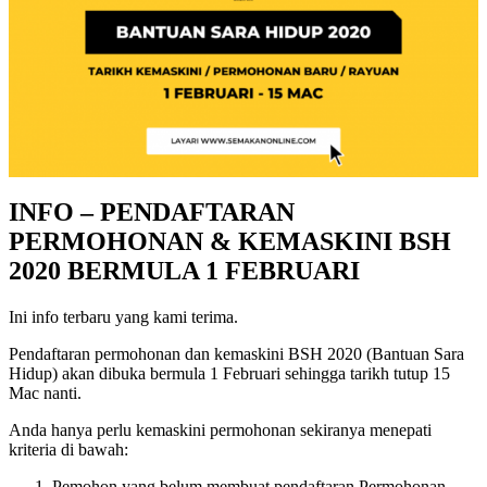
INFO – PENDAFTARAN
PERMOHONAN & KEMASKINI BSH
2020 BERMULA 1 FEBRUARI
Ini info terbaru yang kami terima.
Pendaftaran permohonan dan kemaskini BSH 2020 (Bantuan Sara
Hidup) akan dibuka bermula 1 Februari sehingga tarikh tutup 15
Mac nanti.
Anda hanya perlu kemaskini permohonan sekiranya menepati
kriteria di bawah:
Pemohon yang belum membuat pendaftaran Permohonan