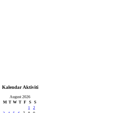
Kalendar Aktiviti
August 2026
M
T
W
T
F
S
S
1
2