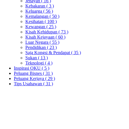
Jenayah
( 16 )
Kebakaran
( 3 )
Keluarga
( 56 )
Kemalangan
( 50 )
Kesihatan
( 100 )
Kewangan
( 25 )
Kisah Kehidupan
( 73 )
Kisah Kejayaan
( 60 )
Luar Negara
( 55 )
Pendidikan
( 23 )
Saja Kongsi & Pendapat
( 35 )
Sukan
( 13 )
Teknologi
( 4 )
Inspirasi OKU
( 5 )
Peluang Bisnes
( 31 )
Peluang Kerjaya
( 29 )
Tips Usahawan
( 31 )