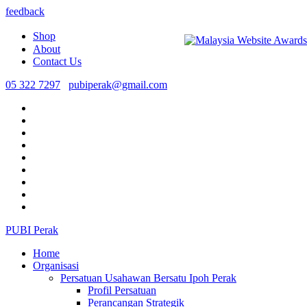
feedback
Shop
About
Contact Us
05 322 7297
pubiperak@gmail.com
PUBI Perak
Home
Organisasi
Persatuan Usahawan Bersatu Ipoh Perak
Profil Persatuan
Perancangan Strategik