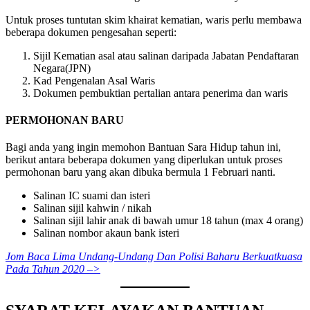
Untuk proses tuntutan skim khairat kematian, waris perlu membawa
beberapa dokumen pengesahan seperti:
Sijil Kematian asal atau salinan daripada Jabatan Pendaftaran
Negara(JPN)
Kad Pengenalan Asal Waris
Dokumen pembuktian pertalian antara penerima dan waris
PERMOHONAN BARU
Bagi anda yang ingin memohon Bantuan Sara Hidup tahun ini,
berikut antara beberapa dokumen yang diperlukan untuk proses
permohonan baru yang akan dibuka bermula 1 Februari nanti.
Salinan IC suami dan isteri
Salinan sijil kahwin / nikah
Salinan sijil lahir anak di bawah umur 18 tahun (max 4 orang)
Salinan nombor akaun bank isteri
Jom Baca Lima Undang-Undang Dan Polisi Baharu Berkuatkuasa
Pada Tahun 2020 –>