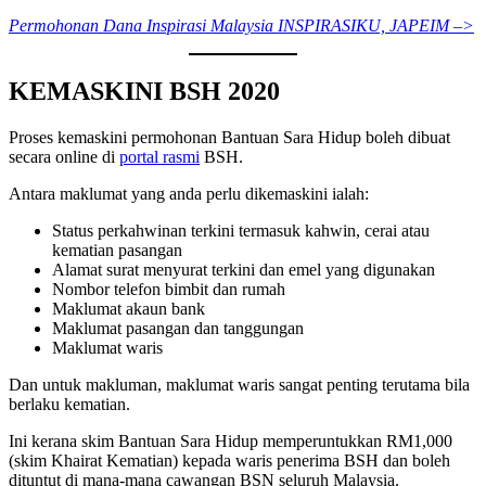
Permohonan Dana Inspirasi Malaysia INSPIRASIKU, JAPEIM –>
KEMASKINI BSH 2020
Proses kemaskini permohonan Bantuan Sara Hidup boleh dibuat
secara online di
portal rasmi
BSH.
Antara maklumat yang anda perlu dikemaskini ialah:
Status perkahwinan terkini termasuk kahwin, cerai atau
kematian pasangan
Alamat surat menyurat terkini dan emel yang digunakan
Nombor telefon bimbit dan rumah
Maklumat akaun bank
Maklumat pasangan dan tanggungan
Maklumat waris
Dan untuk makluman, maklumat waris sangat penting terutama bila
berlaku kematian.
Ini kerana skim Bantuan Sara Hidup memperuntukkan RM1,000
(skim Khairat Kematian) kepada waris penerima BSH dan boleh
dituntut di mana-mana cawangan BSN seluruh Malaysia.