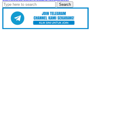
Search
for: