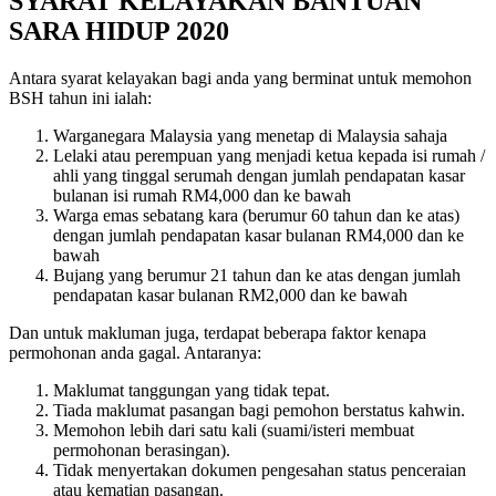
SYARAT KELAYAKAN BANTUAN
SARA HIDUP 2020
Antara syarat kelayakan bagi anda yang berminat untuk memohon
BSH tahun ini ialah:
Warganegara Malaysia yang menetap di Malaysia sahaja
Lelaki atau perempuan yang menjadi ketua kepada isi rumah /
ahli yang tinggal serumah dengan jumlah pendapatan kasar
bulanan isi rumah RM4,000 dan ke bawah
Warga emas sebatang kara (berumur 60 tahun dan ke atas)
dengan jumlah pendapatan kasar bulanan RM4,000 dan ke
bawah
Bujang yang berumur 21 tahun dan ke atas dengan jumlah
pendapatan kasar bulanan RM2,000 dan ke bawah
Dan untuk makluman juga, terdapat beberapa faktor kenapa
permohonan anda gagal. Antaranya:
Maklumat tanggungan yang tidak tepat.
Tiada maklumat pasangan bagi pemohon berstatus kahwin.
Memohon lebih dari satu kali (suami/isteri membuat
permohonan berasingan).
Tidak menyertakan dokumen pengesahan status penceraian
atau kematian pasangan.