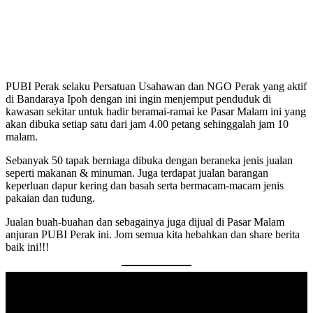
PUBI Perak selaku Persatuan Usahawan dan NGO Perak yang aktif
di Bandaraya Ipoh dengan ini ingin menjemput penduduk di
kawasan sekitar untuk hadir beramai-ramai ke Pasar Malam ini yang
akan dibuka setiap satu dari jam 4.00 petang sehinggalah jam 10
malam.
Sebanyak 50 tapak berniaga dibuka dengan beraneka jenis jualan
seperti makanan & minuman. Juga terdapat jualan barangan
keperluan dapur kering dan basah serta bermacam-macam jenis
pakaian dan tudung.
Jualan buah-buahan dan sebagainya juga dijual di Pasar Malam
anjuran PUBI Perak ini. Jom semua kita hebahkan dan share berita
baik ini!!!