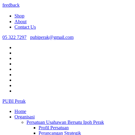
feedback
Shop
About
Contact Us
05 322 7297
pubiperak@gmail.com
PUBI Perak
Home
Organisasi
Persatuan Usahawan Bersatu Ipoh Perak
Profil Persatuan
Perancangan Strategik