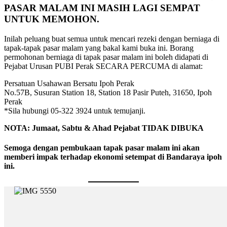
PASAR MALAM INI MASIH LAGI SEMPAT
UNTUK MEMOHON.
Inilah peluang buat semua untuk mencari rezeki dengan berniaga di
tapak-tapak pasar malam yang bakal kami buka ini. Borang
permohonan berniaga di tapak pasar malam ini boleh didapati di
Pejabat Urusan PUBI Perak SECARA PERCUMA di alamat:
Persatuan Usahawan Bersatu Ipoh Perak
No.57B, Susuran Station 18, Station 18 Pasir Puteh, 31650, Ipoh
Perak
*Sila hubungi 05-322 3924 untuk temujanji.
NOTA: Jumaat, Sabtu & Ahad Pejabat TIDAK DIBUKA
Semoga dengan pembukaan tapak pasar malam ini akan
memberi impak terhadap ekonomi setempat di Bandaraya ipoh
ini.