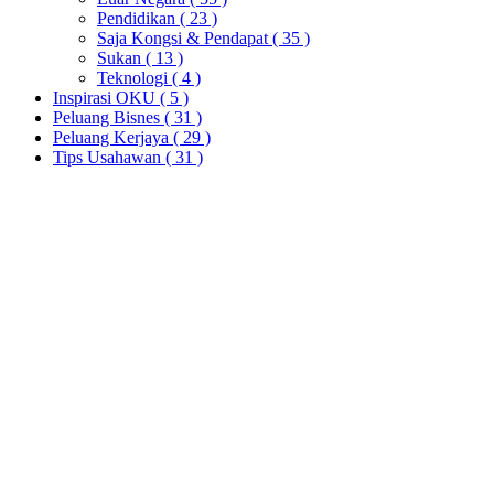
Pendidikan
( 23 )
Saja Kongsi & Pendapat
( 35 )
Sukan
( 13 )
Teknologi
( 4 )
Inspirasi OKU
( 5 )
Peluang Bisnes
( 31 )
Peluang Kerjaya
( 29 )
Tips Usahawan
( 31 )