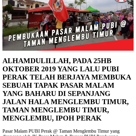
ALHAMDULILLAH, PADA 25HB
OKTOBER 2019 YANG LALU PUBI
PERAK TELAH BERJAYA MEMBUKA
SEBUAH TAPAK PASAR MALAM
YANG BAHARU DI SEPANJANG
JALAN HALA MENGLEMBU TIMUR,
TAMAN MENGLEMBU TIMUR,
MENGLEMBU, IPOH PERAK
Pasar Malam PUBI Perak @ Taman Menglembu Timur yang