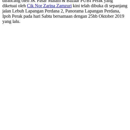
dirancang oleh JK Pasar Malam & Bazaar PUBI Perak yang
diketuai oleh
Cik Nor Zarina Zamzuri
kini telah dibuka di sepanjang
jalan Lebuh Lapangan Perdana 2, Panorama Lapangan Perdana,
Ipoh Perak pada hari Sabtu bersamaan dengan 25hb Oktober 2019
yang lalu.