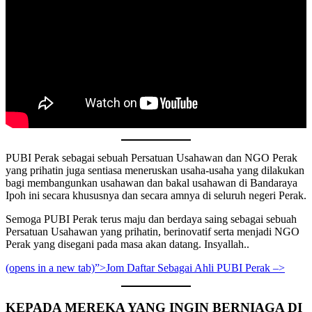
PUBI Perak sebagai sebuah Persatuan Usahawan dan NGO Perak
yang prihatin juga sentiasa meneruskan usaha-usaha yang dilakukan
bagi membangunkan usahawan dan bakal usahawan di Bandaraya
Ipoh ini secara khususnya dan secara amnya di seluruh negeri Perak.
Semoga PUBI Perak terus maju dan berdaya saing sebagai sebuah
Persatuan Usahawan yang prihatin, berinovatif serta menjadi NGO
Perak yang disegani pada masa akan datang. Insyallah..
(opens in a new tab)”>Jom Daftar Sebagai Ahli PUBI Perak –>
KEPADA MEREKA YANG INGIN BERNIAGA DI