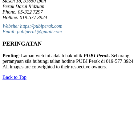
Stesen 18, 31650 Ipoh
Perak Darul Ridzuan
Phone: 05-322 7297
Hotline: 019-577 3924
Website: https://pubiperak.com
Email: pubiperak@gmail.com
PERINGATAN
Penting
: Laman web ini adalah hakmilik
PUBI Perak.
Sebarang
pertanyaan sila hubungi talian hotline PUBI Perak di 019-577 3924.
All images are copyrighted to their respective owners.
Back to Top