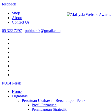
feedback
Shop
About
Contact Us
05 322 7297
pubiperak@gmail.com
PUBI Perak
Home
Organisasi
Persatuan Usahawan Bersatu Ipoh Perak
Profil Persatuan
Perancangan Strategik