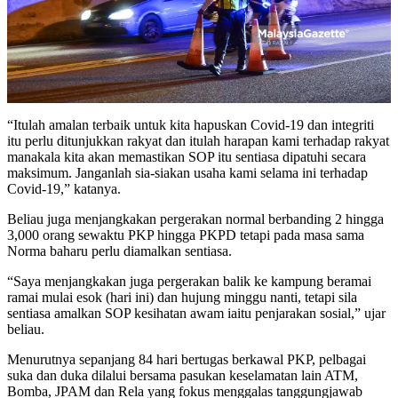
“Itulah amalan terbaik untuk kita hapuskan Covid-19 dan integriti
itu perlu ditunjukkan rakyat dan itulah harapan kami terhadap rakyat
manakala kita akan memastikan SOP itu sentiasa dipatuhi secara
maksimum. Janganlah sia-siakan usaha kami selama ini terhadap
Covid-19,” katanya.
Beliau juga menjangkakan pergerakan normal berbanding 2 hingga
3,000 orang sewaktu PKP hingga PKPD tetapi pada masa sama
Norma baharu perlu diamalkan sentiasa.
“Saya menjangkakan juga pergerakan balik ke kampung beramai
ramai mulai esok (hari ini) dan hujung minggu nanti, tetapi sila
sentiasa amalkan SOP kesihatan awam iaitu penjarakan sosial,” ujar
beliau.
Menurutnya sepanjang 84 hari bertugas berkawal PKP, pelbagai
suka dan duka dilalui bersama pasukan keselamatan lain ATM,
Bomba, JPAM dan Rela yang fokus menggalas tanggungjawab