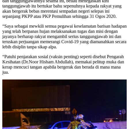
dan tanggungjawabnya selama ini, beliau menegaskan kini
tanggungjawab itu bertukar bahu sepenuhnya kepada rakyat yang
akan bergerak bebas merentasi sempadan negeri selepas ini
sepanjang PKPP atau PKP Pemulihan sehingga 31 Ogos 2020.
“Saya sebagai mewkili semua pegawai keselamatan barisan hadapan
yang telah berpanas hujan melaksanakan tugas dan misi dengan
jayanya berharap rakyat mengambil serius tanggungjawab ini dan
teruskan perjuangan memerangi Covid-19 yang diamanahkan secara
lebih disiplin tanpa sikap alpa.
“Patuhi penjarakan sosial (vaksin penting) seperti disebut Pengarah
Kesihatan (Dr.Noor Hisham Abdullah), memakai pelitup muka dan
kerap mencuci tangan apabila bergerak dan berada di mana mana
jua.