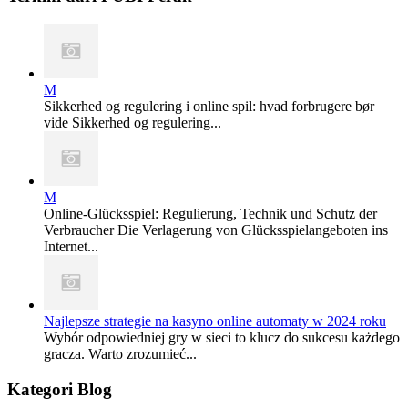
M
Sikkerhed og regulering i online spil: hvad forbrugere bør
vide Sikkerhed og regulering...
M
Online-Glücksspiel: Regulierung, Technik und Schutz der
Verbraucher Die Verlagerung von Glücksspielangeboten ins
Internet...
Najlepsze strategie na kasyno online automaty w 2024 roku
Wybór odpowiedniej gry w sieci to klucz do sukcesu każdego
gracza. Warto zrozumieć...
Kategori Blog