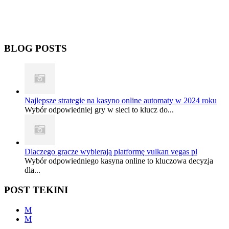
BLOG POSTS
Najlepsze strategie na kasyno online automaty w 2024 roku
Wybór odpowiedniej gry w sieci to klucz do...
Dlaczego gracze wybierają platformę vulkan vegas pl
Wybór odpowiedniego kasyna online to kluczowa decyzja
dla...
POST TEKINI
M
M