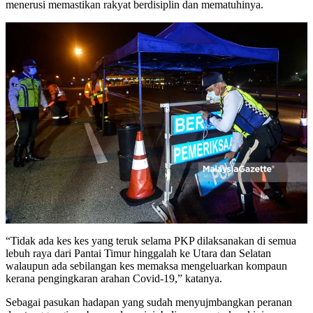
menerusi memastikan rakyat berdisiplin dan mematuhinya.
“Tidak ada kes kes yang teruk selama PKP dilaksanakan di semua
lebuh raya dari Pantai Timur hinggalah ke Utara dan Selatan
walaupun ada sebilangan kes memaksa mengeluarkan kompaun
kerana pengingkaran arahan Covid-19,” katanya.
Sebagai pasukan hadapan yang sudah menyujmbangkan peranan