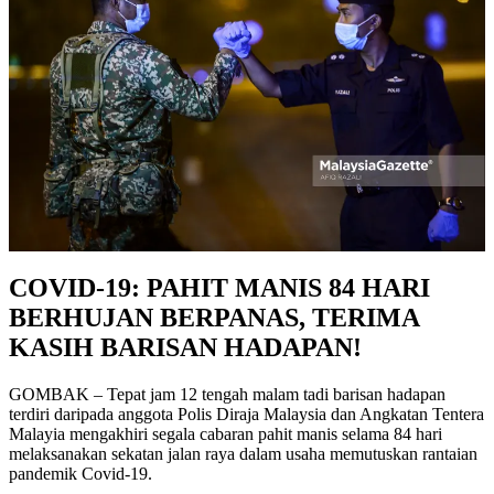
COVID-19: PAHIT MANIS 84 HARI
BERHUJAN BERPANAS, TERIMA
KASIH BARISAN HADAPAN!
GOMBAK – Tepat jam 12 tengah malam tadi barisan hadapan
terdiri daripada anggota Polis Diraja Malaysia dan Angkatan Tentera
Malayia mengakhiri segala cabaran pahit manis selama 84 hari
melaksanakan sekatan jalan raya dalam usaha memutuskan rantaian
pandemik Covid-19.