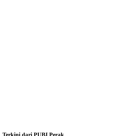
Terkini dari PUBI Perak