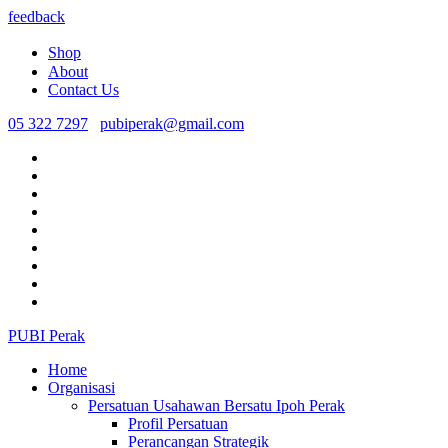
feedback
Shop
About
Contact Us
05 322 7297
pubiperak@gmail.com
PUBI Perak
Home
Organisasi
Persatuan Usahawan Bersatu Ipoh Perak
Profil Persatuan
Perancangan Strategik