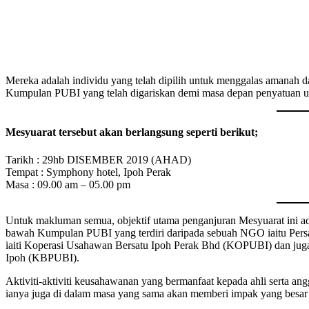
Mereka adalah individu yang telah dipilih untuk menggalas amanah 
Kumpulan PUBI yang telah digariskan demi masa depan penyatuan u
Mesyuarat tersebut akan berlangsung seperti berikut;
Tarikh : 29hb DISEMBER 2019 (AHAD)
Tempat : Symphony hotel, Ipoh Perak
Masa : 09.00 am – 05.00 pm
Untuk makluman semua, objektif utama penganjuran Mesyuarat ini ada
bawah Kumpulan PUBI yang terdiri daripada sebuah NGO iaitu Pers
iaiti Koperasi Usahawan Bersatu Ipoh Perak Bhd (KOPUBI) dan jug
Ipoh (KBPUBI).
Aktiviti-aktiviti keusahawanan yang bermanfaat kepada ahli serta ang
ianya juga di dalam masa yang sama akan memberi impak yang besar