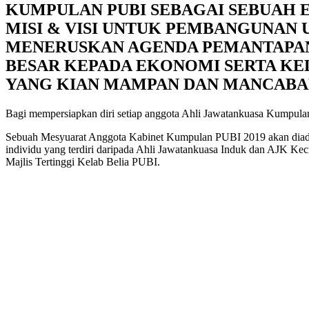
KUMPULAN PUBI SEBAGAI SEBUAH 
MISI & VISI UNTUK PEMBANGUNAN 
MENERUSKAN AGENDA PEMANTAPAN
BESAR KEPADA EKONOMI SERTA KE
YANG KIAN MAMPAN DAN MANCAB
Bagi mempersiapkan diri setiap anggota Ahli Jawatankuasa Kumpulan
Sebuah Mesyuarat Anggota Kabinet Kumpulan PUBI 2019 akan diada
individu yang terdiri daripada Ahli Jawatankuasa Induk dan AJK K
Majlis Tertinggi Kelab Belia PUBI.