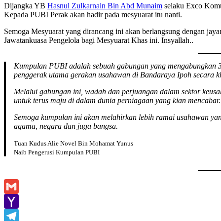
Dijangka YB
Hasnul Zulkarnain Bin Abd Munaim
selaku Exco Komu
Kepada PUBI Perak akan hadir pada mesyuarat itu nanti.
Semoga Mesyuarat yang dirancang ini akan berlangsung dengan jayan
Jawatankuasa Pengelola bagi Mesyuarat Khas ini. Insyallah..
Kumpulan PUBI adalah sebuah gabungan yang mengabungkan 3 bu
penggerak utama gerakan usahawan di Bandaraya Ipoh secara k
Melalui gabungan ini, wadah dan perjuangan dalam sektor keus
untuk terus maju di dalam dunia perniagaan yang kian mencabar.
Semoga kumpulan ini akan melahirkan lebih ramai usahawan yan
agama, negara dan juga bangsa.
Tuan Kudus Alie Novel Bin Mohamat Yunus
Naib Pengerusi Kumpulan PUBI
Gmail
Yahoo