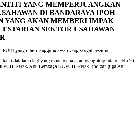
ENTITI YANG MEMPERJUANGKAN
USAHAWAN DI BANDARAYA IPOH
 YANG AKAN MEMBERI IMPAK
LESTARIAN SEKTOR USAHAWAN
AR
 PUBI yang diberi tanggungjawab yang sangat besar ini.
kan tidak lama lagi yang mana mana akan menghimpunkan lebih 30
ecil PUBI Perak, Ahli Lembaga KOPUBI Perak Bhd dan juga Ahli