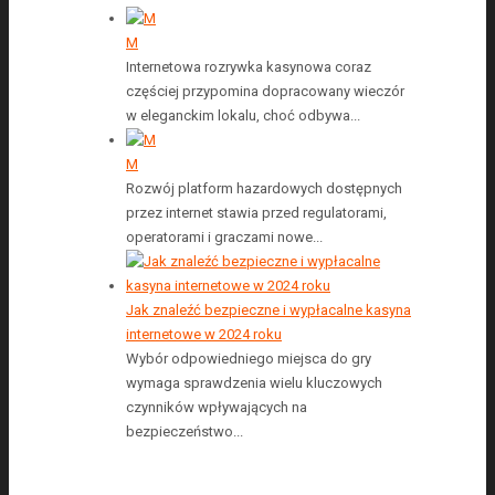
M
Internetowa rozrywka kasynowa coraz
częściej przypomina dopracowany wieczór
w eleganckim lokalu, choć odbywa...
M
Rozwój platform hazardowych dostępnych
przez internet stawia przed regulatorami,
operatorami i graczami nowe...
Jak znaleźć bezpieczne i wypłacalne kasyna
internetowe w 2024 roku
Wybór odpowiedniego miejsca do gry
wymaga sprawdzenia wielu kluczowych
czynników wpływających na
bezpieczeństwo...