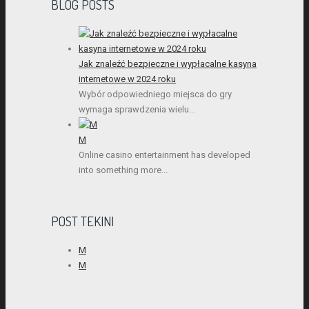
BLOG POSTS
Jak znaleźć bezpieczne i wypłacalne kasyna
internetowe w 2024 roku
Wybór odpowiedniego miejsca do gry
wymaga sprawdzenia wielu...
M
Online casino entertainment has developed
into something more...
POST TEKINI
M
M