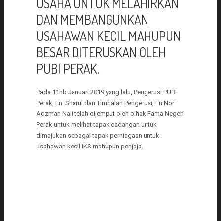
USAHA UNTUK MELAHIRKAN
DAN MEMBANGUNKAN
USAHAWAN KECIL MAHUPUN
BESAR DITERUSKAN OLEH
PUBI PERAK.
Pada 11hb Januari 2019 yang lalu, Pengerusi PUBI
Perak, En. Sharul dan Timbalan Pengerusi, En Nor
Adzman Nali telah dijemput oleh pihak Fama Negeri
Perak untuk melihat tapak cadangan untuk
dimajukan sebagai tapak perniagaan untuk
usahawan kecil IKS mahupun penjaja.