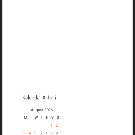
Kalendar Aktiviti
August 2026
M
T
W
T
F
S
S
1
2
3
4
5
6
7
8
9