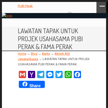
PUBI Perak
LAWATAN TAPAK UNTUK
PROJEK USAHASAMA PUBI
PERAK & FAMA PERAK
Home
→
Blog
→
Berita
→
Aktiviti Ahli
Jawatankuasa
→
LAWATAN TAPAK UNTUK PROJEK
USAHASAMA PUBI PERAK & FAMA PERAK
Gmail
Yahoo
Telegram
Messenger
Twitter
WhatsApp
Facebook
Mail
Share