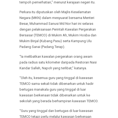
tempoh pemerhatian,” menurut kerajaan negeri itu.
Perkara itu diputuskan oleh Majlis Keselamatan
Negara (MKN) dalam mesyuarat bersama Menteri
Besar, Muhammad Sanusi Md Nor hari ini selaras
dengan pelaksanaan Perintah Kawalan Pergerakan
Bersasar (TEMCO) di Mukim Ah, Mukim Hosba dan
Mukim Binjal (Kubang Pasu) serta Kampung Ulu
Padang Sanai (Padang Terap).
“Ia melibatkan kawalan pergerakan orang awam
pada radius satu kilometer daripada Restoran Nasi
Kandar Salleh, Napoh yang terlibat,” katanya.
“Oleh itu, kesemua guru yang tinggal di kawasan
TEMCO sama sekali tidak dibenarkan untuk hadir
bertugas manakala guru yang tinggal di luar
kawasan berkenaan tidak dibenarkan untuk ke
sekolah yang berada berhampiran kawasan TEMCO.
“Guru yang tinggal dan bertugas di luar kawasan
TEMCO tetapi perlu melalui kawasan berkenaan