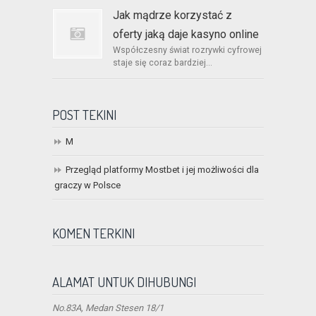
Jak mądrze korzystać z
oferty jaką daje kasyno online
Współczesny świat rozrywki cyfrowej
staje się coraz bardziej...
POST TEKINI
M
Przegląd platformy Mostbet i jej możliwości dla
graczy w Polsce
KOMEN TERKINI
ALAMAT UNTUK DIHUBUNGI
No.83A, Medan Stesen 18/1