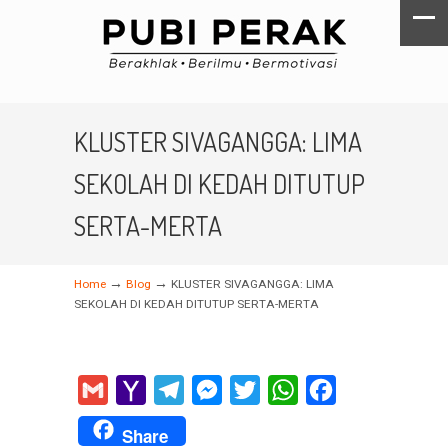
KLUSTER SIVAGANGGA: LIMA
SEKOLAH DI KEDAH DITUTUP
SERTA-MERTA
→
→
Home
Blog
KLUSTER SIVAGANGGA: LIMA
SEKOLAH DI KEDAH DITUTUP SERTA-MERTA
Gmail
Yahoo
Telegram
Messenger
Twitter
WhatsApp
Facebook
Mail
Share