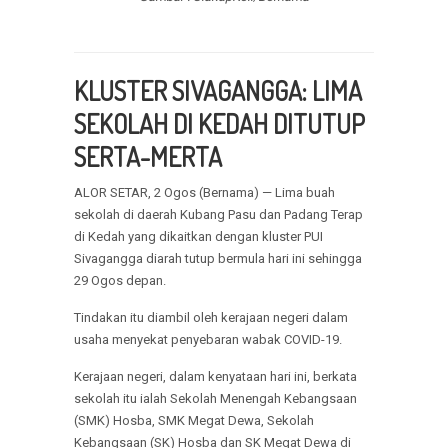
KLUSTER SIVAGANGGA: LIMA
SEKOLAH DI KEDAH DITUTUP
SERTA-MERTA
ALOR SETAR, 2 Ogos (Bernama) — Lima buah
sekolah di daerah Kubang Pasu dan Padang Terap
di Kedah yang dikaitkan dengan kluster PUI
Sivagangga diarah tutup bermula hari ini sehingga
29 Ogos depan.
Tindakan itu diambil oleh kerajaan negeri dalam
usaha menyekat penyebaran wabak COVID-19.
Kerajaan negeri, dalam kenyataan hari ini, berkata
sekolah itu ialah Sekolah Menengah Kebangsaan
(SMK) Hosba, SMK Megat Dewa, Sekolah
Kebangsaan (SK) Hosba dan SK Megat Dewa di