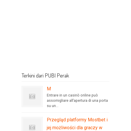
Terkini dari PUBI Perak
M
Entrare in un casinò online può
assomigliare all’apertura di una porta
su un...
Przegląd platformy Mostbet i
jej możliwości dla graczy w