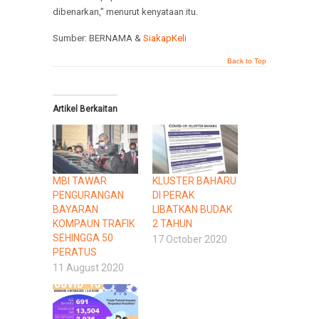
dibenarkan,” menurut kenyataan itu.
Sumber: BERNAMA &
SiakapKeli
Back to Top
Artikel Berkaitan
MBI TAWAR
KLUSTER BAHARU
PENGURANGAN
DI PERAK
BAYARAN
LIBATKAN BUDAK
KOMPAUN TRAFIK
2 TAHUN
SEHINGGA 50
17 October 2020
PERATUS
11 August 2020