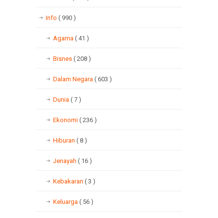
Info
( 990 )
Agama
( 41 )
Bisnes
( 208 )
Dalam Negara
( 603 )
Dunia
( 7 )
Ekonomi
( 236 )
Hiburan
( 8 )
Jenayah
( 16 )
Kebakaran
( 3 )
Keluarga
( 56 )