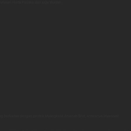
urusan Harta Pusaka dan juga Wasiat.
kap berkaitan dengan produk Myangkasa Amanah Bhd, antaranya Mywasiat,