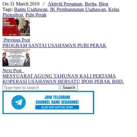
On 31 March 2019
/
Aktiviti Persatuan
,
Berita
,
Blog
Tags:
Bantu Usahawan
,
JK Pembangunan Usahawan
,
Kelas
Photoshop
,
Pubi Perak
Previous Post
PROGRAM SANTAI USAHAWAN PUBI PERAK
Next Post
MESYUARAT AGUNG TAHUNAN KALI PERTAMA
KOPERASI USAHAWAN BERSATU IPOH PERAK BHD.
Search
for: