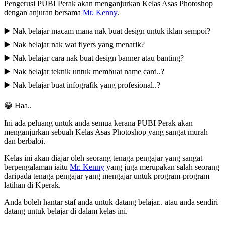
Pengerusi PUBI Perak akan menganjurkan Kelas Asas Photoshop
dengan anjuran bersama
Mr. Kenny
.
▶️ Nak belajar macam mana nak buat design untuk iklan sempoi?
▶️ Nak belajar nak wat flyers yang menarik?
▶️ Nak belajar cara nak buat design banner atau banting?
▶️ Nak belajar teknik untuk membuat name card..?
▶️ Nak belajar buat infografik yang profesional..?
😁 Haa..
Ini ada peluang untuk anda semua kerana PUBI Perak akan
menganjurkan sebuah Kelas Asas Photoshop yang sangat murah
dan berbaloi.
Kelas ini akan diajar oleh seorang tenaga pengajar yang sangat
berpengalaman iaitu
Mr. Kenny
yang juga merupakan salah seorang
daripada tenaga pengajar yang mengajar untuk program-program
latihan di Kperak.
Anda boleh hantar staf anda untuk datang belajar.. atau anda sendiri
datang untuk belajar di dalam kelas ini.