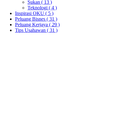
Sukan
( 13 )
Teknologi
( 4 )
Inspirasi OKU
( 5 )
Peluang Bisnes
( 31 )
Peluang Kerjaya
( 29 )
Tips Usahawan
( 31 )