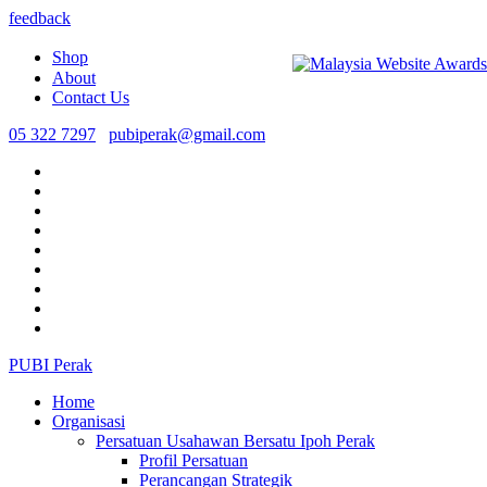
feedback
Shop
About
Contact Us
05 322 7297
pubiperak@gmail.com
PUBI Perak
Home
Organisasi
Persatuan Usahawan Bersatu Ipoh Perak
Profil Persatuan
Perancangan Strategik