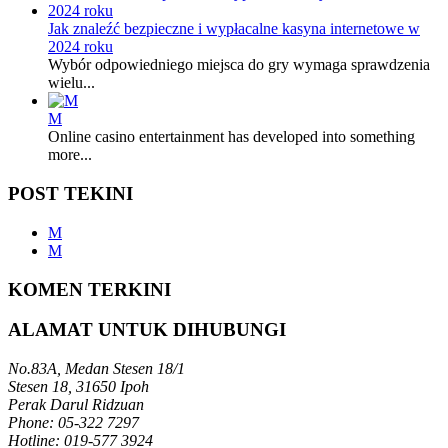
Jak znaleźć bezpieczne i wypłacalne kasyna internetowe w
2024 roku
Wybór odpowiedniego miejsca do gry wymaga sprawdzenia
wielu...
M
Online casino entertainment has developed into something
more...
POST TEKINI
M
M
KOMEN TERKINI
ALAMAT UNTUK DIHUBUNGI
No.83A, Medan Stesen 18/1
Stesen 18, 31650 Ipoh
Perak Darul Ridzuan
Phone: 05-322 7297
Hotline: 019-577 3924