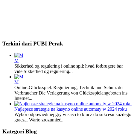
Terkini dari PUBI Perak
M
Sikkerhed og regulering i online spil: hvad forbrugere bør
vide Sikkerhed og regulering...
M
Online-Glücksspiel: Regulierung, Technik und Schutz der
Verbraucher Die Verlagerung von Glücksspielangeboten ins
Internet...
Najlepsze strategie na kasyno online automaty w 2024 roku
Wybór odpowiedniej gry w sieci to klucz do sukcesu każdego
gracza. Warto zrozumieć...
Kategori Blog