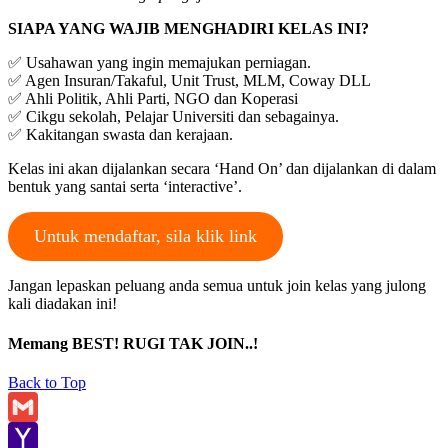
SIAPA YANG WAJIB MENGHADIRI KELAS INI?
✅ Usahawan yang ingin memajukan perniagan.
✅ Agen Insuran/Takaful, Unit Trust, MLM, Coway DLL
✅ Ahli Politik, Ahli Parti, NGO dan Koperasi
✅ Cikgu sekolah, Pelajar Universiti dan sebagainya.
✅ Kakitangan swasta dan kerajaan.
Kelas ini akan dijalankan secara ‘Hand On’ dan dijalankan di dalam
bentuk yang santai serta ‘interactive’.
Untuk mendaftar, sila klik link
Jangan lepaskan peluang anda semua untuk join kelas yang julong
kali diadakan ini!
Memang BEST! RUGI TAK JOIN..!
Back to Top
Gmail