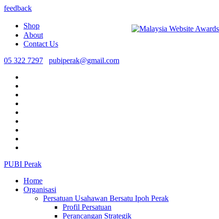
feedback
Shop
About
Contact Us
05 322 7297
pubiperak@gmail.com
PUBI Perak
Home
Organisasi
Persatuan Usahawan Bersatu Ipoh Perak
Profil Persatuan
Perancangan Strategik