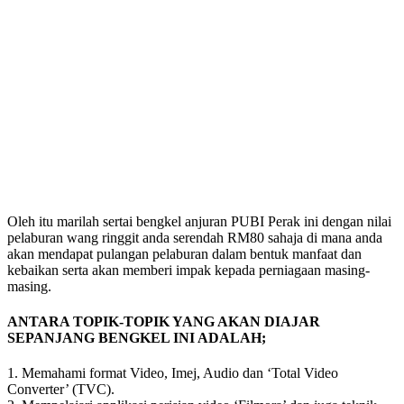
Oleh itu marilah sertai bengkel anjuran PUBI Perak ini dengan nilai
pelaburan wang ringgit anda serendah RM80 sahaja di mana anda
akan mendapat pulangan pelaburan dalam bentuk manfaat dan
kebaikan serta akan memberi impak kepada perniagaan masing-
masing.
ANTARA TOPIK-TOPIK YANG AKAN DIAJAR
SEPANJANG BENGKEL INI ADALAH;
1. Memahami format Video, Imej, Audio dan ‘Total Video
Converter’ (TVC).