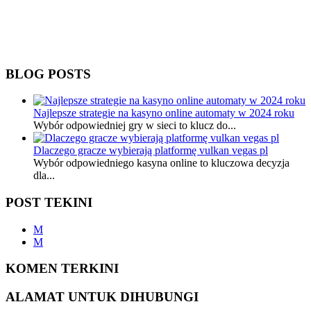
BLOG POSTS
Najlepsze strategie na kasyno online automaty w 2024 roku
Wybór odpowiedniej gry w sieci to klucz do...
Dlaczego gracze wybierają platformę vulkan vegas pl
Wybór odpowiedniego kasyna online to kluczowa decyzja
dla...
POST TEKINI
M
M
KOMEN TERKINI
ALAMAT UNTUK DIHUBUNGI