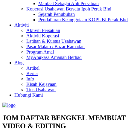
Manfaat Sebagai Ahli Persatuan
Koperasi Usahawan Bersatu Ipoh Perak Bhd
Sejarah Penubuhan
Pendaftaran Keanggotaan KOPUBI Perak Bhd
Aktiviti
Aktiviti Persatuan
Aktiviti Koperasi
Latihan & Kursus Usahawan
Pasar Malam / Bazar Ramadan
Program Amal
MyAngkasa Amanah Berhad
Blog
Artikel
Berita
Info
Kisah Kejayaan
Tips Usahawan
Hubungi Kami
JOM DAFTAR BENGKEL MEMBUAT
VIDEO & EDITING