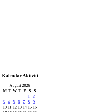
Kalendar Aktiviti
August 2026
M
T
W
T
F
S
S
1
2
3
4
5
6
7
8
9
10
11
12
13
14
15
16