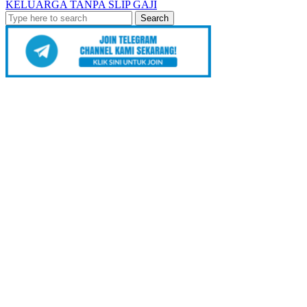
KELUARGA TANPA SLIP GAJI
Search
for: