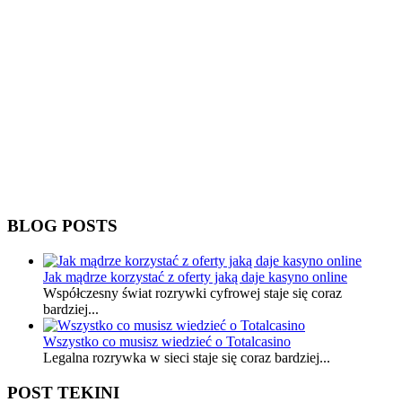
BLOG POSTS
Jak mądrze korzystać z oferty jaką daje kasyno online
Współczesny świat rozrywki cyfrowej staje się coraz
bardziej...
Wszystko co musisz wiedzieć o Totalcasino
Legalna rozrywka w sieci staje się coraz bardziej...
POST TEKINI