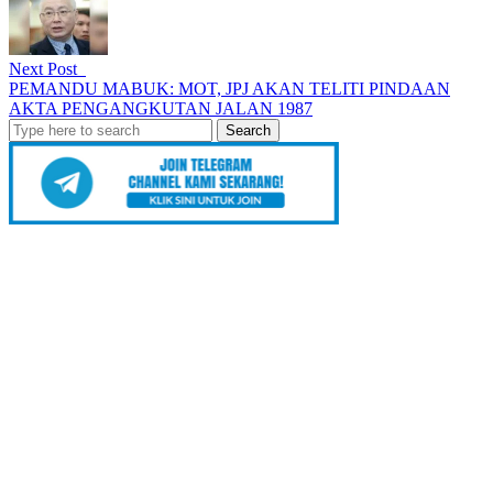
Next Post
PEMANDU MABUK: MOT, JPJ AKAN TELITI PINDAAN
AKTA PENGANGKUTAN JALAN 1987
Search
for: