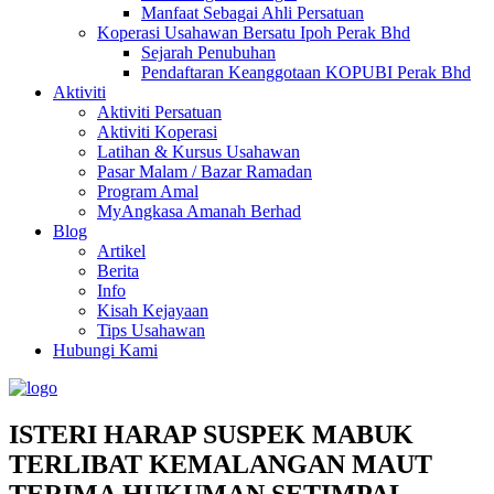
Manfaat Sebagai Ahli Persatuan
Koperasi Usahawan Bersatu Ipoh Perak Bhd
Sejarah Penubuhan
Pendaftaran Keanggotaan KOPUBI Perak Bhd
Aktiviti
Aktiviti Persatuan
Aktiviti Koperasi
Latihan & Kursus Usahawan
Pasar Malam / Bazar Ramadan
Program Amal
MyAngkasa Amanah Berhad
Blog
Artikel
Berita
Info
Kisah Kejayaan
Tips Usahawan
Hubungi Kami
ISTERI HARAP SUSPEK MABUK
TERLIBAT KEMALANGAN MAUT
TERIMA HUKUMAN SETIMPAL