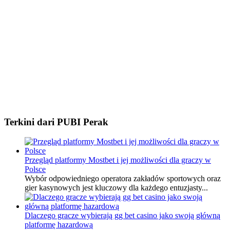
Terkini dari PUBI Perak
Przegląd platformy Mostbet i jej możliwości dla graczy w
Polsce
Wybór odpowiedniego operatora zakładów sportowych oraz
gier kasynowych jest kluczowy dla każdego entuzjasty...
Dlaczego gracze wybierają gg bet casino jako swoją główną
platformę hazardową