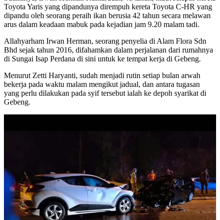
Toyota Yaris yang dipandunya dirempuh kereta Toyota C-HR yang
dipandu oleh seorang peraih ikan berusia 42 tahun secara melawan
arus dalam keadaan mabuk pada kejadian jam 9.20 malam tadi.
Allahyarham Irwan Herman, seorang penyelia di Alam Flora Sdn
Bhd sejak tahun 2016, difahamkan dalam perjalanan dari rumahnya
di Sungai Isap Perdana di sini untuk ke tempat kerja di Gebeng.
Menurut Zetti Haryanti, sudah menjadi rutin setiap bulan arwah
bekerja pada waktu malam mengikut jadual, dan antara tugasan
yang perlu dilakukan pada syif tersebut ialah ke depoh syarikat di
Gebeng.