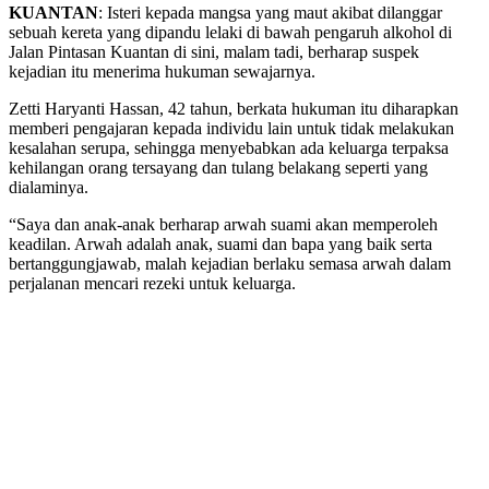
KUANTAN
: Isteri kepada mangsa yang maut akibat dilanggar
sebuah kereta yang dipandu lelaki di bawah pengaruh alkohol di
Jalan Pintasan Kuantan di sini, malam tadi, berharap suspek
kejadian itu menerima hukuman sewajarnya.
Zetti Haryanti Hassan, 42 tahun, berkata hukuman itu diharapkan
memberi pengajaran kepada individu lain untuk tidak melakukan
kesalahan serupa, sehingga menyebabkan ada keluarga terpaksa
kehilangan orang tersayang dan tulang belakang seperti yang
dialaminya.
“Saya dan anak-anak berharap arwah suami akan memperoleh
keadilan. Arwah adalah anak, suami dan bapa yang baik serta
bertanggungjawab, malah kejadian berlaku semasa arwah dalam
perjalanan mencari rezeki untuk keluarga.