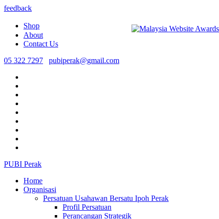
feedback
Shop
About
Contact Us
05 322 7297
pubiperak@gmail.com
PUBI Perak
Home
Organisasi
Persatuan Usahawan Bersatu Ipoh Perak
Profil Persatuan
Perancangan Strategik