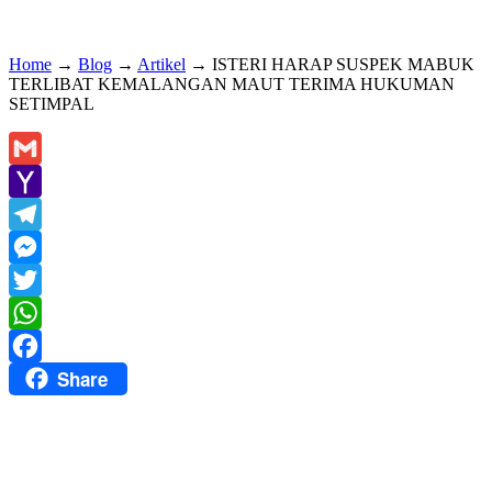
Home
→
Blog
→
Artikel
→
ISTERI HARAP SUSPEK MABUK
TERLIBAT KEMALANGAN MAUT TERIMA HUKUMAN
SETIMPAL
Gmail
Yahoo
Mail
Telegram
Messenger
Twitter
WhatsApp
Share
Facebook