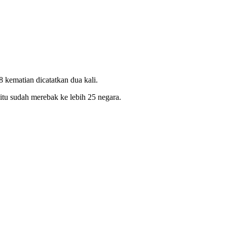
8 kematian dicatatkan dua kali.
itu sudah merebak ke lebih 25 negara.