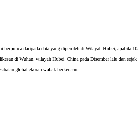
ini berpunca daripada data yang diperoleh di Wilayah Hubei, apabila 10
dikesan di Wuhan, wilayah Hubei, China pada Disember lalu dan sejak 
esihatan global ekoran wabak berkenaan.