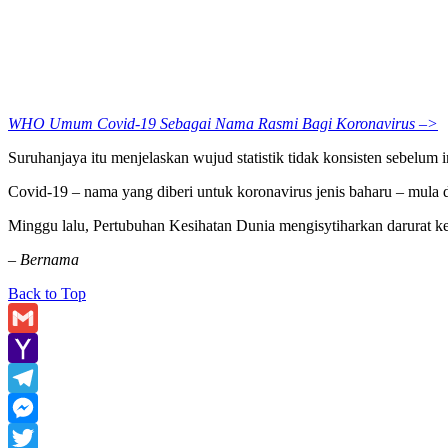
WHO Umum Covid-19 Sebagai Nama Rasmi Bagi Koronavirus –>
Suruhanjaya itu menjelaskan wujud statistik tidak konsisten sebelum 
Covid-19 – nama yang diberi untuk koronavirus jenis baharu – mula 
Minggu lalu, Pertubuhan Kesihatan Dunia mengisytiharkan darurat k
–
Bernama
Back to Top
Gmail
Yahoo
Mail
Telegram
Messenger