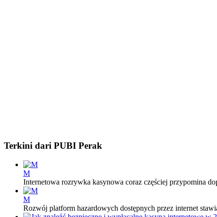
Terkini dari PUBI Perak
M
Internetowa rozrywka kasynowa coraz częściej przypomina do
M
Rozwój platform hazardowych dostępnych przez internet stawia