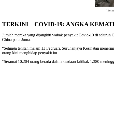
“Sera
TERKINI – COVID-19: ANGKA KEMATIA
Jumlah mereka yang dijangkiti wabak penyakit Covid-19 di seluruh 
China pada Jumaat.
“Sehinga tengah malam 13 Februari, Suruhanjaya Kesihatan menerima
orang kini menghidap penyakit itu.
“Seramai 10,204 orang berada dalam keadaan kritikal, 1,380 meningga