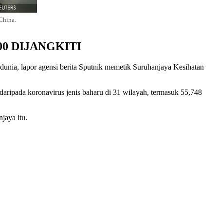
China.
00 DIJANGKITI
unia, lapor agensi berita Sputnik memetik Suruhanjaya Kesihatan
ripada koronavirus jenis baharu di 31 wilayah, termasuk 55,748
jaya itu.