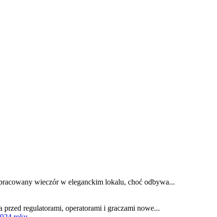
pracowany wieczór w eleganckim lokalu, choć odbywa...
 przed regulatorami, operatorami i graczami nowe...