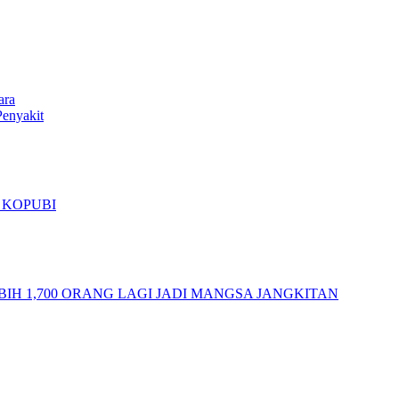
ara
enyakit
 KOPUBI
BIH 1,700 ORANG LAGI JADI MANGSA JANGKITAN