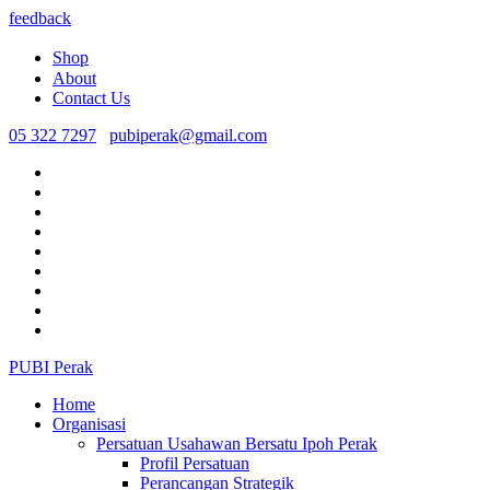
feedback
Shop
About
Contact Us
05 322 7297
pubiperak@gmail.com
PUBI Perak
Home
Organisasi
Persatuan Usahawan Bersatu Ipoh Perak
Profil Persatuan
Perancangan Strategik