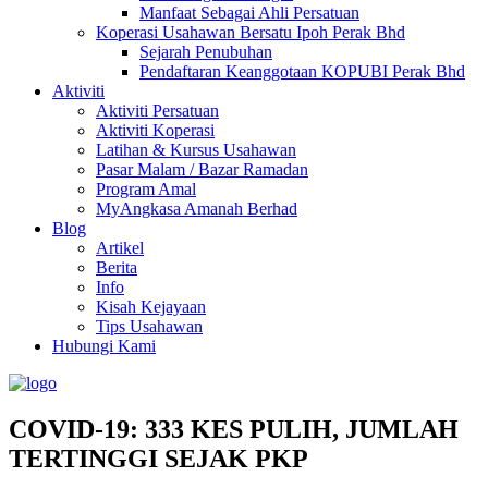
Manfaat Sebagai Ahli Persatuan
Koperasi Usahawan Bersatu Ipoh Perak Bhd
Sejarah Penubuhan
Pendaftaran Keanggotaan KOPUBI Perak Bhd
Aktiviti
Aktiviti Persatuan
Aktiviti Koperasi
Latihan & Kursus Usahawan
Pasar Malam / Bazar Ramadan
Program Amal
MyAngkasa Amanah Berhad
Blog
Artikel
Berita
Info
Kisah Kejayaan
Tips Usahawan
Hubungi Kami
COVID-19: 333 KES PULIH, JUMLAH
TERTINGGI SEJAK PKP