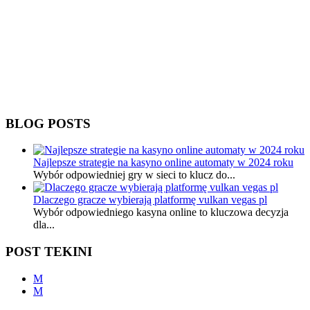
BLOG POSTS
Najlepsze strategie na kasyno online automaty w 2024 roku
Wybór odpowiedniej gry w sieci to klucz do...
Dlaczego gracze wybierają platformę vulkan vegas pl
Wybór odpowiedniego kasyna online to kluczowa decyzja
dla...
POST TEKINI
M
M