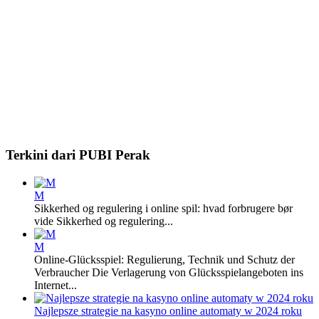
Terkini dari PUBI Perak
M
Sikkerhed og regulering i online spil: hvad forbrugere bør
vide Sikkerhed og regulering...
M
Online-Glücksspiel: Regulierung, Technik und Schutz der
Verbraucher Die Verlagerung von Glücksspielangeboten ins
Internet...
Najlepsze strategie na kasyno online automaty w 2024 roku