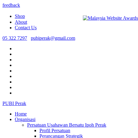
feedback
Shop
About
Contact Us
05 322 7297
pubiperak@gmail.com
PUBI Perak
Home
Organisasi
Persatuan Usahawan Bersatu Ipoh Perak
Profil Persatuan
Perancangan Strategik