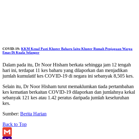
COVID-19:
KKM Kenal Pasti Kluster Baharu Iaitu Kluster Rumah Penjagaan Warga
Emas Di Kuala Selangor
Dalam pada itu, Dr Noor Hisham berkata sehingga jam 12 tengah
hari ini, terdapat 11 kes baharu yang dilaporkan dan menjadikan
jumlah kumulatif kes COVID-19 di negara ini sebanyak 8,505 kes.
Selain itu, Dr Noor Hisham turut memaklumkan tiada pertambahan
kes kematian berkaitan COVID-19 dilaporkan dan jumlahnya kekal
sebanyak 121 kes atau 1.42 peratus daripada jumlah keseluruhan
kes.
Sumber:
Berita Harian
Back to Top