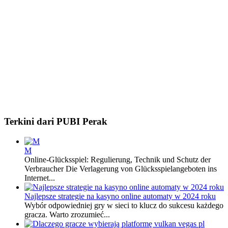
Terkini dari PUBI Perak
M
Online-Glücksspiel: Regulierung, Technik und Schutz der
Verbraucher Die Verlagerung von Glücksspielangeboten ins
Internet...
Najlepsze strategie na kasyno online automaty w 2024 roku
Wybór odpowiedniej gry w sieci to klucz do sukcesu każdego
gracza. Warto zrozumieć...