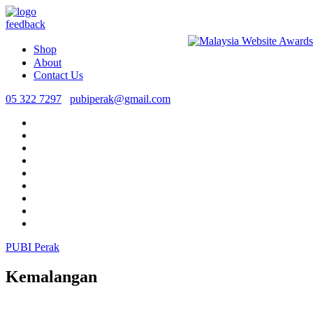
feedback
Shop
About
Contact Us
05 322 7297
pubiperak@gmail.com
PUBI Perak
Kemalangan