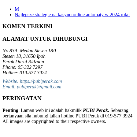
M
Najlepsze strategie na kasyno online automaty w 2024 roku
KOMEN TERKINI
ALAMAT UNTUK DIHUBUNGI
No.83A, Medan Stesen 18/1
Stesen 18, 31650 Ipoh
Perak Darul Ridzuan
Phone: 05-322 7297
Hotline: 019-577 3924
Website: https://pubiperak.com
Email: pubiperak@gmail.com
PERINGATAN
Penting
: Laman web ini adalah hakmilik
PUBI Perak.
Sebarang
pertanyaan sila hubungi talian hotline PUBI Perak di 019-577 3924.
All images are copyrighted to their respective owners.