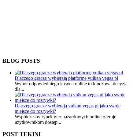
BLOG POSTS
Dlaczego gracze wybierają platformę vulkan vegas pl
Wybór odpowiedniego kasyna online to kluczowa decyzja
dla...
Dlaczego gracze wybierają vulkan vegas pl jako swoje
miejsce do rozrywki?
Współczesny rynek gier hazardowych online oferuje
użytkownikom dostęp...
POST TEKINI