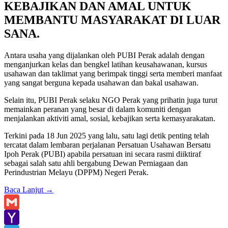
KEBAJIKAN DAN AMAL UNTUK
MEMBANTU MASYARAKAT DI LUAR
SANA.
Antara usaha yang dijalankan oleh PUBI Perak adalah dengan
menganjurkan kelas dan bengkel latihan keusahawanan, kursus
usahawan dan taklimat yang berimpak tinggi serta memberi manfaat
yang sangat berguna kepada usahawan dan bakal usahawan.
Selain itu, PUBI Perak selaku NGO Perak yang prihatin juga turut
memainkan peranan yang besar di dalam komuniti dengan
menjalankan aktiviti amal, sosial, kebajikan serta kemasyarakatan.
Terkini pada 18 Jun 2025 yang lalu, satu lagi detik penting telah
tercatat dalam lembaran perjalanan Persatuan Usahawan Bersatu
Ipoh Perak (PUBI) apabila persatuan ini secara rasmi diiktiraf
sebagai salah satu ahli bergabung Dewan Perniagaan dan
Perindustrian Melayu (DPPM) Negeri Perak.
Baca Lanjut
→
Gmail