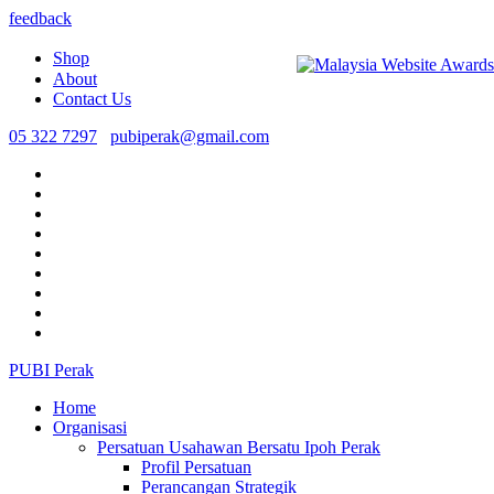
feedback
Shop
About
Contact Us
05 322 7297
pubiperak@gmail.com
PUBI Perak
Home
Organisasi
Persatuan Usahawan Bersatu Ipoh Perak
Profil Persatuan
Perancangan Strategik