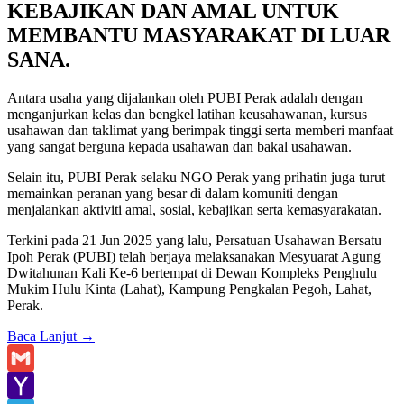
KEBAJIKAN DAN AMAL UNTUK
MEMBANTU MASYARAKAT DI LUAR
SANA
.
Antara usaha yang dijalankan oleh PUBI Perak adalah dengan
menganjurkan kelas dan bengkel latihan keusahawanan, kursus
usahawan dan taklimat yang berimpak tinggi serta memberi manfaat
yang sangat berguna kepada usahawan dan bakal usahawan.
Selain itu, PUBI Perak selaku NGO Perak yang prihatin juga turut
memainkan peranan yang besar di dalam komuniti dengan
menjalankan aktiviti amal, sosial, kebajikan serta kemasyarakatan.
Terkini pada 21 Jun 2025 yang lalu, Persatuan Usahawan Bersatu
Ipoh Perak (PUBI) telah berjaya melaksanakan Mesyuarat Agung
Dwitahunan Kali Ke-6 bertempat di Dewan Kompleks Penghulu
Mukim Hulu Kinta (Lahat), Kampung Pengkalan Pegoh, Lahat,
Perak.
Baca Lanjut
→
Gmail