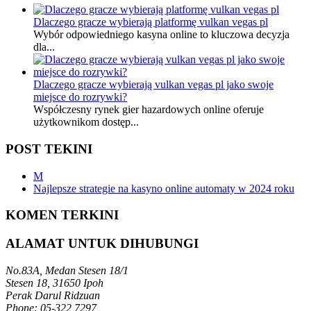
Dlaczego gracze wybierają platformę vulkan vegas pl
Wybór odpowiedniego kasyna online to kluczowa decyzja
dla...
Dlaczego gracze wybierają vulkan vegas pl jako swoje
miejsce do rozrywki?
Współczesny rynek gier hazardowych online oferuje
użytkownikom dostęp...
POST TEKINI
M
Najlepsze strategie na kasyno online automaty w 2024 roku
KOMEN TERKINI
ALAMAT UNTUK DIHUBUNGI
No.83A, Medan Stesen 18/1
Stesen 18, 31650 Ipoh
Perak Darul Ridzuan
Phone: 05-322 7297