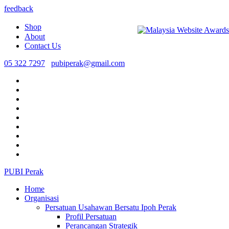
feedback
Shop
About
Contact Us
05 322 7297
pubiperak@gmail.com
PUBI Perak
Home
Organisasi
Persatuan Usahawan Bersatu Ipoh Perak
Profil Persatuan
Perancangan Strategik