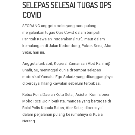
SELEPAS SELESAI TUGAS OPS
COVID
SEORANG anggota polis yang baru pulang
menjalankan tugas Ops Covid dalam tempoh
Perintah Kawalan Pergerakan (PKP), maut dalam
kemalangan di Jalan Kedondong, Pokok Sena, Alor
Setar, hari ini.
Anggota terbabit, Koperal Zamansari Abd Rahim@
Shafii, 50, meninggal dunia di tempat selepas
motosikal Yamaha Ego Solariz yang ditungganginya
dipercayai hilang kawalan sebelum terbabas.
Ketua Polis Daerah Kota Setar, Asisten Komisioner
Mohd Rozi Jidin berkata, mangsa yang bertugas di
Balai Polis Kepala Batas, Alor Setar, dipercayai
dalam perjalanan pulang ke rumahnya di Kuala
Nerang.