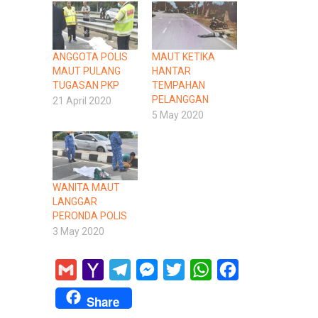
ANGGOTA POLIS
MAUT KETIKA
MAUT PULANG
HANTAR
TUGASAN PKP
TEMPAHAN
PELANGGAN
21 April 2020
5 May 2020
WANITA MAUT
LANGGAR
PERONDA POLIS
3 May 2020
Gmail
Yahoo
Telegram
Messenger
Twitter
WhatsApp
Facebook
Mail
Share