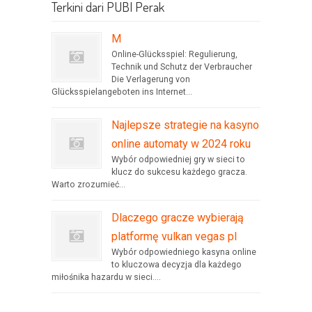
Terkini dari PUBI Perak
M
Online-Glücksspiel: Regulierung,
Technik und Schutz der Verbraucher
Die Verlagerung von
Glücksspielangeboten ins Internet...
Najlepsze strategie na kasyno
online automaty w 2024 roku
Wybór odpowiedniej gry w sieci to
klucz do sukcesu każdego gracza.
Warto zrozumieć...
Dlaczego gracze wybierają
platformę vulkan vegas pl
Wybór odpowiedniego kasyna online
to kluczowa decyzja dla każdego
miłośnika hazardu w sieci....