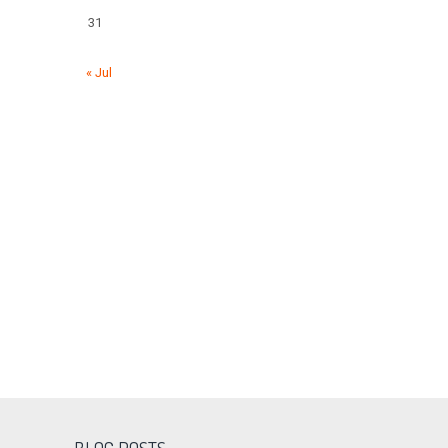
31
« Jul