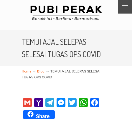
TEMUI AJAL SELEPAS
SELESAI TUGAS OPS COVID
→
→
Home
Blog
TEMUI AJAL SELEPAS SELESAI
TUGAS OPS COVID
Gmail
Yahoo
Telegram
Messenger
Twitter
WhatsApp
Facebook
Mail
Share