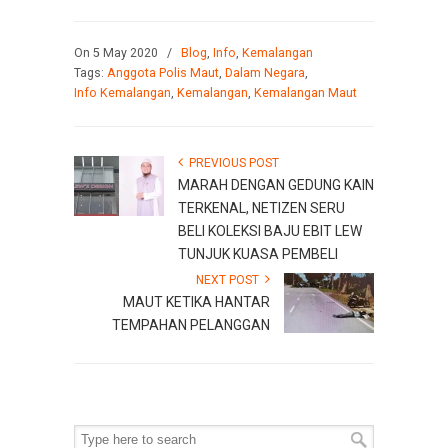
On 5 May 2020
/
Blog
,
Info
,
Kemalangan
Tags:
Anggota Polis Maut
,
Dalam Negara
,
Info Kemalangan
,
Kemalangan
,
Kemalangan Maut
PREVIOUS POST
MARAH DENGAN GEDUNG KAIN
TERKENAL, NETIZEN SERU
BELI KOLEKSI BAJU EBIT LEW
TUNJUK KUASA PEMBELI
NEXT POST
MAUT KETIKA HANTAR
TEMPAHAN PELANGGAN