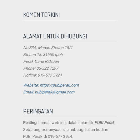
KOMEN TERKINI
ALAMAT UNTUK DIHUBUNGI
No.83A, Medan Stesen 18/1
Stesen 18, 31650 Ipoh
Perak Darul Ridzuan
Phone: 05-322 7297
Hotline: 019-577 3924
Website: https://pubiperak.com
Email: pubiperak@gmail.com
PERINGATAN
Penting
: Laman web ini adalah hakmilik
PUBI Perak.
Sebarang pertanyaan sila hubungi talian hotline
PUBI Perak di 019-577 3924.