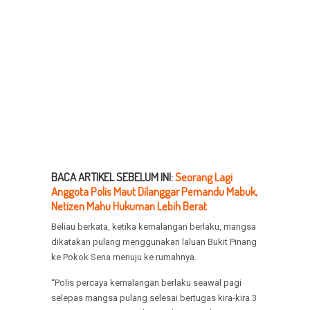
BACA ARTIKEL SEBELUM INI:
Seorang Lagi
Anggota Polis Maut Dilanggar Pemandu Mabuk,
Netizen Mahu Hukuman Lebih Berat
Beliau berkata, ketika kemalangan berlaku, mangsa
dikatakan pulang menggunakan laluan Bukit Pinang
ke Pokok Sena menuju ke rumahnya.
“Polis percaya kemalangan berlaku seawal pagi
selepas mangsa pulang selesai bertugas kira-kira 3