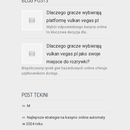
BLOG POSTS
Dlaczego gracze wybierają
platformę vulkan vegas pl
Wybór odpowiedniego kasyna online
to kluczowa decyzja dla...
Dlaczego gracze wybierają
vulkan vegas pl jako swoje
miejsce do rozrywki?
Współczesny rynek gier hazardowych online oferuje
użytkownikom dostęp...
POST TEKINI
M
Najlepsze strategie na kasyno online automaty
w 2024 roku