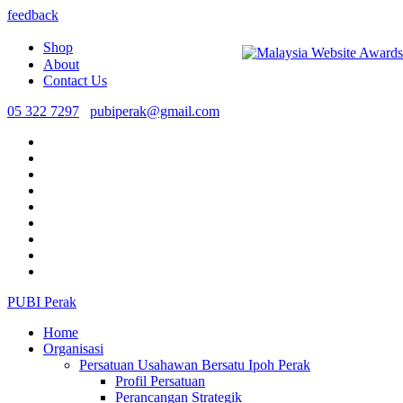
feedback
Shop
About
Contact Us
05 322 7297
pubiperak@gmail.com
PUBI Perak
Home
Organisasi
Persatuan Usahawan Bersatu Ipoh Perak
Profil Persatuan
Perancangan Strategik