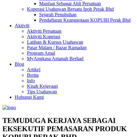
Manfaat Sebagai Ahli Persatuan
Koperasi Usahawan Bersatu Ipoh Perak Bhd
Sejarah Penubuhan
Pendaftaran Keanggotaan KOPUBI Perak Bhd
Aktiviti
Aktiviti Persatuan
Aktiviti Koperasi
Latihan & Kursus Usahawan
Pasar Malam / Bazar Ramadan
Program Amal
MyAngkasa Amanah Berhad
Blog
Artikel
Berita
Info
Kisah Kejayaan
Tips Usahawan
Hubungi Kami
TEMUDUGA KERJAYA SEBAGAI
EKSEKUTIF PEMASARAN PRODUK
KOPUBI PERAK BHD