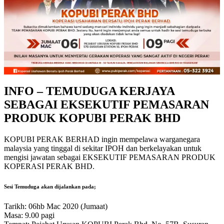
INFO – TEMUDUGA KERJAYA
SEBAGAI EKSEKUTIF PEMASARAN
PRODUK KOPUBI PERAK BHD
KOPUBI PERAK BERHAD ingin mempelawa warganegara
malaysia yang tinggal di sekitar IPOH dan berkelayakan untuk
mengisi jawatan sebagai EKSEKUTIF PEMASARAN PRODUK
KOPERASI PERAK BHD.
Sesi Temuduga akan dijalankan pada;
Tarikh: 06hb Mac 2020 (Jumaat)
Masa: 9.00 pagi