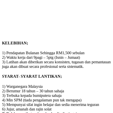
KELEBIHAN;
1) Pendapatan Bulanan Sehingga RM1,500 sebulan
2) Waktu kerja dari 9pagi – 5ptg (Isnin – Jumaat)
3) Latihan akan diberikan secara konsisten, tugasan dan pemantauan
juga akan dibuat secara profesional serta sistematik.
SYARAT- SYARAT LANTIKAN;
1) Warganegara Malaysia
2) Berumur 18 tahun – 30 tahun sahaja
3) Terbuka kepada bumiputera sahaja
4) Min SPM (tiada pengalaman pun tak mengapa)
5) Mempunyai sifat ingin belajar dan sedia menerima teguran
6) Jujur, amanah dan rajin solat