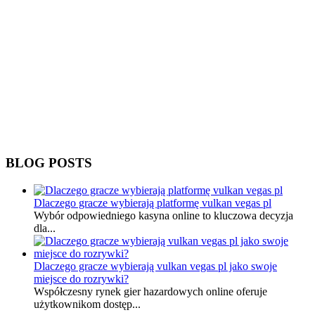
BLOG POSTS
Dlaczego gracze wybierają platformę vulkan vegas pl
Wybór odpowiedniego kasyna online to kluczowa decyzja
dla...
Dlaczego gracze wybierają vulkan vegas pl jako swoje
miejsce do rozrywki?
Współczesny rynek gier hazardowych online oferuje
użytkownikom dostęp...