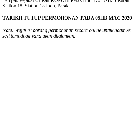
Tempat: Pejabat Urusan KOPUBI Perak Bhd, No. 57B, Susuran
Station 18, Station 18 Ipoh, Perak.
TARIKH TUTUP PERMOHONAN PADA 05HB MAC 2020
Nota: Wajib isi borang permohonan secara online untuk hadir ke
sesi temuduga yang akan dijalankan.