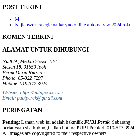
POST TEKINI
M
Najlepsze strategie na kasyno online automaty w 2024 roku
KOMEN TERKINI
ALAMAT UNTUK DIHUBUNGI
No.83A, Medan Stesen 18/1
Stesen 18, 31650 Ipoh
Perak Darul Ridzuan
Phone: 05-322 7297
Hotline: 019-577 3924
Website: https://pubiperak.com
Email: pubiperak@gmail.com
PERINGATAN
Penting
: Laman web ini adalah hakmilik
PUBI Perak.
Sebarang
pertanyaan sila hubungi talian hotline PUBI Perak di 019-577 3924.
All images are copyrighted to their respective owners.