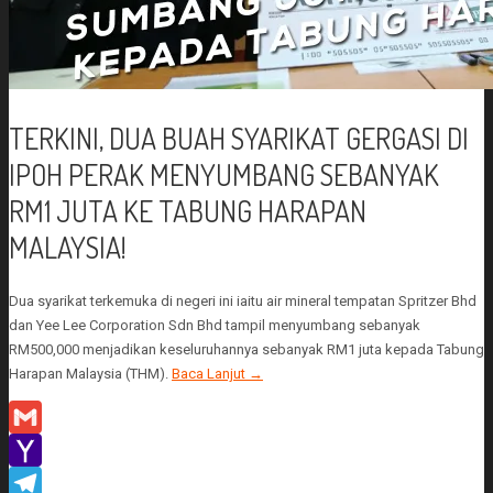
TERKINI, DUA BUAH SYARIKAT GERGASI DI
IPOH PERAK MENYUMBANG SEBANYAK
RM1 JUTA KE TABUNG HARAPAN
MALAYSIA!
Dua syarikat terkemuka di negeri ini iaitu air mineral tempatan Spritzer Bhd
dan Yee Lee Corporation Sdn Bhd tampil menyumbang sebanyak
RM500,000 menjadikan keseluruhannya sebanyak RM1 juta kepada Tabung
Harapan Malaysia (THM).
Baca Lanjut
→
Gmail
Yahoo