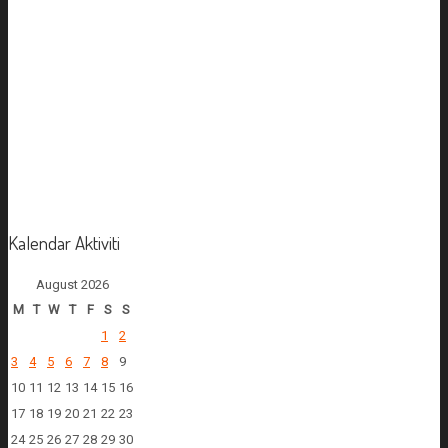
Kalendar Aktiviti
August 2026
M
T
W
T
F
S
S
1
2
3
4
5
6
7
8
9
10
11
12
13
14
15
16
17
18
19
20
21
22
23
24
25
26
27
28
29
30