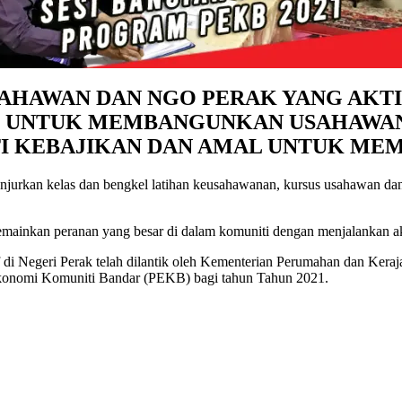
AHAWAN DAN NGO PERAK YANG AKTI
I UNTUK MEMBANGUNKAN USAHAWA
I KEBAJIKAN DAN AMAL UNTUK MEM
jurkan kelas dan bengkel latihan keusahawanan, kursus usahawan dan 
mainkan peranan yang besar di dalam komuniti dengan menjalankan akti
di Negeri Perak telah dilantik oleh Kementerian Perumahan dan Ker
Ekonomi Komuniti Bandar (PEKB) bagi tahun Tahun 2021.