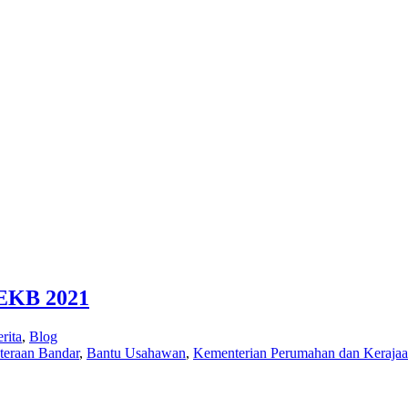
KB 2021
rita
,
Blog
teraan Bandar
,
Bantu Usahawan
,
Kementerian Perumahan dan Keraja