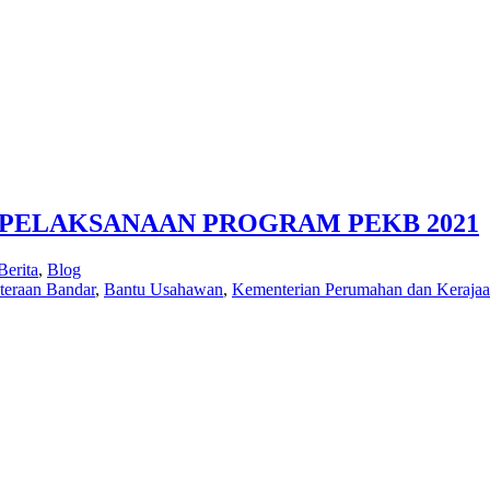
 PELAKSANAAN PROGRAM PEKB 2021
Berita
,
Blog
teraan Bandar
,
Bantu Usahawan
,
Kementerian Perumahan dan Keraja