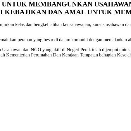
I UNTUK MEMBANGUNKAN USAHAWA
I KEBAJIKAN DAN AMAL UNTUK MEM
jurkan kelas dan bengkel latihan keusahawanan, kursus usahawan dan 
mainkan peranan yang besar di dalam komuniti dengan menjalankan akti
an Usahawan dan NGO yang aktif di Negeri Perak telah dijemput untu
h Kementerian Perumahan Dan Kerajaan Tempatan bahagian Kesejah