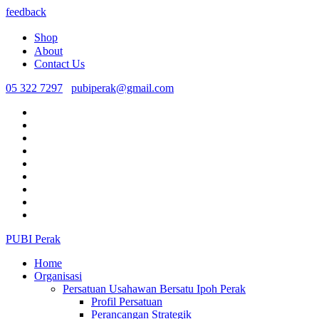
feedback
Shop
About
Contact Us
05 322 7297
pubiperak@gmail.com
PUBI Perak
Home
Organisasi
Persatuan Usahawan Bersatu Ipoh Perak
Profil Persatuan
Perancangan Strategik