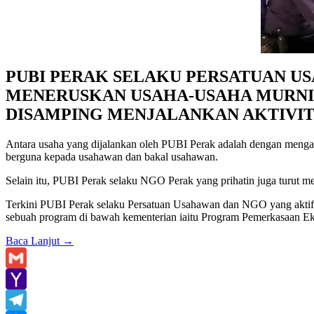
PUBI PERAK SELAKU PERSATUAN US
MENERUSKAN USAHA-USAHA MURN
DISAMPING MENJALANKAN AKTIVIT
Antara usaha yang dijalankan oleh PUBI Perak adalah dengan mengan
berguna kepada usahawan dan bakal usahawan.
Selain itu, PUBI Perak selaku NGO Perak yang prihatin juga turut me
Terkini PUBI Perak selaku Persatuan Usahawan dan NGO yang aktif 
sebuah program di bawah kementerian iaitu Program Pemerkasaan 
Baca Lanjut
→
Gmail
Yahoo