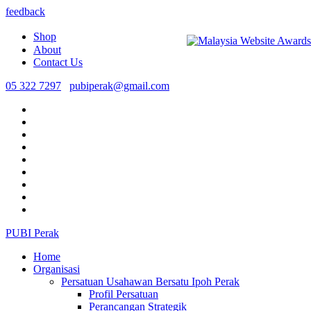
feedback
Shop
About
Contact Us
05 322 7297
pubiperak@gmail.com
PUBI Perak
Home
Organisasi
Persatuan Usahawan Bersatu Ipoh Perak
Profil Persatuan
Perancangan Strategik