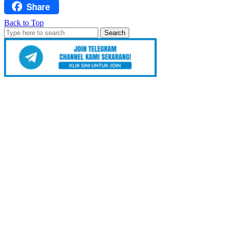
Share
Facebook
Back to Top
Search
for: