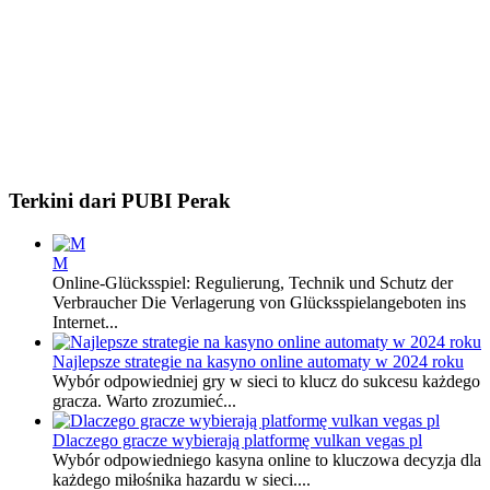
Terkini dari PUBI Perak
M
Online-Glücksspiel: Regulierung, Technik und Schutz der
Verbraucher Die Verlagerung von Glücksspielangeboten ins
Internet...
Najlepsze strategie na kasyno online automaty w 2024 roku
Wybór odpowiedniej gry w sieci to klucz do sukcesu każdego
gracza. Warto zrozumieć...
Dlaczego gracze wybierają platformę vulkan vegas pl
Wybór odpowiedniego kasyna online to kluczowa decyzja dla
każdego miłośnika hazardu w sieci....