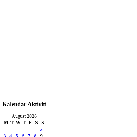
Kalendar Aktiviti
August 2026
M
T
W
T
F
S
S
1
2
3
4
5
6
7
8
9