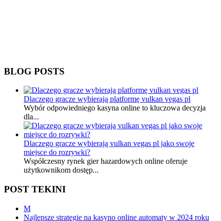
BLOG POSTS
Dlaczego gracze wybierają platformę vulkan vegas pl
Wybór odpowiedniego kasyna online to kluczowa decyzja
dla...
Dlaczego gracze wybierają vulkan vegas pl jako swoje
miejsce do rozrywki?
Współczesny rynek gier hazardowych online oferuje
użytkownikom dostęp...
POST TEKINI
M
Najlepsze strategie na kasyno online automaty w 2024 roku