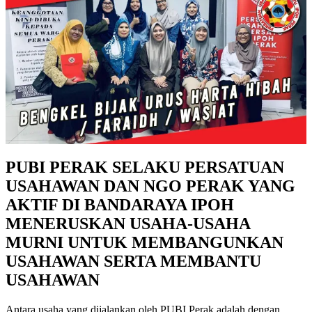
PUBI PERAK SELAKU PERSATUAN
USAHAWAN DAN NGO PERAK YANG
AKTIF DI BANDARAYA IPOH
MENERUSKAN USAHA-USAHA
MURNI UNTUK MEMBANGUNKAN
USAHAWAN SERTA MEMBANTU
USAHAWAN
Antara usaha yang dijalankan oleh PUBI Perak adalah dengan