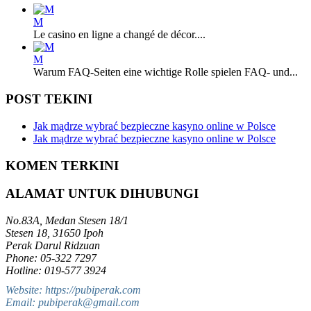
M
Le casino en ligne a changé de décor....
M
Warum FAQ-Seiten eine wichtige Rolle spielen FAQ- und...
POST TEKINI
Jak mądrze wybrać bezpieczne kasyno online w Polsce
Jak mądrze wybrać bezpieczne kasyno online w Polsce
KOMEN TERKINI
ALAMAT UNTUK DIHUBUNGI
No.83A, Medan Stesen 18/1
Stesen 18, 31650 Ipoh
Perak Darul Ridzuan
Phone: 05-322 7297
Hotline: 019-577 3924
Website: https://pubiperak.com
Email: pubiperak@gmail.com