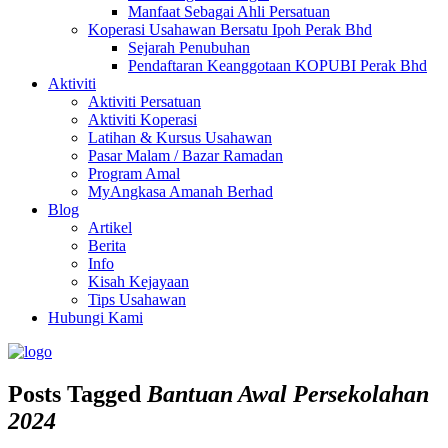
Manfaat Sebagai Ahli Persatuan
Koperasi Usahawan Bersatu Ipoh Perak Bhd
Sejarah Penubuhan
Pendaftaran Keanggotaan KOPUBI Perak Bhd
Aktiviti
Aktiviti Persatuan
Aktiviti Koperasi
Latihan & Kursus Usahawan
Pasar Malam / Bazar Ramadan
Program Amal
MyAngkasa Amanah Berhad
Blog
Artikel
Berita
Info
Kisah Kejayaan
Tips Usahawan
Hubungi Kami
Posts Tagged
Bantuan Awal Persekolahan
2024