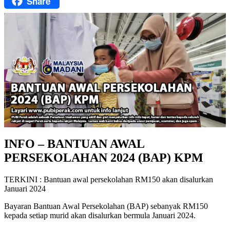
Share
Facebook
INFO – BANTUAN AWAL
PERSEKOLAHAN 2024 (BAP) KPM
TERKINI : Bantuan awal persekolahan RM150 akan disalurkan
Januari 2024
Bayaran Bantuan Awal Persekolahan (BAP) sebanyak RM150
kepada setiap murid akan disalurkan bermula Januari 2024.