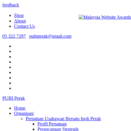
feedback
Shop
About
Contact Us
05 322 7297
pubiperak@gmail.com
PUBI Perak
Home
Organisasi
Persatuan Usahawan Bersatu Ipoh Perak
Profil Persatuan
Perancangan Strategik