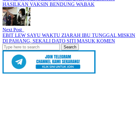
HASILKAN VAKSIN BENDUNG WABAK
Next Post
EBIT LEW SAYU WAKTU ZIARAH IBU TUNGGAL MISKIN
DI PAHANG, SEKALI DATO SITI MASUK KOMEN
Search
for: