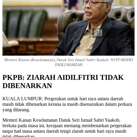
Menteri Kanan (Keselamatan), Datuk Seri Ismail Sabri Yaakob. NSTP/MOHD
FADLI HAMZAH
PKPB: ZIARAH AIDILFITRI TIDAK
DIBENARKAN
KUALA LUMPUR: Pergerakan untuk hari raya antara daerah
masih tidak dibenarkan kerana ia masih disenaraikan dalam perkara
yang dilarang.
Menteri Kanan Keselamatan Datuk Seri Ismail Sabri Yaakob,
berkata pada masa ini, kerajaan memang membenarkan pergerakan
tanpa had masa antara daerah tetapi ziarah untuk hari raya masih
tidak dibenarkan.