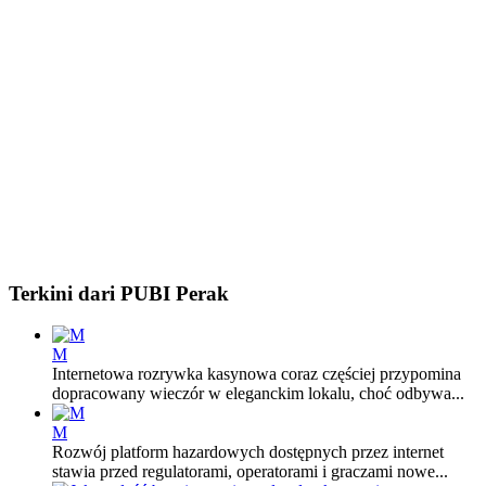
Terkini dari PUBI Perak
M
Internetowa rozrywka kasynowa coraz częściej przypomina
dopracowany wieczór w eleganckim lokalu, choć odbywa...
M
Rozwój platform hazardowych dostępnych przez internet
stawia przed regulatorami, operatorami i graczami nowe...