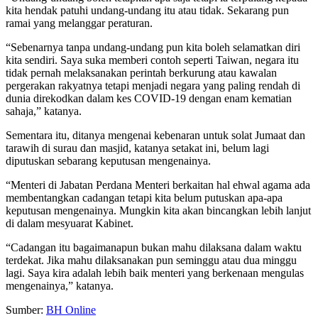
kita hendak patuhi undang-undang itu atau tidak. Sekarang pun
ramai yang melanggar peraturan.
“Sebenarnya tanpa undang-undang pun kita boleh selamatkan diri
kita sendiri. Saya suka memberi contoh seperti Taiwan, negara itu
tidak pernah melaksanakan perintah berkurung atau kawalan
pergerakan rakyatnya tetapi menjadi negara yang paling rendah di
dunia direkodkan dalam kes COVID-19 dengan enam kematian
sahaja,” katanya.
Sementara itu, ditanya mengenai kebenaran untuk solat Jumaat dan
tarawih di surau dan masjid, katanya setakat ini, belum lagi
diputuskan sebarang keputusan mengenainya.
“Menteri di Jabatan Perdana Menteri berkaitan hal ehwal agama ada
membentangkan cadangan tetapi kita belum putuskan apa-apa
keputusan mengenainya. Mungkin kita akan bincangkan lebih lanjut
di dalam mesyuarat Kabinet.
“Cadangan itu bagaimanapun bukan mahu dilaksana dalam waktu
terdekat. Jika mahu dilaksanakan pun seminggu atau dua minggu
lagi. Saya kira adalah lebih baik menteri yang berkenaan mengulas
mengenainya,” katanya.
Sumber:
BH Online