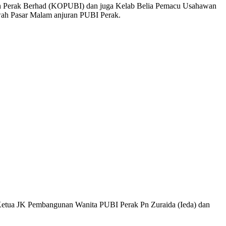
Ipoh Perak Berhad (KOPUBI) dan juga Kelab Belia Pemacu Usahawan
ah Pasar Malam anjuran PUBI Perak.
Ketua JK Pembangunan Wanita PUBI Perak Pn Zuraida (Ieda) dan