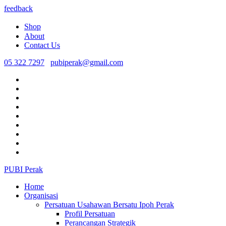
feedback
Shop
About
Contact Us
05 322 7297
pubiperak@gmail.com
PUBI Perak
Home
Organisasi
Persatuan Usahawan Bersatu Ipoh Perak
Profil Persatuan
Perancangan Strategik