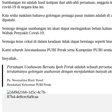
Sumbangan ini adalah hasil kutipan dari ahli-ahli persatuan, anggot
covid-19 di negara kita ini.
Kita sedia maklum bahawa golongan peniaga pasar malam adalah di ant
dipatuhi.
Semoga dengan sumbangan ini akan dapat meringankan beban kalian s
Wabak Penyakit Covid-19.
Semoga terus cekal di dalam keadaan tidak dapat berniaga seperti bia
Kami seluruh Jawatankuasa PUBI Perak serta Kumpulan PUBI sentias
Insyallah..
Persatuan Usahawan Bersatu Ipoh Perak adalah sebuah persatua
terutamanya golongan usahawan dengan menjalankan banyak aktiv
Pn. Noorzalina Binti Yusof
Bendahari Kehormat PUBI Perak