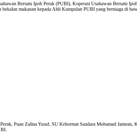
an Usahawan Bersatu Ipoh Perak (PUBI), Koperasi Usahawan Bersatu 
n bekalan makanan kepada Ahli Kumpulan PUBI yang berniaga di baw
I Perak, Puan Zalina Yusuf, SU Kehormat Saudara Mohamad Jamean, 
UBI.