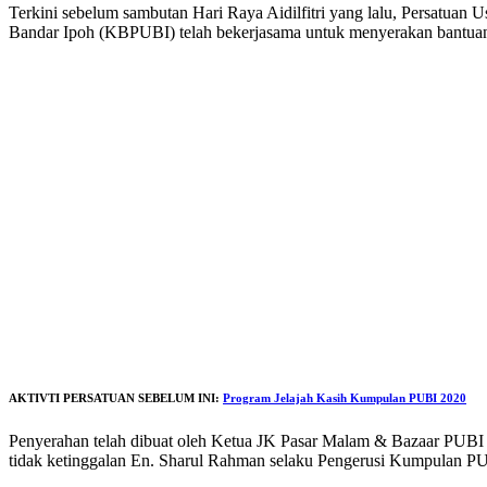
Terkini sebelum sambutan Hari Raya Aidilfitri yang lalu, Persatu
Bandar Ipoh (KBPUBI) telah bekerjasama untuk menyerakan bantua
AKTIVTI PERSATUAN SEBELUM INI:
Program Jelajah Kasih Kumpulan PUBI 2020
Penyerahan telah dibuat oleh Ketua JK Pasar Malam & Bazaar PUB
tidak ketinggalan En. Sharul Rahman selaku Pengerusi Kumpulan P