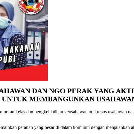
AHAWAN DAN NGO PERAK YANG AKTI
I UNTUK MEMBANGUNKAN USAHAWA
jurkan kelas dan bengkel latihan keusahawanan, kursus usahawan dan 
emainkan peranan yang besar di dalam komuniti dengan menjalankan akt