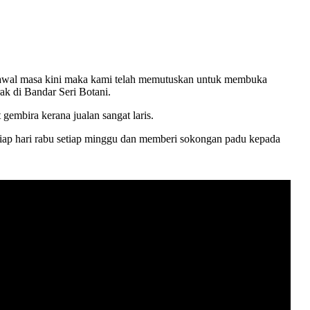
rkawal masa kini maka kami telah memutuskan untuk membuka
k di Bandar Seri Botani.
embira kerana jualan sangat laris.
iap hari rabu setiap minggu dan memberi sokongan padu kepada