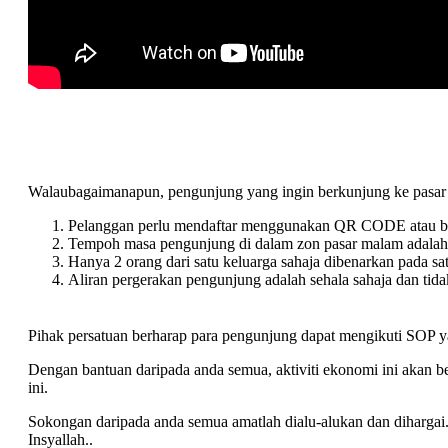
Walaubagaimanapun, pengunjung yang ingin berkunjung ke pasar ma
Pelanggan perlu mendaftar menggunakan QR CODE atau buku
Tempoh masa pengunjung di dalam zon pasar malam adalah t
Hanya 2 orang dari satu keluarga sahaja dibenarkan pada sa
Aliran pergerakan pengunjung adalah sehala sahaja dan tida
Pihak persatuan berharap para pengunjung dapat mengikuti SOP ya
Dengan bantuan daripada anda semua, aktiviti ekonomi ini akan 
ini.
Sokongan daripada anda semua amatlah dialu-alukan dan dihargai
Insyallah..