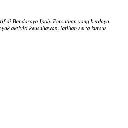
if di Bandaraya Ipoh. Persatuan yang berdaya
k aktiviti keusahawan, latihan serta kursus