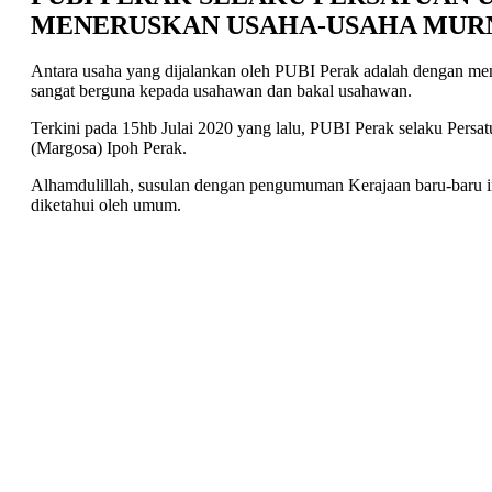
MENERUSKAN USAHA-USAHA MUR
Antara usaha yang dijalankan oleh PUBI Perak adalah dengan men
sangat berguna kepada usahawan dan bakal usahawan.
Terkini pada 15hb Julai 2020 yang lalu, PUBI Perak selaku Per
(Margosa) Ipoh Perak.
Alhamdulillah, susulan dengan pengumuman Kerajaan baru-baru ini
diketahui oleh umum.