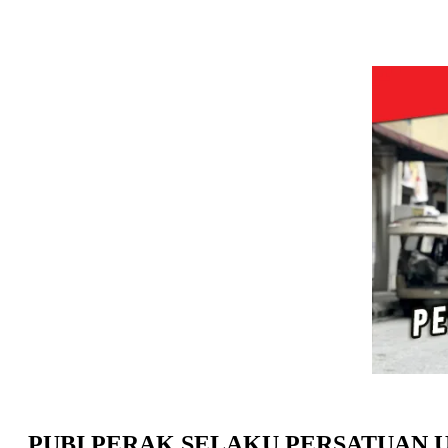
PUBI PERAK SELAKU PERSATUAN 