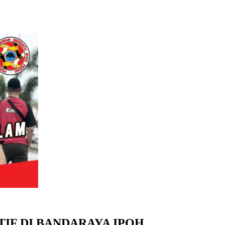
IF DI BANDARAYA IPOH