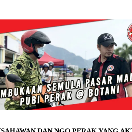
USAHAWAN DAN NGO PERAK YANG AKT