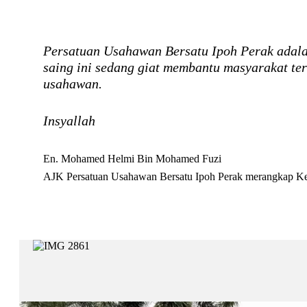
Persatuan Usahawan Bersatu Ipoh Perak adala
saing ini sedang giat membantu masyarakat te
usahawan.
Insyallah
En. Mohamed Helmi Bin Mohamed Fuzi
AJK Persatuan Usahawan Bersatu Ipoh Perak merangkap 