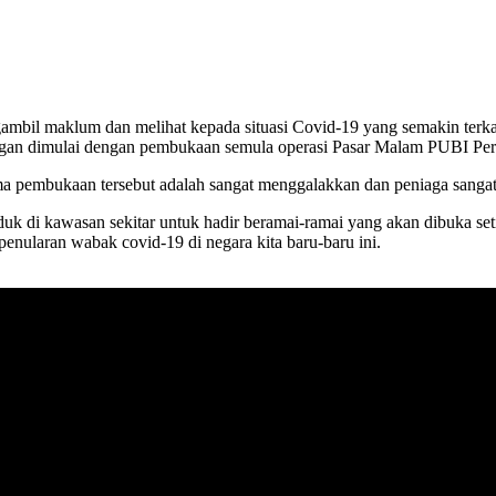
gambil maklum dan melihat kepada situasi Covid-19 yang semakin te
ngan dimulai dengan pembukaan semula operasi Pasar Malam PUBI Pera
a pembukaan tersebut adalah sangat menggalakkan dan peniaga sangat g
 di kawasan sekitar untuk hadir beramai-ramai yang akan dibuka set
enularan wabak covid-19 di negara kita baru-baru ini.