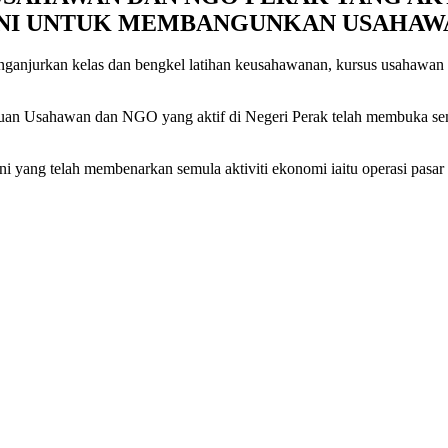
NI UNTUK MEMBANGUNKAN USAHAW
ganjurkan kelas dan bengkel latihan keusahawanan, kursus usahawan d
satuan Usahawan dan NGO yang aktif di Negeri Perak telah membuka s
 yang telah membenarkan semula aktiviti ekonomi iaitu operasi pasar