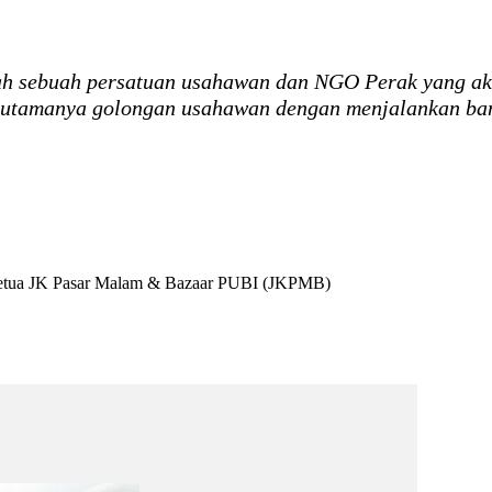
h sebuah persatuan usahawan dan NGO Perak yang akt
rutamanya golongan usahawan dengan menjalankan banya
Ketua JK Pasar Malam & Bazaar PUBI (JKPMB)