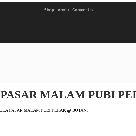
Shop
About
Contact Us
PASAR MALAM PUBI PE
LA PASAR MALAM PUBI PERAK @ BOTANI