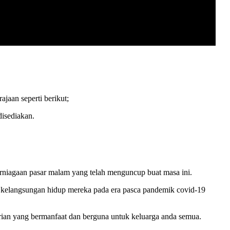
jaan seperti berikut;
isediakan.
erniagaan pasar malam yang telah menguncup buat masa ini.
n kelangsungan hidup mereka pada era pasca pandemik covid-19
rian yang bermanfaat dan berguna untuk keluarga anda semua.