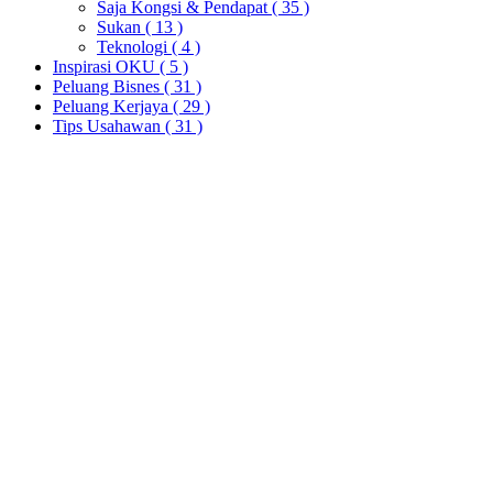
Saja Kongsi & Pendapat
( 35 )
Sukan
( 13 )
Teknologi
( 4 )
Inspirasi OKU
( 5 )
Peluang Bisnes
( 31 )
Peluang Kerjaya
( 29 )
Tips Usahawan
( 31 )