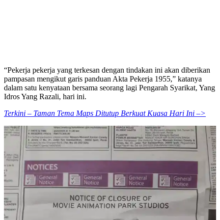
“Pekerja pekerja yang terkesan dengan tindakan ini akan diberikan
pampasan mengikut garis panduan Akta Pekerja 1955,” katanya
dalam satu kenyataan bersama seorang lagi Pengarah Syarikat, Yang
Idros Yang Razali, hari ini.
Terkini – Taman Tema Maps Ditutup Berkuat Kuasa Hari Ini –>