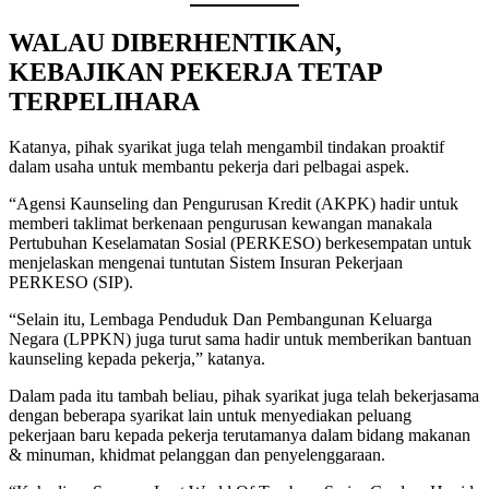
WALAU DIBERHENTIKAN,
KEBAJIKAN PEKERJA TETAP
TERPELIHARA
Katanya, pihak syarikat juga telah mengambil tindakan proaktif
dalam usaha untuk membantu pekerja dari pelbagai aspek.
“Agensi Kaunseling dan Pengurusan Kredit (AKPK) hadir untuk
memberi taklimat berkenaan pengurusan kewangan manakala
Pertubuhan Keselamatan Sosial (PERKESO) berkesempatan untuk
menjelaskan mengenai tuntutan Sistem Insuran Pekerjaan
PERKESO (SIP).
“Selain itu, Lembaga Penduduk Dan Pembangunan Keluarga
Negara (LPPKN) juga turut sama hadir untuk memberikan bantuan
kaunseling kepada pekerja,” katanya.
Dalam pada itu tambah beliau, pihak syarikat juga telah bekerjasama
dengan beberapa syarikat lain untuk menyediakan peluang
pekerjaan baru kepada pekerja terutamanya dalam bidang makanan
& minuman, khidmat pelanggan dan penyelenggaraan.