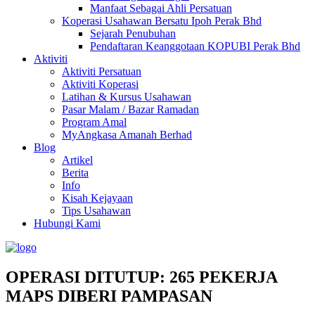
Manfaat Sebagai Ahli Persatuan
Koperasi Usahawan Bersatu Ipoh Perak Bhd
Sejarah Penubuhan
Pendaftaran Keanggotaan KOPUBI Perak Bhd
Aktiviti
Aktiviti Persatuan
Aktiviti Koperasi
Latihan & Kursus Usahawan
Pasar Malam / Bazar Ramadan
Program Amal
MyAngkasa Amanah Berhad
Blog
Artikel
Berita
Info
Kisah Kejayaan
Tips Usahawan
Hubungi Kami
OPERASI DITUTUP: 265 PEKERJA
MAPS DIBERI PAMPASAN