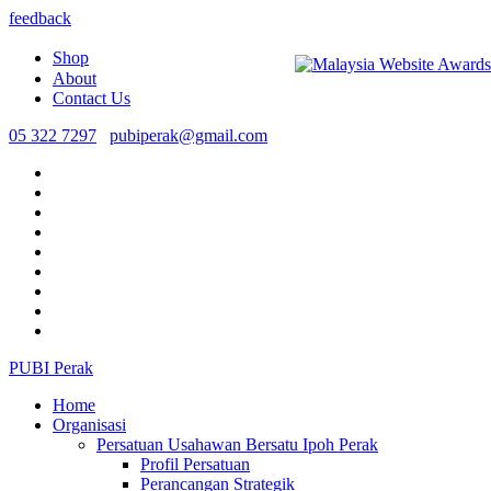
feedback
Shop
About
Contact Us
05 322 7297
pubiperak@gmail.com
PUBI Perak
Home
Organisasi
Persatuan Usahawan Bersatu Ipoh Perak
Profil Persatuan
Perancangan Strategik