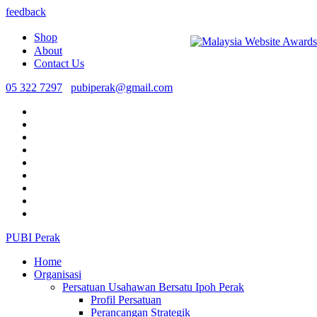
feedback
Shop
About
Contact Us
05 322 7297
pubiperak@gmail.com
PUBI Perak
Home
Organisasi
Persatuan Usahawan Bersatu Ipoh Perak
Profil Persatuan
Perancangan Strategik