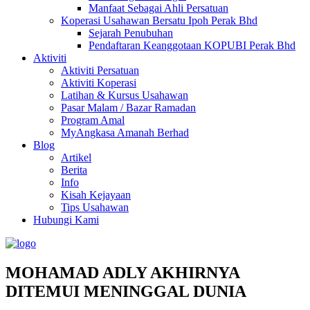
Manfaat Sebagai Ahli Persatuan
Koperasi Usahawan Bersatu Ipoh Perak Bhd
Sejarah Penubuhan
Pendaftaran Keanggotaan KOPUBI Perak Bhd
Aktiviti
Aktiviti Persatuan
Aktiviti Koperasi
Latihan & Kursus Usahawan
Pasar Malam / Bazar Ramadan
Program Amal
MyAngkasa Amanah Berhad
Blog
Artikel
Berita
Info
Kisah Kejayaan
Tips Usahawan
Hubungi Kami
MOHAMAD ADLY AKHIRNYA
DITEMUI MENINGGAL DUNIA