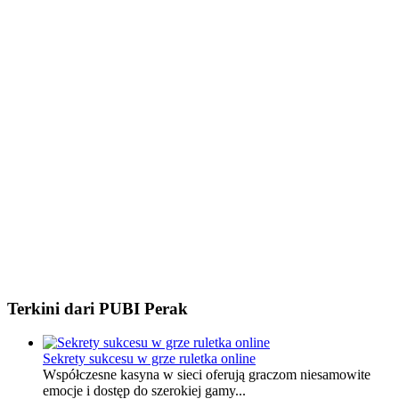
Terkini dari PUBI Perak
Sekrety sukcesu w grze ruletka online
Współczesne kasyna w sieci oferują graczom niesamowite
emocje i dostęp do szerokiej gamy...