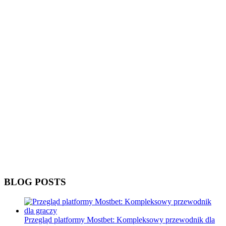
BLOG POSTS
Przegląd platformy Mostbet: Kompleksowy przewodnik dla