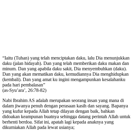
“Iaitu (Tuhan) yang telah menciptakan daku, lalu Dia menunjukkan
daku (jalan hidayah). Dan yang telah memberikan daku makan dan
minum. Dan yang apabila daku sakit, Dia menyembuhkan (daku).
Dan yang akan mematikan daku, kemudiannya Dia menghidupkan
(kembali). Dan yang amat ku ingini mengampunkan kesalahanku
pada hari pembalasan”
(as-Syu’ara’, 26:78-82)
Nabi Ibrahim AS adalah merupakan seorang insan yang mana di
dalam jiwanya penuh dengan perasaan kasih dan sayang. Bapanya
yang kufur kepada Allah tetap dilayan dengan baik, bahkan
didoakan keampunan buatnya sehingga datang perintah Allah untuk
berhenti berdoa. Sifat ini, apatah lagi kepada anaknya yang
dikurniakan Allah pada lewat usianya;