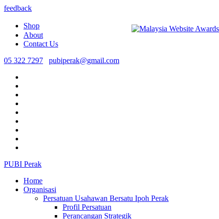
feedback
Shop
About
Contact Us
05 322 7297
pubiperak@gmail.com
PUBI Perak
Home
Organisasi
Persatuan Usahawan Bersatu Ipoh Perak
Profil Persatuan
Perancangan Strategik