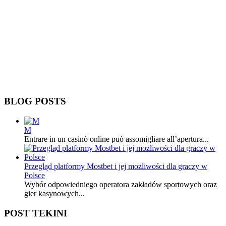
BLOG POSTS
M
Entrare in un casinò online può assomigliare all’apertura...
Przegląd platformy Mostbet i jej możliwości dla graczy w
Polsce
Wybór odpowiedniego operatora zakładów sportowych oraz
gier kasynowych...
POST TEKINI