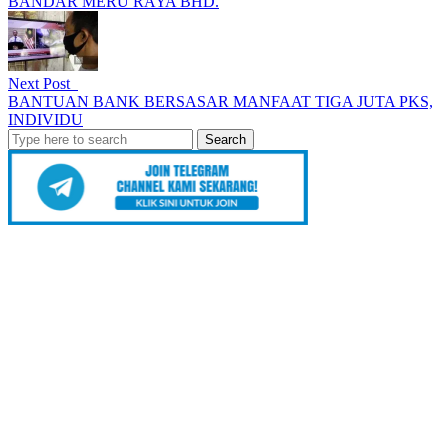
BANDAR MERU RAYA BHD.
Next Post
BANTUAN BANK BERSASAR MANFAAT TIGA JUTA PKS,
INDIVIDU
Search
for: