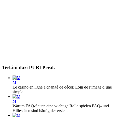
Terkini dari PUBI Perak
M
Le casino en ligne a changé de décor. Loin de l’image d’une
simple...
M
Warum FAQ-Seiten eine wichtige Rolle spielen FAQ- und
Hilfeseiten sind häufig der erste...