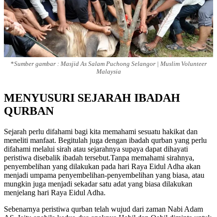
*
Sumber gambar : Masjid As Salam Puchong Selangor | Muslim Volunteer
Malaysia
MENYUSURI SEJARAH IBADAH
QURBAN
Sejarah perlu difahami bagi kita memahami sesuatu hakikat dan
meneliti manfaat. Begitulah juga dengan ibadah qurban yang perlu
difahami melalui sirah atau sejarahnya supaya dapat dihayati
peristiwa disebalik ibadah tersebut.Tanpa memahami sirahnya,
penyembelihan yang dilakukan pada hari Raya Eidul Adha akan
menjadi umpama penyembelihan-penyembelihan yang biasa, atau
mungkin juga menjadi sekadar satu adat yang biasa dilakukan
menjelang hari Raya Eidul Adha.
Sebenarnya peristiwa qurban telah wujud dari zaman Nabi Adam