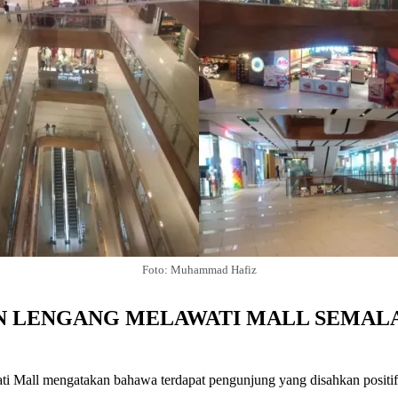
Foto: Muhammad Hafiz
AN LENGANG MELAWATI MALL SEMAL
i Mall mengatakan bahawa terdapat pengunjung yang disahkan positif 