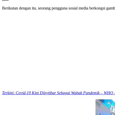
Berikutan dengan itu, seorang pengguna sosial media berkongsi gam
Terkini: Covid-19 Kini Diisytihar Sebagai Wabak Pandemik – WHO