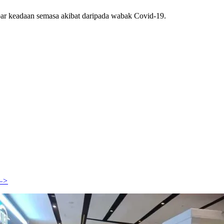
bar keadaan semasa akibat daripada wabak Covid-19.
 –>