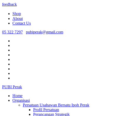
feedback
Shop
About
Contact Us
05 322 7297
pubiperak@gmail.com
PUBI Perak
Home
Organisasi
Persatuan Usahawan Bersatu Ipoh Perak
Profil Persatuan
Perancangan Strategik