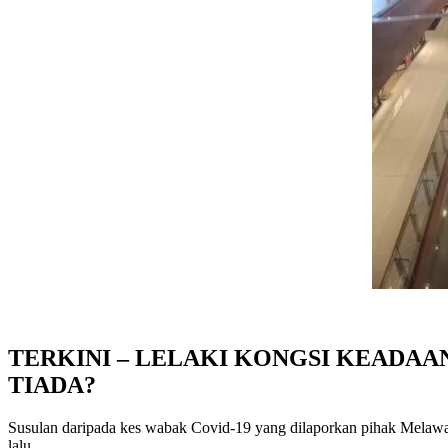
TERKINI – LELAKI KONGSI KEADA
TIADA?
Susulan daripada kes wabak Covid-19 yang dilaporkan pihak Melawat
lalu.