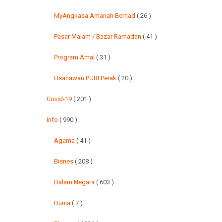
MyAngkasa Amanah Berhad
( 26 )
Pasar Malam / Bazar Ramadan
( 41 )
Program Amal
( 31 )
Usahawan PUBI Perak
( 20 )
Covid-19
( 201 )
Info
( 990 )
Agama
( 41 )
Bisnes
( 208 )
Dalam Negara
( 603 )
Dunia
( 7 )