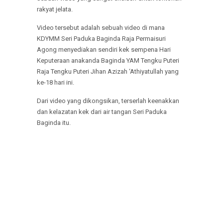
rakyat jelata.
Video tersebut adalah sebuah video di mana
KDYMM Seri Paduka Baginda Raja Permaisuri
Agong menyediakan sendiri kek sempena Hari
Keputeraan anakanda Baginda YAM Tengku Puteri
Raja Tengku Puteri Jihan Azizah ‘Athiyatullah yang
ke-18 hari ini.
Dari video yang dikongsikan, terserlah keenakkan
dan kelazatan kek dari air tangan Seri Paduka
Baginda itu.