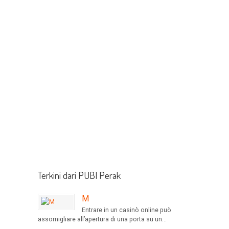
Terkini dari PUBI Perak
M
Entrare in un casinò online può
assomigliare all’apertura di una porta su un...