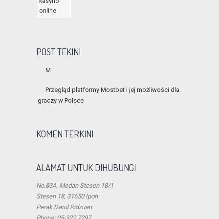
POST TEKINI
M
Przegląd platformy Mostbet i jej możliwości dla
graczy w Polsce
KOMEN TERKINI
ALAMAT UNTUK DIHUBUNGI
No.83A, Medan Stesen 18/1
Stesen 18, 31650 Ipoh
Perak Darul Ridzuan
Phone: 05-322 7297