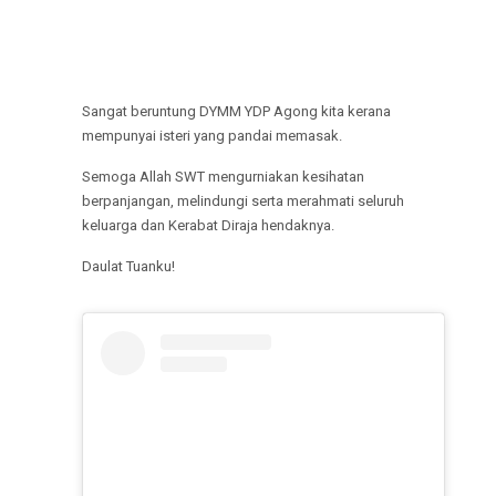
Sangat beruntung DYMM YDP Agong kita kerana
mempunyai isteri yang pandai memasak.
Semoga Allah SWT mengurniakan kesihatan
berpanjangan, melindungi serta merahmati seluruh
keluarga dan Kerabat Diraja hendaknya.
Daulat Tuanku!