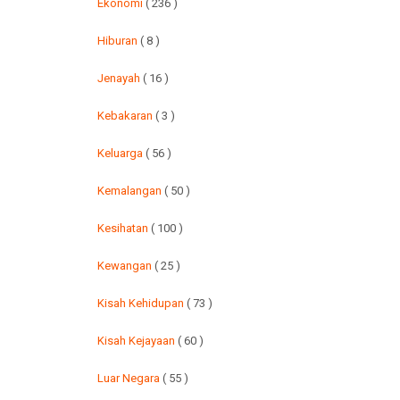
Ekonomi
( 236 )
Hiburan
( 8 )
Jenayah
( 16 )
Kebakaran
( 3 )
Keluarga
( 56 )
Kemalangan
( 50 )
Kesihatan
( 100 )
Kewangan
( 25 )
Kisah Kehidupan
( 73 )
Kisah Kejayaan
( 60 )
Luar Negara
( 55 )