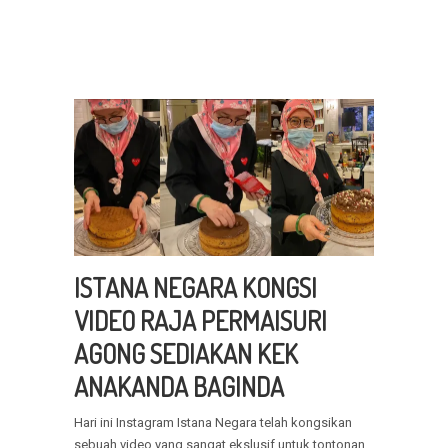
ISTANA NEGARA KONGSI
VIDEO RAJA PERMAISURI
AGONG SEDIAKAN KEK
ANAKANDA BAGINDA
Hari ini Instagram Istana Negara telah kongsikan
sebuah video yang sangat ekslusif untuk tontonan