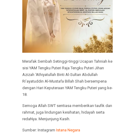
Merafak Sembah Setinggi-tinggi Ucapan Tahniah ke
sisi YAM Tengku Puteri Raja Tengku Puteri Jihan
Azizah ‘Athiyatullah Binti Al-Sultan Abdullah
Ri’ayatuddin Al-Mustafa Billah Shah bersempena
dengan Hari Keputeraan YAM Tengku Puteri yang ke-
18.
Semoga Allah SWT sentiasa memberikan taufik dan
rahmat, juga lindungan kesihatan, hidayah serta
redaNya. Menjunjung Kasih.
Sumber: Instagram
Istana Negara