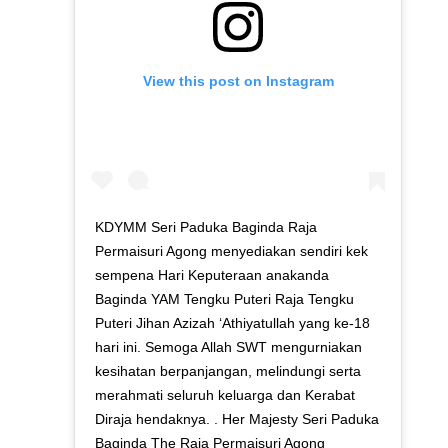
View this post on Instagram
KDYMM Seri Paduka Baginda Raja
Permaisuri Agong menyediakan sendiri kek
sempena Hari Keputeraan anakanda
Baginda YAM Tengku Puteri Raja Tengku
Puteri Jihan Azizah ‘Athiyatullah yang ke-18
hari ini. Semoga Allah SWT mengurniakan
kesihatan berpanjangan, melindungi serta
merahmati seluruh keluarga dan Kerabat
Diraja hendaknya. . Her Majesty Seri Paduka
Baginda The Raja Permaisuri Agong