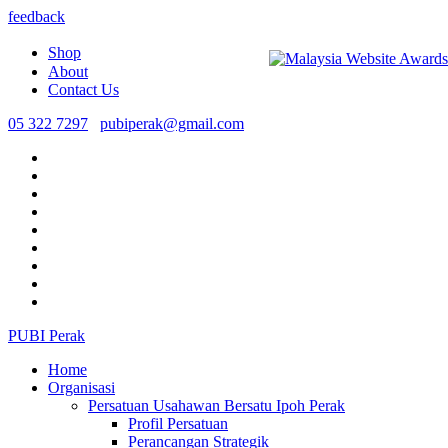
feedback
Shop
About
Contact Us
05 322 7297
pubiperak@gmail.com
PUBI Perak
Home
Organisasi
Persatuan Usahawan Bersatu Ipoh Perak
Profil Persatuan
Perancangan Strategik