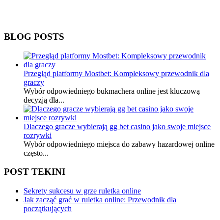
BLOG POSTS
Przegląd platformy Mostbet: Kompleksowy przewodnik dla
graczy
Wybór odpowiedniego bukmachera online jest kluczową
decyzją dla...
Dlaczego gracze wybierają gg bet casino jako swoje miejsce
rozrywki
Wybór odpowiedniego miejsca do zabawy hazardowej online
często...
POST TEKINI
Sekrety sukcesu w grze ruletka online
Jak zacząć grać w ruletka online: Przewodnik dla
początkujących