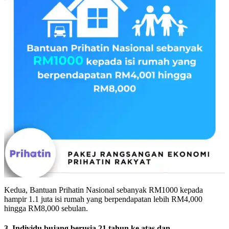
Kedua, Bantuan Prihatin Nasional sebanyak RM1000 kepada
hampir 1.1 juta isi rumah yang berpendapatan lebih RM4,000
hingga RM8,000 sebulan.
3. Individu bujang berusia 21 tahun ke atas dan