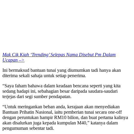
Mak Cik Kiah ‘Trending’ Selepas Nama Disebut Pm Dalam
Ucapan –>
Ini bermaksud bantuan tunai yang diumumkan tadi hanya akan
diterima sekali sahaja untuk setiap penerima.
“Saya faham bahawa dalam keadaan bencana seperti yang kita
sedang hadapi ini, sebahagian besar daripada saudara-saudari
terjejas dari segi sumber pendapatan.
“Untuk meringankan beban anda, kerajaan akan menyediakan
Bantuan Prihatin Nasional, iaitu pemberian tunai secara one-off
dengan peruntukan hampir RM10 bilion, dan buat pertama kalinya
akan disalurkan juga kepada kumpulan M40,” katanya dalam
pengumuman sebentar tadi.