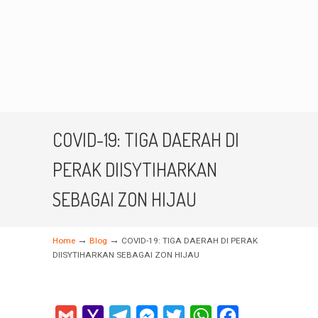
COVID-19: TIGA DAERAH DI
PERAK DIISYTIHARKAN
SEBAGAI ZON HIJAU
→
→
Home
Blog
COVID-19: TIGA DAERAH DI PERAK
DIISYTIHARKAN SEBAGAI ZON HIJAU
Gmail
Yahoo
Telegram
Messenger
Twitter
WhatsApp
Facebook