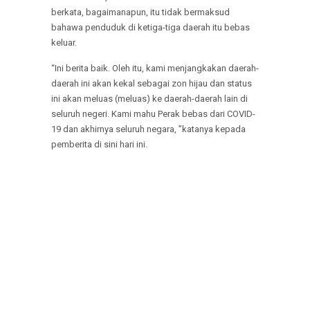
berkata, bagaimanapun, itu tidak bermaksud
bahawa penduduk di ketiga-tiga daerah itu bebas
keluar.
“Ini berita baik. Oleh itu, kami menjangkakan daerah-
daerah ini akan kekal sebagai zon hijau dan status
ini akan meluas (meluas) ke daerah-daerah lain di
seluruh negeri. Kami mahu Perak bebas dari COVID-
19 dan akhirnya seluruh negara, ”katanya kepada
pemberita di sini hari ini.