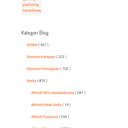
Kategori Blog
Artikel
( 467 )
Bantuan Kerajaan
( 223 )
Bantuan Perniagaan
( 102 )
Berita
( 876 )
Aktiviti Ahli Jawatankuasa
( 281 )
Aktiviti Kelab Belia
( 19 )
Aktiviti Koperasi
( 356 )