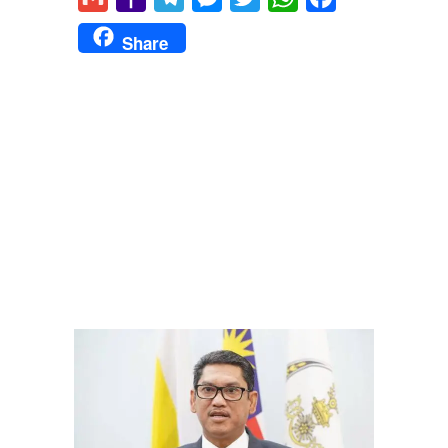
Mail
Share