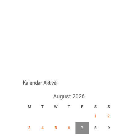
Kalendar Aktiviti
August 2026
M
T
W
T
F
S
S
1
2
3
4
5
6
7
8
9