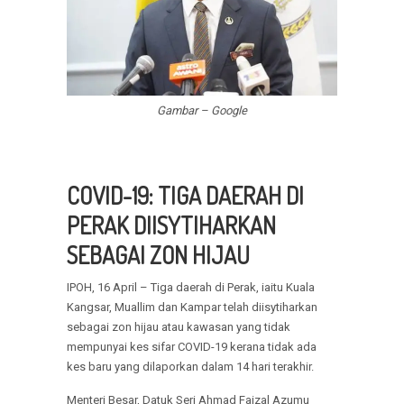
Gambar – Google
COVID-19: TIGA DAERAH DI
PERAK DIISYTIHARKAN
SEBAGAI ZON HIJAU
IPOH, 16 April – Tiga daerah di Perak, iaitu Kuala
Kangsar, Muallim dan Kampar telah diisytiharkan
sebagai zon hijau atau kawasan yang tidak
mempunyai kes sifar COVID-19 kerana tidak ada
kes baru yang dilaporkan dalam 14 hari terakhir.
Menteri Besar, Datuk Seri Ahmad Faizal Azumu