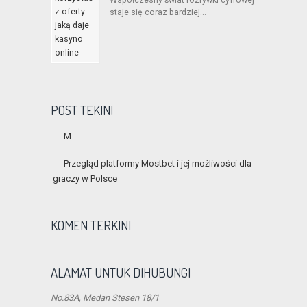
Współczesny świat rozrywki cyfrowej
staje się coraz bardziej...
POST TEKINI
M
Przegląd platformy Mostbet i jej możliwości dla
graczy w Polsce
KOMEN TERKINI
ALAMAT UNTUK DIHUBUNGI
No.83A, Medan Stesen 18/1