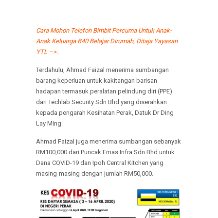
Cara Mohon Telefon Bimbit Percuma Untuk Anak-
Anak Keluarga B40 Belajar Dirumah, Ditaja Yayasan
YTL –>.
Terdahulu, Ahmad Faizal menerima sumbangan
barang keperluan untuk kakitangan barisan
hadapan termasuk peralatan pelindung diri (PPE)
dari Techlab Security Sdn Bhd yang diserahkan
kepada pengarah Kesihatan Perak, Datuk Dr Ding
Lay Ming.
Ahmad Faizal juga menerima sumbangan sebanyak
RM100,000 dari Puncak Emas Infra Sdn Bhd untuk
Dana COVID-19 dan Ipoh Central Kitchen yang
masing-masing dengan jumlah RM50,000.