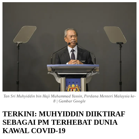
Tan Sri Muhyiddin bin Haji Muhammad Yassin, Perdana Menteri Malaysia ke-
8 | Gambar Google
TERKINI: MUHYIDDIN DIIKTIRAF
SEBAGAI PM TERHEBAT DUNIA
KAWAL COVID-19