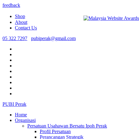
feedback
Shop
About
Contact Us
05 322 7297
pubiperak@gmail.com
PUBI Perak
Home
Organisasi
Persatuan Usahawan Bersatu Ipoh Perak
Profil Persatuan
Perancangan Strategik