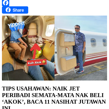
WhatsApp
Share
Facebook
TIPS USAHAWAN: NAIK JET
PERIBADI SEMATA-MATA NAK BELI
‘AKOK’, BACA 11 NASIHAT JUTAWAN
INI