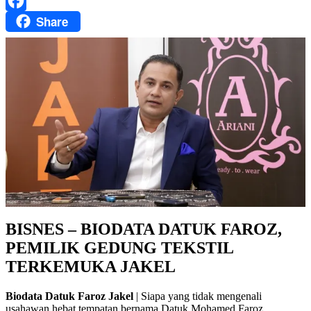
WhatsApp
Share
Facebook
BISNES – BIODATA DATUK FAROZ,
PEMILIK GEDUNG TEKSTIL
TERKEMUKA JAKEL
Biodata Datuk Faroz Jakel
| Siapa yang tidak mengenali
usahawan hebat tempatan bernama Datuk Mohamed Faroz