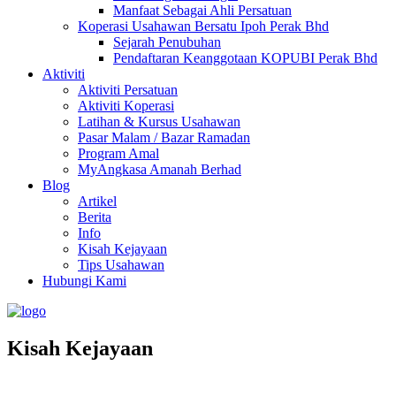
Manfaat Sebagai Ahli Persatuan
Koperasi Usahawan Bersatu Ipoh Perak Bhd
Sejarah Penubuhan
Pendaftaran Keanggotaan KOPUBI Perak Bhd
Aktiviti
Aktiviti Persatuan
Aktiviti Koperasi
Latihan & Kursus Usahawan
Pasar Malam / Bazar Ramadan
Program Amal
MyAngkasa Amanah Berhad
Blog
Artikel
Berita
Info
Kisah Kejayaan
Tips Usahawan
Hubungi Kami
Kisah Kejayaan