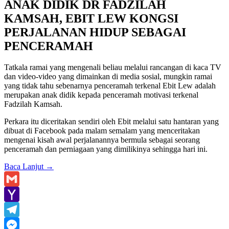
ANAK DIDIK DR FADZILAH
KAMSAH, EBIT LEW KONGSI
PERJALANAN HIDUP SEBAGAI
PENCERAMAH
Tatkala ramai yang mengenali beliau melalui rancangan di kaca TV
dan video-video yang dimainkan di media sosial, mungkin ramai
yang tidak tahu sebenarnya penceramah terkenal Ebit Lew adalah
merupakan anak didik kepada penceramah motivasi terkenal
Fadzilah Kamsah.
Perkara itu diceritakan sendiri oleh Ebit melalui satu hantaran yang
dibuat di Facebook pada malam semalam yang menceritakan
mengenai kisah awal perjalanannya bermula sebagai seorang
penceramah dan perniagaan yang dimilikinya sehingga hari ini.
Baca Lanjut
→
Gmail
Yahoo
Mail
Telegram