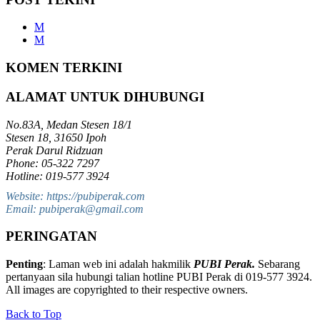
M
M
KOMEN TERKINI
ALAMAT UNTUK DIHUBUNGI
No.83A, Medan Stesen 18/1
Stesen 18, 31650 Ipoh
Perak Darul Ridzuan
Phone: 05-322 7297
Hotline: 019-577 3924
Website: https://pubiperak.com
Email: pubiperak@gmail.com
PERINGATAN
Penting
: Laman web ini adalah hakmilik
PUBI Perak.
Sebarang
pertanyaan sila hubungi talian hotline PUBI Perak di 019-577 3924.
All images are copyrighted to their respective owners.
Back to Top