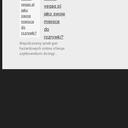
vegas pl
jako swoje
miejsce
do
rozrywki?
Współczesny rynek gier
hazardowych online oferuje
użytkownikom dostęp...