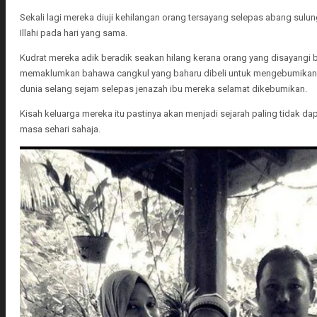
Sekali lagi mereka diuji kehilangan orang tersayang selepas abang su
Illahi pada hari yang sama.
Kudrat mereka adik beradik seakan hilang kerana orang yang disayangi ber
memaklumkan bahawa cangkul yang baharu dibeli untuk mengebumikan i
dunia selang sejam selepas jenazah ibu mereka selamat dikebumikan.
Kisah keluarga mereka itu pastinya akan menjadi sejarah paling tidak d
masa sehari sahaja.