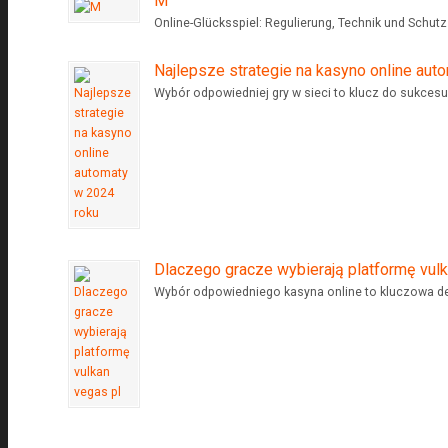
M
Online-Glücksspiel: Regulierung, Technik und Schutz
Najlepsze strategie na kasyno online aut
Wybór odpowiedniej gry w sieci to klucz do sukcesu
Dlaczego gracze wybierają platformę vulk
Wybór odpowiedniego kasyna online to kluczowa decy