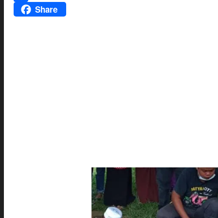
Share
Facebook