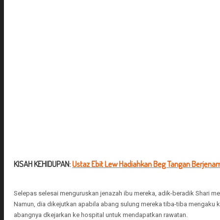
KISAH KEHIDUPAN:
Ustaz Ebit Lew Hadiahkan Beg Tangan Berjenama
Selepas selesai menguruskan jenazah ibu mereka, adik-beradik Shari m
Namun, dia dikejutkan apabila abang sulung mereka tiba-tiba mengaku 
abangnya dkejarkan ke hospital untuk mendapatkan rawatan.