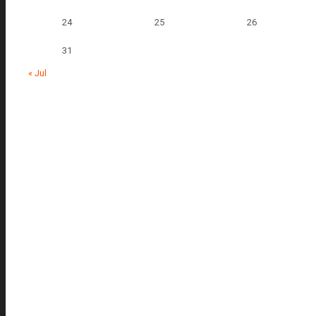
24
25
26
31
« Jul