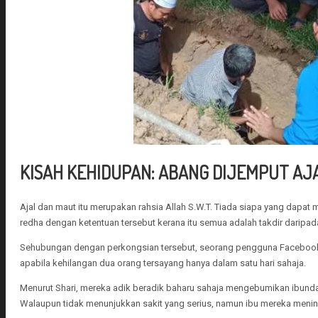
KISAH KEHIDUPAN: ABANG DIJEMPUT AJ
Ajal dan maut itu merupakan rahsia Allah S.W.T. Tiada siapa yang dapat
redha dengan ketentuan tersebut kerana itu semua adalah takdir daripa
Sehubungan dengan perkongsian tersebut, seorang pengguna Facebook d
apabila kehilangan dua orang tersayang hanya dalam satu hari sahaja.
Menurut Shari, mereka adik beradik baharu sahaja mengebumikan ibunda
Walaupun tidak menunjukkan sakit yang serius, namun ibu mereka men