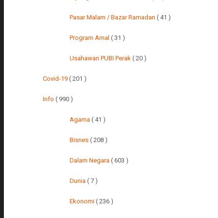
Pasar Malam / Bazar Ramadan
( 41 )
Program Amal
( 31 )
Usahawan PUBI Perak
( 20 )
Covid-19
( 201 )
Info
( 990 )
Agama
( 41 )
Bisnes
( 208 )
Dalam Negara
( 603 )
Dunia
( 7 )
Ekonomi
( 236 )