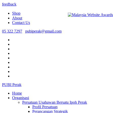
feedback
Shop
About
Contact Us
05 322 7297
pubiperak@gmail.com
PUBI Perak
Home
Organisasi
Persatuan Usahawan Bersatu Ipoh Perak
Profil Persatuan
Perancangan Strategik