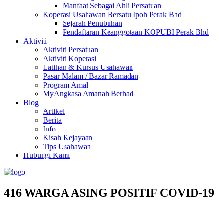
Manfaat Sebagai Ahli Persatuan
Koperasi Usahawan Bersatu Ipoh Perak Bhd
Sejarah Penubuhan
Pendaftaran Keanggotaan KOPUBI Perak Bhd
Aktiviti
Aktiviti Persatuan
Aktiviti Koperasi
Latihan & Kursus Usahawan
Pasar Malam / Bazar Ramadan
Program Amal
MyAngkasa Amanah Berhad
Blog
Artikel
Berita
Info
Kisah Kejayaan
Tips Usahawan
Hubungi Kami
416 WARGA ASING POSITIF COVID-19