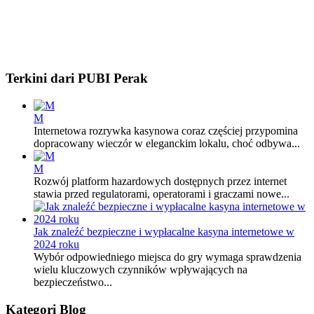
Terkini dari PUBI Perak
M
Internetowa rozrywka kasynowa coraz częściej przypomina
dopracowany wieczór w eleganckim lokalu, choć odbywa...
M
Rozwój platform hazardowych dostępnych przez internet
stawia przed regulatorami, operatorami i graczami nowe...
Jak znaleźć bezpieczne i wypłacalne kasyna internetowe w
2024 roku
Wybór odpowiedniego miejsca do gry wymaga sprawdzenia
wielu kluczowych czynników wpływających na
bezpieczeństwo...
Kategori Blog