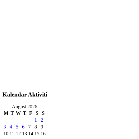
Kalendar Aktiviti
August 2026
M
T
W
T
F
S
S
1
2
3
4
5
6
7
8
9
10
11
12
13
14
15
16