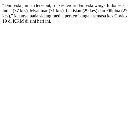
“Daripada jumlah tersebut, 51 kes terdiri daripada warga Indonesia,
India (37 kes), Myanmar (31 kes), Pakistan (29 kes) dan Filipina (27
kes),” katanya pada sidang media perkembangan semasa kes Covid-
19 di KKM di sini hari ini.