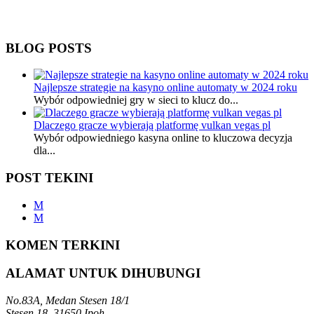
BLOG POSTS
Najlepsze strategie na kasyno online automaty w 2024 roku
Wybór odpowiedniej gry w sieci to klucz do...
Dlaczego gracze wybierają platformę vulkan vegas pl
Wybór odpowiedniego kasyna online to kluczowa decyzja
dla...
POST TEKINI
M
M
KOMEN TERKINI
ALAMAT UNTUK DIHUBUNGI
No.83A, Medan Stesen 18/1
Stesen 18, 31650 Ipoh