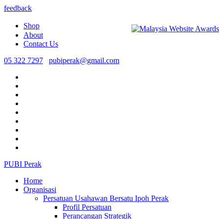
feedback
Shop
About
Contact Us
05 322 7297
pubiperak@gmail.com
PUBI Perak
Home
Organisasi
Persatuan Usahawan Bersatu Ipoh Perak
Profil Persatuan
Perancangan Strategik