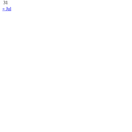
31
« Jul