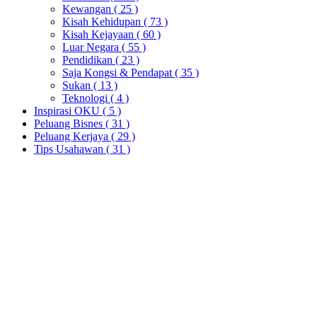
Kewangan
( 25 )
Kisah Kehidupan
( 73 )
Kisah Kejayaan
( 60 )
Luar Negara
( 55 )
Pendidikan
( 23 )
Saja Kongsi & Pendapat
( 35 )
Sukan
( 13 )
Teknologi
( 4 )
Inspirasi OKU
( 5 )
Peluang Bisnes
( 31 )
Peluang Kerjaya
( 29 )
Tips Usahawan
( 31 )