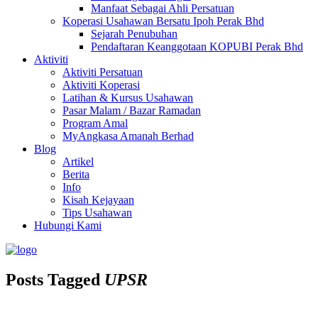
Manfaat Sebagai Ahli Persatuan
Koperasi Usahawan Bersatu Ipoh Perak Bhd
Sejarah Penubuhan
Pendaftaran Keanggotaan KOPUBI Perak Bhd
Aktiviti
Aktiviti Persatuan
Aktiviti Koperasi
Latihan & Kursus Usahawan
Pasar Malam / Bazar Ramadan
Program Amal
MyAngkasa Amanah Berhad
Blog
Artikel
Berita
Info
Kisah Kejayaan
Tips Usahawan
Hubungi Kami
Posts Tagged
UPSR