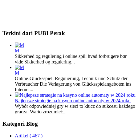
Terkini dari PUBI Perak
M
Sikkerhed og regulering i online spil: hvad forbrugere bør
vide Sikkerhed og regulering...
M
Online-Glücksspiel: Regulierung, Technik und Schutz der
Verbraucher Die Verlagerung von Glücksspielangeboten ins
Internet...
Najlepsze strategie na kasyno online automaty w 2024 roku
Wybór odpowiedniej gry w sieci to klucz do sukcesu każdego
gracza. Warto zrozumieć...
Kategori Blog
Artikel
( 467 )