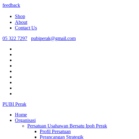
feedback
Shop
About
Contact Us
05 322 7297
pubiperak@gmail.com
PUBI Perak
Home
Organisasi
Persatuan Usahawan Bersatu Ipoh Perak
Profil Persatuan
Perancangan Strategik