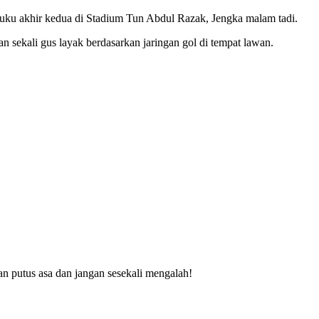
 suku akhir kedua di Stadium Tun Abdul Razak, Jengka malam tadi.
n sekali gus layak berdasarkan jaringan gol di tempat lawan.
n putus asa dan jangan sesekali mengalah!