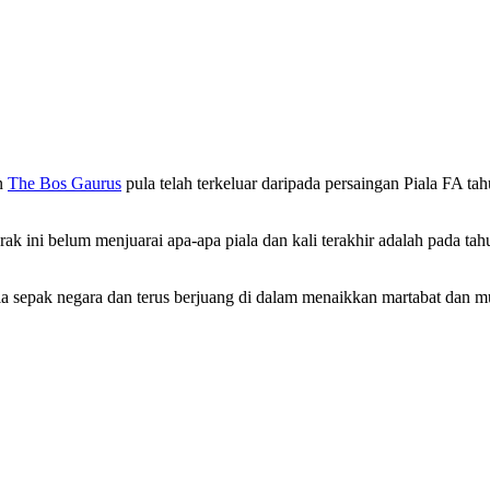
n
The Bos Gaurus
pula telah terkeluar daripada persaingan Piala FA 
 ini belum menjuarai apa-apa piala dan kali terakhir adalah pada ta
la sepak negara dan terus berjuang di dalam menaikkan martabat dan 