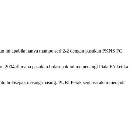
tahun ini apabila hanya mampu seri 2-2 dengan pasukan PKNS FC
hun 2004 di mana pasukan bolasepak ini memenangi Piala FA ketika
mutu bolasepak masing-masing. PUBI Perak sentiasa akan menjadi