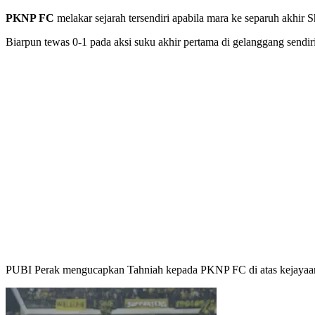
PKNP FC
melakar sejarah tersendiri apabila mara ke separuh akhi
Biarpun tewas 0-1 pada aksi suku akhir pertama di gelanggang sendiri
PUBI Perak mengucapkan Tahniah kepada PKNP FC di atas kejayaan in