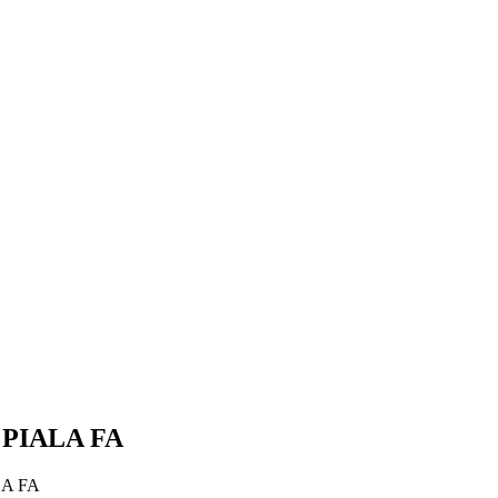
PIALA FA
A FA