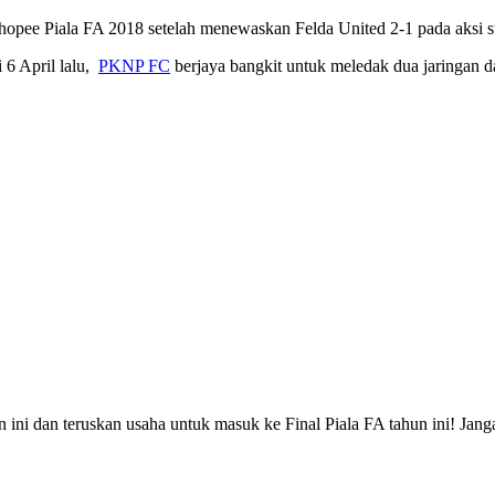
r Shopee Piala FA 2018 setelah menewaskan Felda United 2-1 pada aksi
 6 April lalu,
PKNP FC
berjaya bangkit untuk meledak dua jaringan da
i dan teruskan usaha untuk masuk ke Final Piala FA tahun ini! Janga