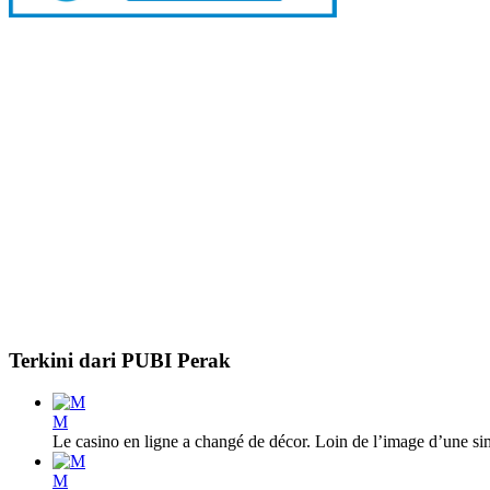
Terkini dari PUBI Perak
M
Le casino en ligne a changé de décor. Loin de l’image d’une sim
M