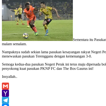
Sementara itu Pasuka
malam semalam.
Nampaknya sudah sekian lama pasukan kesayangan rakyat Negeri Perak
menewaskan pasukan Terengganu dengan kemenangan 3-0.
Semoga kedua-dua pasukan Negeri Perak ini terus maju dipersada bo
penyokong kuat pasukan PKNP FC dan The Bos Gaurus ini!
Insyallah..
Gmail
Yahoo