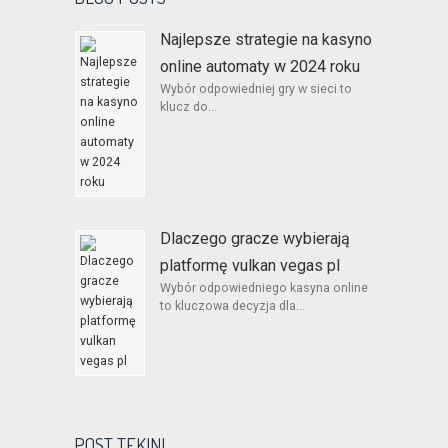
Najlepsze strategie na kasyno
online automaty w 2024 roku
Wybór odpowiedniej gry w sieci to
klucz do...
Dlaczego gracze wybierają
platformę vulkan vegas pl
Wybór odpowiedniego kasyna online
to kluczowa decyzja dla...
POST TEKINI