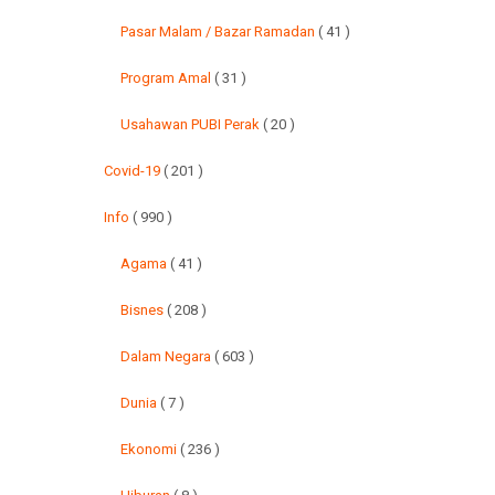
Pasar Malam / Bazar Ramadan
( 41 )
Program Amal
( 31 )
Usahawan PUBI Perak
( 20 )
Covid-19
( 201 )
Info
( 990 )
Agama
( 41 )
Bisnes
( 208 )
Dalam Negara
( 603 )
Dunia
( 7 )
Ekonomi
( 236 )