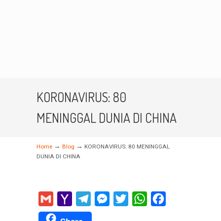
KORONAVIRUS: 80
MENINGGAL DUNIA DI CHINA
→
→
Home
Blog
KORONAVIRUS: 80 MENINGGAL
DUNIA DI CHINA
Gmail
Yahoo
Telegram
Messenger
Twitter
WhatsApp
Facebook
Mail