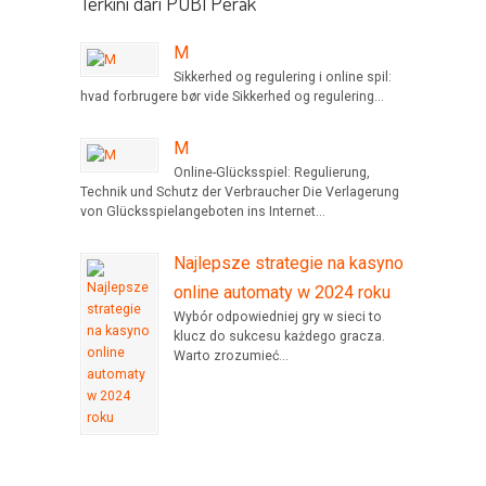
Terkini dari PUBI Perak
M
Sikkerhed og regulering i online spil:
hvad forbrugere bør vide Sikkerhed og regulering...
M
Online-Glücksspiel: Regulierung,
Technik und Schutz der Verbraucher Die Verlagerung
von Glücksspielangeboten ins Internet...
Najlepsze strategie na kasyno
online automaty w 2024 roku
Wybór odpowiedniej gry w sieci to
klucz do sukcesu każdego gracza.
Warto zrozumieć...