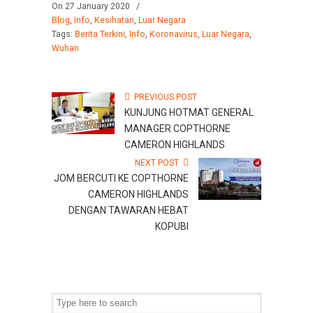
On 27 January 2020
/
Blog
,
Info
,
Kesihatan
,
Luar Negara
Tags:
Berita Terkini
,
Info
,
Koronavirus
,
Luar Negara
,
Wuhan
PREVIOUS POST
KUNJUNG HOTMAT GENERAL
MANAGER COPTHORNE
CAMERON HIGHLANDS
NEXT POST
JOM BERCUTI KE COPTHORNE
CAMERON HIGHLANDS
DENGAN TAWARAN HEBAT
KOPUBI