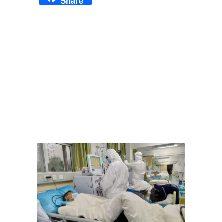
Share