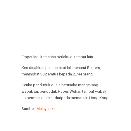
Empat lagi kematian berlaku di tempat lain.
Kes disahkan pula setakat ini, menurut Reuters,
meningkat 30 peratus kepada 2,744 orang.
Ketika penduduk dunia berusaha mengekang
wabak itu, penduduk Hubei, Wuhan tempat wabak
itu bermula disekat daripada memasuki Hong Kong.
Sumber:
Malaysiakini