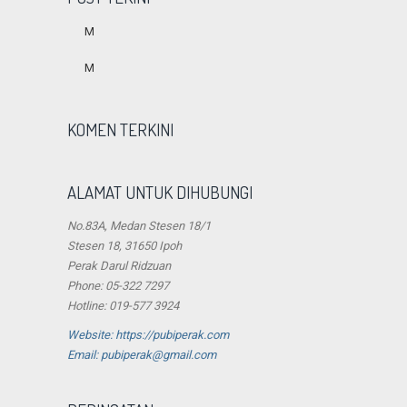
M
M
KOMEN TERKINI
ALAMAT UNTUK DIHUBUNGI
No.83A, Medan Stesen 18/1
Stesen 18, 31650 Ipoh
Perak Darul Ridzuan
Phone: 05-322 7297
Hotline: 019-577 3924
Website: https://pubiperak.com
Email: pubiperak@gmail.com