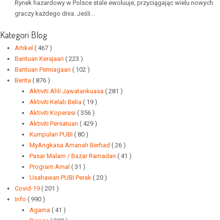
Rynek hazardowy w Polsce stale ewoluuje, przyciągając wielu nowych
graczy każdego dnia. Jeśli...
Kategori Blog
Artikel
( 467 )
Bantuan Kerajaan
( 223 )
Bantuan Perniagaan
( 102 )
Berita
( 876 )
Aktiviti Ahli Jawatankuasa
( 281 )
Aktiviti Kelab Belia
( 19 )
Aktiviti Koperasi
( 356 )
Aktiviti Persatuan
( 429 )
Kumpulan PUBI
( 80 )
MyAngkasa Amanah Berhad
( 26 )
Pasar Malam / Bazar Ramadan
( 41 )
Program Amal
( 31 )
Usahawan PUBI Perak
( 20 )
Covid-19
( 201 )
Info
( 990 )
Agama
( 41 )