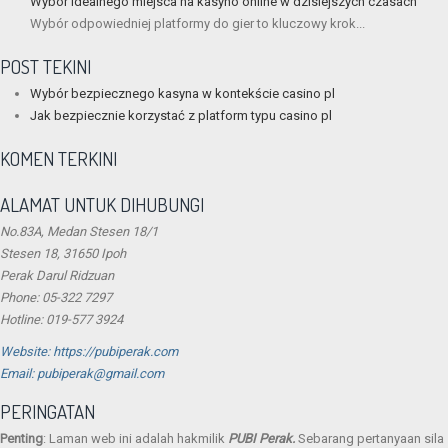
Wybór idealnego miejsca na kasyno online w dzisiejszych czasach
Wybór odpowiedniej platformy do gier to kluczowy krok...
POST TEKINI
Wybór bezpiecznego kasyna w kontekście casino pl
Jak bezpiecznie korzystać z platform typu casino pl
KOMEN TERKINI
ALAMAT UNTUK DIHUBUNGI
No.83A, Medan Stesen 18/1
Stesen 18, 31650 Ipoh
Perak Darul Ridzuan
Phone: 05-322 7297
Hotline: 019-577 3924
Website: https://pubiperak.com
Email: pubiperak@gmail.com
PERINGATAN
Penting
: Laman web ini adalah hakmilik
PUBI Perak.
Sebarang pertanyaan sila