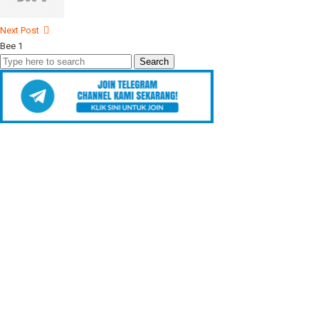
Next Post
Bee 1
Search
for: