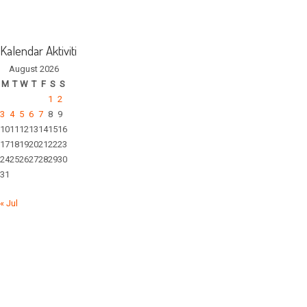
Kalendar Aktiviti
August 2026
M
T
W
T
F
S
S
1
2
3
4
5
6
7
8
9
10
11
12
13
14
15
16
17
18
19
20
21
22
23
24
25
26
27
28
29
30
31
« Jul